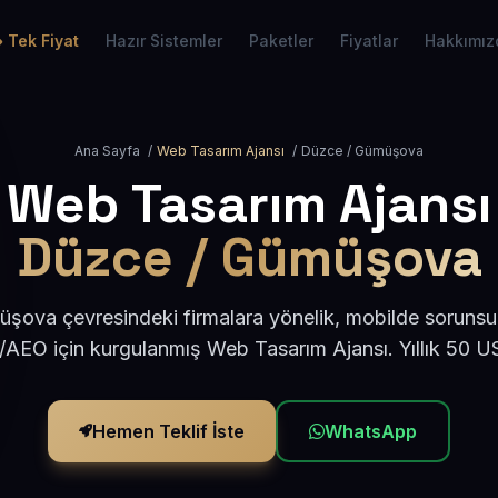
Tek Fiyat
Hazır Sistemler
Paketler
Fiyatlar
Hakkımız
Ana Sayfa
/
Web Tasarım Ajansı
/
Düzce / Gümüşova
Web Tasarım Ajansı
Düzce / Gümüşova
ova çevresindeki firmalara yönelik, mobilde sorunsu
/AEO için kurgulanmış Web Tasarım Ajansı. Yıllık 50 
Hemen Teklif İste
WhatsApp