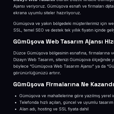
Ajansı veriyoruz. Gümüşova esnafı ve firmaları diji
ekrana uyumlu siteler hazırlıyoruz.
Gümüşova ve yakın bölgedeki müşterilerimiz için web s
SSL, temel SEO ve destek tek yıllık fiyatın içinde geli
Gümüşova Web Tasarım Ajansı Hiz
Düzce Gümüşova bölgesinin esnafına, firmalarına ve
Dizayn Web Tasarım, sitenizi Gümüşova ölçeğinde ye
böylece “Gümüşova Web Tasarım Ajansı” ya da “Güm
görünürlüğünüzü artırır.
Gümüşova Firmalarına Ne Kazandı
Gümüşova ve mahallelerine göre yazılmış yerel i
Telefonda hızlı açılan, güncel ve uyumlu tasarım
Alan adı, hosting ve SSL fiyata dahil