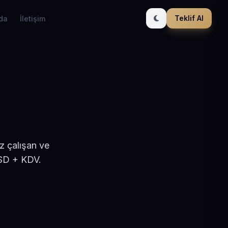
Teklif Al
da
İletişim
z çalışan ve
USD + KDV.