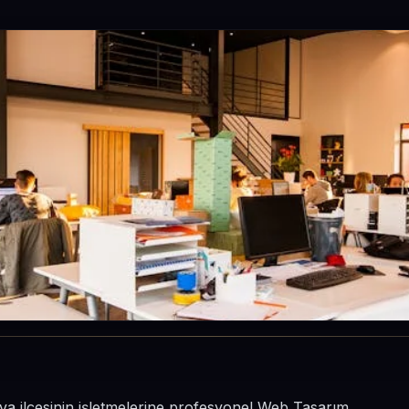
a ilçesinin işletmelerine profesyonel Web Tasarım