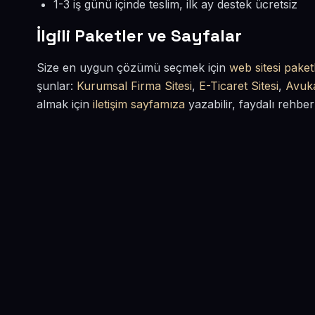
1-3 iş günü içinde teslim, ilk ay destek ücretsiz
İlgili Paketler ve Sayfalar
Size en uygun çözümü seçmek için
web sitesi paketl
şunlar:
Kurumsal Firma Sitesi
,
E-Ticaret Sitesi
,
Avuka
almak için
iletişim sayfamıza
yazabilir, faydalı rehber