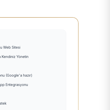
u Web Sitesi
 Kendiniz Yönetin
nu (Google'a hazır)
pp Entegrasyonu
estek