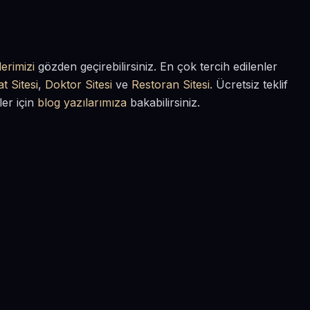
erimizi
gözden geçirebilirsiniz. En çok tercih edilenler
t Sitesi
,
Doktor Sitesi
ve
Restoran Sitesi
. Ücretsiz teklif
ler için
blog yazılarımıza
bakabilirsiniz.