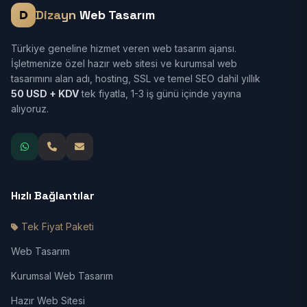
Dizayn
Web Tasarım
Türkiye geneline hizmet veren web tasarım ajansı.
İşletmenize özel hazır web sitesi ve kurumsal web
tasarımını alan adı, hosting, SSL ve temel SEO dahil yıllık
50 USD + KDV
tek fiyatla, 1-3 iş günü içinde yayına
alıyoruz.
Hızlı Bağlantılar
Tek Fiyat Paketi
Web Tasarım
Kurumsal Web Tasarım
Hazır Web Sitesi