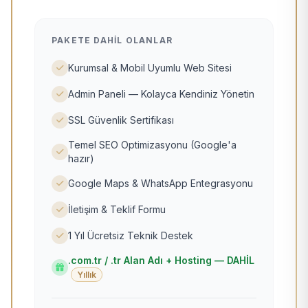
PAKETE DAHIL OLANLAR
Kurumsal & Mobil Uyumlu Web Sitesi
Admin Paneli — Kolayca Kendiniz Yönetin
SSL Güvenlik Sertifikası
Temel SEO Optimizasyonu (Google'a
hazır)
Google Maps & WhatsApp Entegrasyonu
İletişim & Teklif Formu
1 Yıl Ücretsiz Teknik Destek
.com.tr / .tr Alan Adı + Hosting — DAHİL
Yıllık