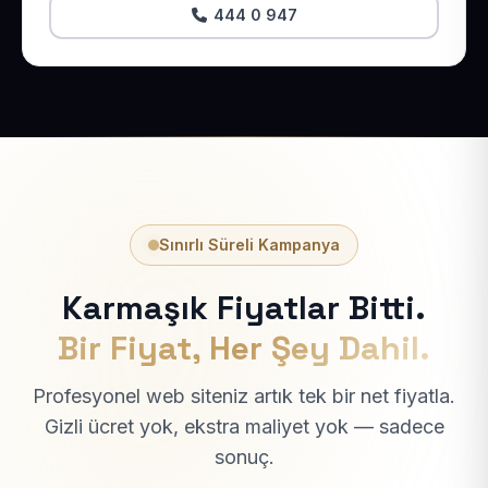
444 0 947
Sınırlı Süreli Kampanya
Karmaşık Fiyatlar Bitti.
Bir Fiyat, Her Şey Dahil.
Profesyonel web siteniz artık tek bir net fiyatla.
Gizli ücret yok, ekstra maliyet yok — sadece
sonuç.