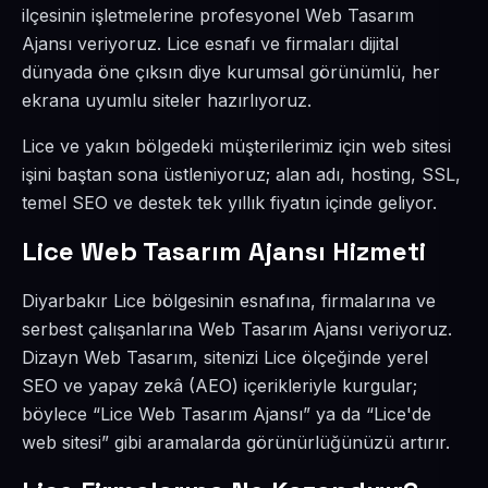
ilçesinin işletmelerine profesyonel Web Tasarım
Ajansı veriyoruz. Lice esnafı ve firmaları dijital
dünyada öne çıksın diye kurumsal görünümlü, her
ekrana uyumlu siteler hazırlıyoruz.
Lice ve yakın bölgedeki müşterilerimiz için web sitesi
işini baştan sona üstleniyoruz; alan adı, hosting, SSL,
temel SEO ve destek tek yıllık fiyatın içinde geliyor.
Lice Web Tasarım Ajansı Hizmeti
Diyarbakır Lice bölgesinin esnafına, firmalarına ve
serbest çalışanlarına Web Tasarım Ajansı veriyoruz.
Dizayn Web Tasarım, sitenizi Lice ölçeğinde yerel
SEO ve yapay zekâ (AEO) içerikleriyle kurgular;
böylece “Lice Web Tasarım Ajansı” ya da “Lice'de
web sitesi” gibi aramalarda görünürlüğünüzü artırır.