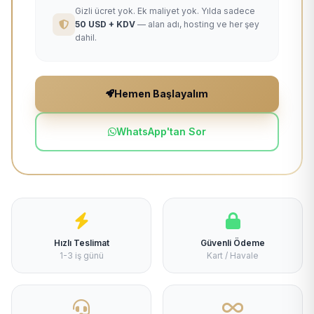
Gizli ücret yok. Ek maliyet yok. Yılda sadece
50 USD + KDV
— alan adı, hosting ve her şey
dahil.
Hemen Başlayalım
WhatsApp'tan Sor
Hızlı Teslimat
Güvenli Ödeme
1-3 iş günü
Kart / Havale