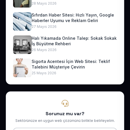
28 Mayıs 2026
Sıfırdan Haber Sitesi: Hızlı Yayın, Google
Haberler Uyumu ve Reklam Geliri
27 Mayıs 2026
Halı Yıkamada Online Talep: Sokak Sokak
İş Büyütme Rehberi
26 Mayıs 2026
Sigorta Acentesi İçin Web Sitesi: Teklif
Talebini Müşteriye Çevirin
25 Mayıs 2026
Sorunuz mu var?
Sektörünüze en uygun web çözümünü birlikte belirleyelim.