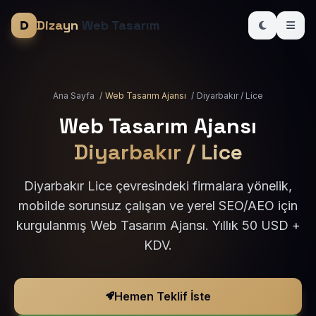
Dizayn
Web Tasarım
Ana Sayfa
/
Web Tasarım Ajansı
/
Diyarbakır / Lice
Web Tasarım Ajansı
Diyarbakır / Lice
Diyarbakır Lice çevresindeki firmalara yönelik,
mobilde sorunsuz çalışan ve yerel SEO/AEO için
kurgulanmış Web Tasarım Ajansı. Yıllık 50 USD +
KDV.
Hemen Teklif İste