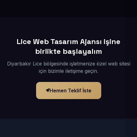
İçerikleriniz elimize geçtikten sonra siteniz 1-3 iş günü
içerisinde yayına alınır.
Lice Web Tasarım Ajansı işine
birlikte başlayalım
Diyarbakır Lice bölgesinde işletmenize özel web sitesi
için bizimle iletişime geçin.
Hemen Teklif İste