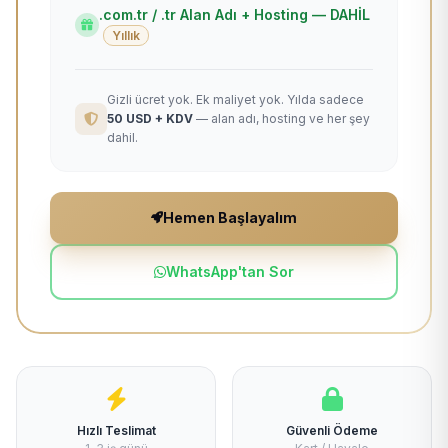
.com.tr / .tr Alan Adı + Hosting — DAHİL
Yıllık
Gizli ücret yok. Ek maliyet yok. Yılda sadece
50 USD + KDV
— alan adı, hosting ve her şey
dahil.
Hemen Başlayalım
WhatsApp'tan Sor
Hızlı Teslimat
Güvenli Ödeme