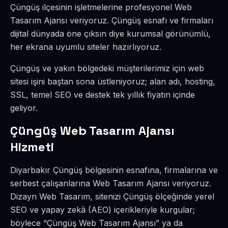
Çüngüş ilçesinin işletmelerine profesyonel Web
Tasarım Ajansı veriyoruz. Çüngüş esnafı ve firmaları
dijital dünyada öne çıksın diye kurumsal görünümlü,
her ekrana uyumlu siteler hazırlıyoruz.
Çüngüş ve yakın bölgedeki müşterilerimiz için web
sitesi işini baştan sona üstleniyoruz; alan adı, hosting,
SSL, temel SEO ve destek tek yıllık fiyatın içinde
geliyor.
Çüngüş Web Tasarım Ajansı
Hizmeti
Diyarbakır Çüngüş bölgesinin esnafına, firmalarına ve
serbest çalışanlarına Web Tasarım Ajansı veriyoruz.
Dizayn Web Tasarım, sitenizi Çüngüş ölçeğinde yerel
SEO ve yapay zekâ (AEO) içerikleriyle kurgular;
böylece “Çüngüş Web Tasarım Ajansı” ya da