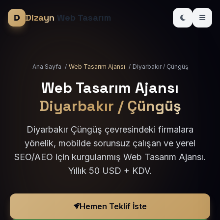
Dizayn
Web Tasarım
Ana Sayfa
/
Web Tasarım Ajansı
/
Diyarbakır / Çüngüş
Web Tasarım Ajansı
Diyarbakır / Çüngüş
Diyarbakır Çüngüş çevresindeki firmalara
yönelik, mobilde sorunsuz çalışan ve yerel
SEO/AEO için kurgulanmış Web Tasarım Ajansı.
Yıllık 50 USD + KDV.
Hemen Teklif İste