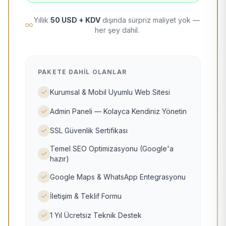
Yıllık
50 USD + KDV
dışında sürpriz maliyet yok —
her şey dahil.
PAKETE DAHIL OLANLAR
Kurumsal & Mobil Uyumlu Web Sitesi
Admin Paneli — Kolayca Kendiniz Yönetin
SSL Güvenlik Sertifikası
Temel SEO Optimizasyonu (Google'a
hazır)
Google Maps & WhatsApp Entegrasyonu
İletişim & Teklif Formu
1 Yıl Ücretsiz Teknik Destek