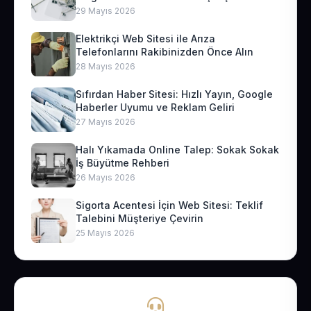
29 Mayıs 2026
Elektrikçi Web Sitesi ile Arıza
Telefonlarını Rakibinizden Önce Alın
28 Mayıs 2026
Sıfırdan Haber Sitesi: Hızlı Yayın, Google
Haberler Uyumu ve Reklam Geliri
27 Mayıs 2026
Halı Yıkamada Online Talep: Sokak Sokak
İş Büyütme Rehberi
26 Mayıs 2026
Sigorta Acentesi İçin Web Sitesi: Teklif
Talebini Müşteriye Çevirin
25 Mayıs 2026