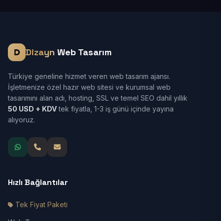
Dizayn
Web Tasarım
Türkiye geneline hizmet veren web tasarım ajansı.
İşletmenize özel hazır web sitesi ve kurumsal web
tasarımını alan adı, hosting, SSL ve temel SEO dahil yıllık
50 USD + KDV
tek fiyatla, 1-3 iş günü içinde yayına
alıyoruz.
Hızlı Bağlantılar
Tek Fiyat Paketi