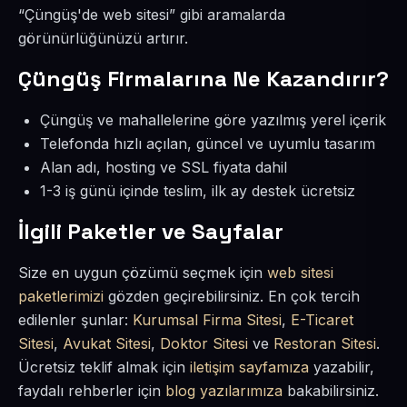
“Çüngüş'de web sitesi” gibi aramalarda
görünürlüğünüzü artırır.
Çüngüş Firmalarına Ne Kazandırır?
Çüngüş ve mahallelerine göre yazılmış yerel içerik
Telefonda hızlı açılan, güncel ve uyumlu tasarım
Alan adı, hosting ve SSL fiyata dahil
1-3 iş günü içinde teslim, ilk ay destek ücretsiz
İlgili Paketler ve Sayfalar
Size en uygun çözümü seçmek için
web sitesi
paketlerimizi
gözden geçirebilirsiniz. En çok tercih
edilenler şunlar:
Kurumsal Firma Sitesi
,
E-Ticaret
Sitesi
,
Avukat Sitesi
,
Doktor Sitesi
ve
Restoran Sitesi
.
Ücretsiz teklif almak için
iletişim sayfamıza
yazabilir,
faydalı rehberler için
blog yazılarımıza
bakabilirsiniz.