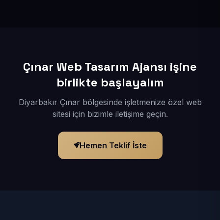
İçerikleriniz elimize geçtikten sonra siteniz 1-3 iş günü
içerisinde yayına alınır.
Çınar Web Tasarım Ajansı işine
birlikte başlayalım
Diyarbakır Çınar bölgesinde işletmenize özel web
sitesi için bizimle iletişime geçin.
Hemen Teklif İste