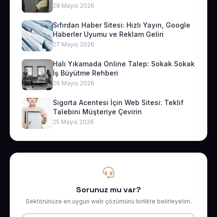
28 Mayıs 2026
Sıfırdan Haber Sitesi: Hızlı Yayın, Google
Haberler Uyumu ve Reklam Geliri
27 Mayıs 2026
Halı Yıkamada Online Talep: Sokak Sokak
İş Büyütme Rehberi
26 Mayıs 2026
Sigorta Acentesi İçin Web Sitesi: Teklif
Talebini Müşteriye Çevirin
25 Mayıs 2026
Sorunuz mu var?
Sektörünüze en uygun web çözümünü birlikte belirleyelim.