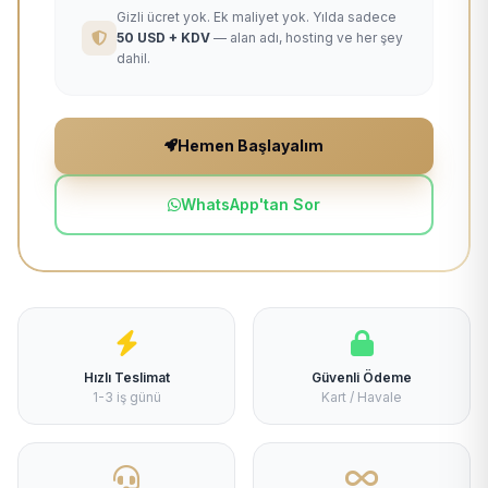
Gizli ücret yok. Ek maliyet yok. Yılda sadece
50 USD + KDV
— alan adı, hosting ve her şey
dahil.
Hemen Başlayalım
WhatsApp'tan Sor
Hızlı Teslimat
Güvenli Ödeme
1-3 iş günü
Kart / Havale