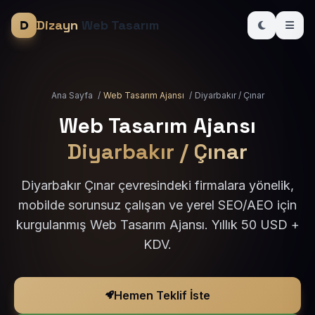
Dizayn
Web Tasarım
Ana Sayfa
/
Web Tasarım Ajansı
/
Diyarbakır / Çınar
Web Tasarım Ajansı
Diyarbakır / Çınar
Diyarbakır Çınar çevresindeki firmalara yönelik,
mobilde sorunsuz çalışan ve yerel SEO/AEO için
kurgulanmış Web Tasarım Ajansı. Yıllık 50 USD +
KDV.
Hemen Teklif İste