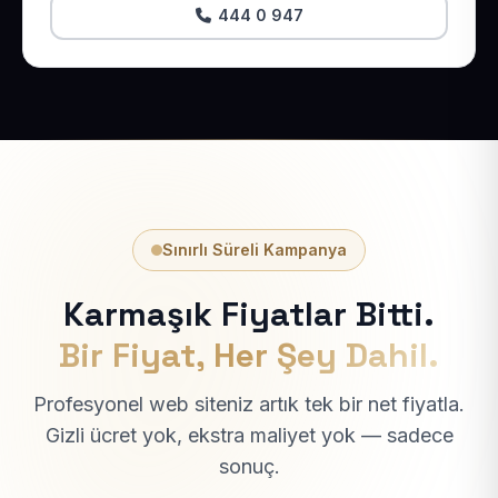
444 0 947
Sınırlı Süreli Kampanya
Karmaşık Fiyatlar Bitti.
Bir Fiyat, Her Şey Dahil.
Profesyonel web siteniz artık tek bir net fiyatla.
Gizli ücret yok, ekstra maliyet yok — sadece
sonuç.