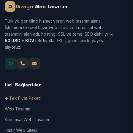
Dizayn
Web Tasarım
Türkiye geneline hizmet veren web tasarım ajansı.
İşletmenize özel hazır web sitesi ve kurumsal web
tasarımını alan adı, hosting, SSL ve temel SEO dahil yıllık
50 USD + KDV
tek fiyatla, 1-3 iş günü içinde yayına
alıyoruz.
Hızlı Bağlantılar
Tek Fiyat Paketi
Web Tasarım
Kurumsal Web Tasarım
Hazır Web Sitesi