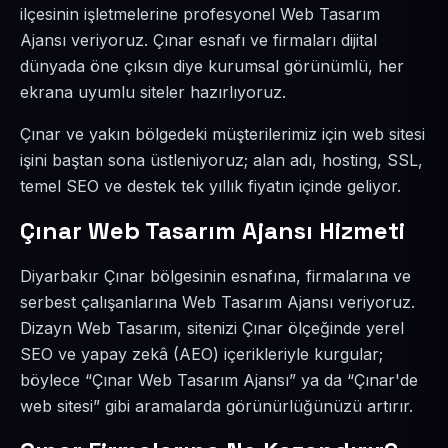
ilçesinin işletmelerine profesyonel Web Tasarım
Ajansı veriyoruz. Çınar esnafı ve firmaları dijital
dünyada öne çıksın diye kurumsal görünümlü, her
ekrana uyumlu siteler hazırlıyoruz.
Çınar ve yakın bölgedeki müşterilerimiz için web sitesi
işini baştan sona üstleniyoruz; alan adı, hosting, SSL,
temel SEO ve destek tek yıllık fiyatın içinde geliyor.
Çınar Web Tasarım Ajansı Hizmeti
Diyarbakır Çınar bölgesinin esnafına, firmalarına ve
serbest çalışanlarına Web Tasarım Ajansı veriyoruz.
Dizayn Web Tasarım, sitenizi Çınar ölçeğinde yerel
SEO ve yapay zekâ (AEO) içerikleriyle kurgular;
böylece “Çınar Web Tasarım Ajansı” ya da “Çınar'de
web sitesi” gibi aramalarda görünürlüğünüzü artırır.