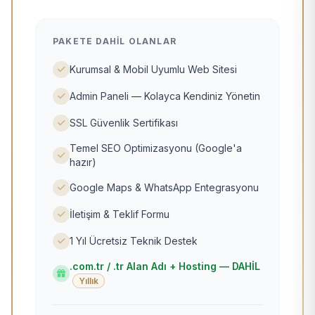
PAKETE DAHIL OLANLAR
Kurumsal & Mobil Uyumlu Web Sitesi
Admin Paneli — Kolayca Kendiniz Yönetin
SSL Güvenlik Sertifikası
Temel SEO Optimizasyonu (Google'a
hazır)
Google Maps & WhatsApp Entegrasyonu
İletişim & Teklif Formu
1 Yıl Ücretsiz Teknik Destek
.com.tr / .tr Alan Adı + Hosting — DAHİL
Yıllık