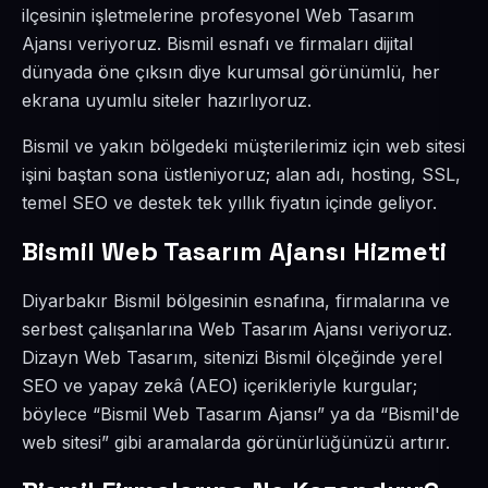
ilçesinin işletmelerine profesyonel Web Tasarım
Ajansı veriyoruz. Bismil esnafı ve firmaları dijital
dünyada öne çıksın diye kurumsal görünümlü, her
ekrana uyumlu siteler hazırlıyoruz.
Bismil ve yakın bölgedeki müşterilerimiz için web sitesi
işini baştan sona üstleniyoruz; alan adı, hosting, SSL,
temel SEO ve destek tek yıllık fiyatın içinde geliyor.
Bismil Web Tasarım Ajansı Hizmeti
Diyarbakır Bismil bölgesinin esnafına, firmalarına ve
serbest çalışanlarına Web Tasarım Ajansı veriyoruz.
Dizayn Web Tasarım, sitenizi Bismil ölçeğinde yerel
SEO ve yapay zekâ (AEO) içerikleriyle kurgular;
böylece “Bismil Web Tasarım Ajansı” ya da “Bismil'de
web sitesi” gibi aramalarda görünürlüğünüzü artırır.