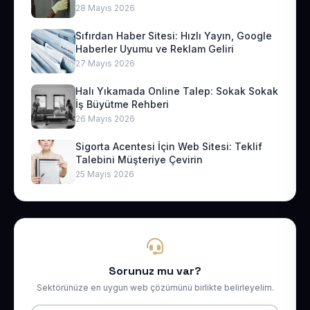
28 Mayıs 2026
Sıfırdan Haber Sitesi: Hızlı Yayın, Google
Haberler Uyumu ve Reklam Geliri
27 Mayıs 2026
Halı Yıkamada Online Talep: Sokak Sokak
İş Büyütme Rehberi
26 Mayıs 2026
Sigorta Acentesi İçin Web Sitesi: Teklif
Talebini Müşteriye Çevirin
25 Mayıs 2026
Sorunuz mu var?
Sektörünüze en uygun web çözümünü birlikte belirleyelim.