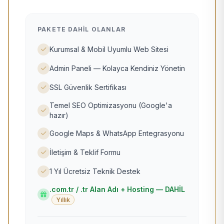
PAKETE DAHIL OLANLAR
Kurumsal & Mobil Uyumlu Web Sitesi
Admin Paneli — Kolayca Kendiniz Yönetin
SSL Güvenlik Sertifikası
Temel SEO Optimizasyonu (Google'a
hazır)
Google Maps & WhatsApp Entegrasyonu
İletişim & Teklif Formu
1 Yıl Ücretsiz Teknik Destek
.com.tr / .tr Alan Adı + Hosting — DAHİL
Yıllık