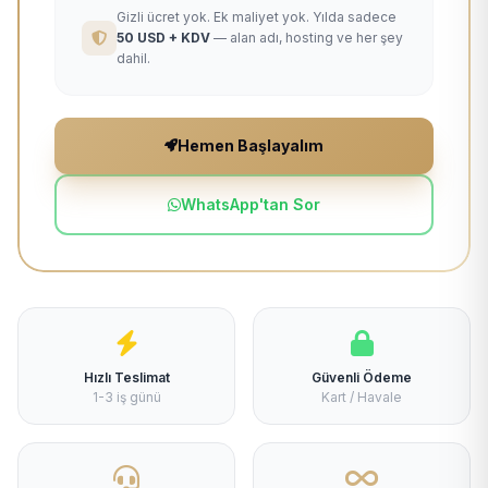
Gizli ücret yok. Ek maliyet yok. Yılda sadece
50 USD + KDV
— alan adı, hosting ve her şey
dahil.
Hemen Başlayalım
WhatsApp'tan Sor
Hızlı Teslimat
Güvenli Ödeme
1-3 iş günü
Kart / Havale