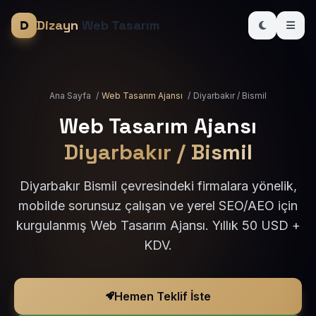
Dizayn
Web Tasarım
Ana Sayfa
/
Web Tasarım Ajansı
/
Diyarbakır / Bismil
Web Tasarım Ajansı
Diyarbakır / Bismil
Diyarbakır Bismil çevresindeki firmalara yönelik,
mobilde sorunsuz çalışan ve yerel SEO/AEO için
kurgulanmış Web Tasarım Ajansı. Yıllık 50 USD +
KDV.
Hemen Teklif İste