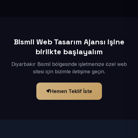
İçerikleriniz elimize geçtikten sonra siteniz 1-3 iş günü
içerisinde yayına alınır.
Bismil Web Tasarım Ajansı işine
birlikte başlayalım
Diyarbakır Bismil bölgesinde işletmenize özel web
sitesi için bizimle iletişime geçin.
Hemen Teklif İste