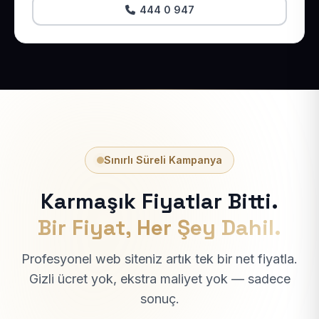
444 0 947
Sınırlı Süreli Kampanya
Karmaşık Fiyatlar Bitti.
Bir Fiyat, Her Şey Dahil.
Profesyonel web siteniz artık tek bir net fiyatla.
Gizli ücret yok, ekstra maliyet yok — sadece
sonuç.