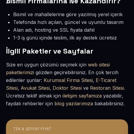
Bismil Firmalarına Ne Kazandırır?
Bismil ve mahallelerine göre yazılmış yerel içerik
Telefonda hızlı açılan, güncel ve uyumlu tasarım
Alan adı, hosting ve SSL fiyata dahil
1-3 iş günü içinde teslim, ilk ay destek ücretsiz
İlgili Paketler ve Sayfalar
Size en uygun çözümü seçmek için
web sitesi
paketlerimizi
gözden geçirebilirsiniz. En çok tercih
edilenler şunlar:
Kurumsal Firma Sitesi
,
E-Ticaret
Sitesi
,
Avukat Sitesi
,
Doktor Sitesi
ve
Restoran Sitesi
.
Ücretsiz teklif almak için
iletişim sayfamıza
yazabilir,
faydalı rehberler için
blog yazılarımıza
bakabilirsiniz.
TEK & ŞEFFAF FIYAT