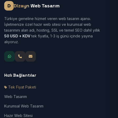
Dizayn
Web Tasarım
Türkiye geneline hizmet veren web tasarım ajansı.
İşletmenize özel hazır web sitesi ve kurumsal web
tasarımını alan adı, hosting, SSL ve temel SEO dahil yıllık
50 USD + KDV
tek fiyatla, 1-3 iş günü içinde yayına
alıyoruz.
Hızlı Bağlantılar
Tek Fiyat Paketi
Web Tasarım
Kurumsal Web Tasarım
Hazır Web Sitesi