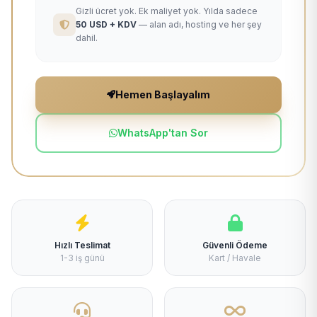
Gizli ücret yok. Ek maliyet yok. Yılda sadece
50 USD + KDV
— alan adı, hosting ve her şey
dahil.
Hemen Başlayalım
WhatsApp'tan Sor
Hızlı Teslimat
Güvenli Ödeme
1-3 iş günü
Kart / Havale