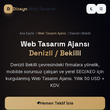
Dizayn
Web Tasarım
Ana Sayfa
/
Web Tasarım Ajansı
/
Denizli / Bekilli
Web Tasarım Ajansı
Denizli / Bekilli
Denizli Bekilli çevresindeki firmalara yönelik,
mobilde sorunsuz çalışan ve yerel SEO/AEO için
kurgulanmış Web Tasarım Ajansı. Yıllık 50 USD +
KDV.
Hemen Teklif İste