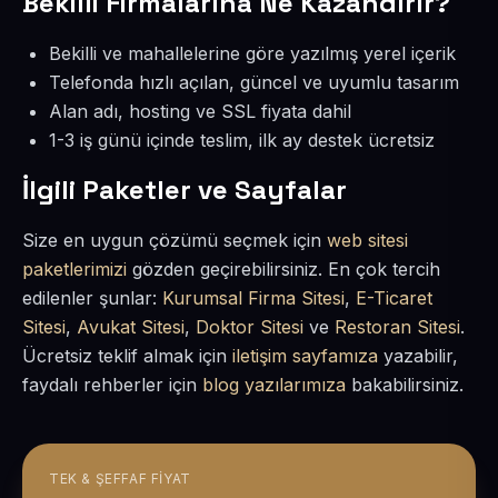
Bekilli Firmalarına Ne Kazandırır?
Bekilli ve mahallelerine göre yazılmış yerel içerik
Telefonda hızlı açılan, güncel ve uyumlu tasarım
Alan adı, hosting ve SSL fiyata dahil
1-3 iş günü içinde teslim, ilk ay destek ücretsiz
İlgili Paketler ve Sayfalar
Size en uygun çözümü seçmek için
web sitesi
paketlerimizi
gözden geçirebilirsiniz. En çok tercih
edilenler şunlar:
Kurumsal Firma Sitesi
,
E-Ticaret
Sitesi
,
Avukat Sitesi
,
Doktor Sitesi
ve
Restoran Sitesi
.
Ücretsiz teklif almak için
iletişim sayfamıza
yazabilir,
faydalı rehberler için
blog yazılarımıza
bakabilirsiniz.
TEK & ŞEFFAF FIYAT