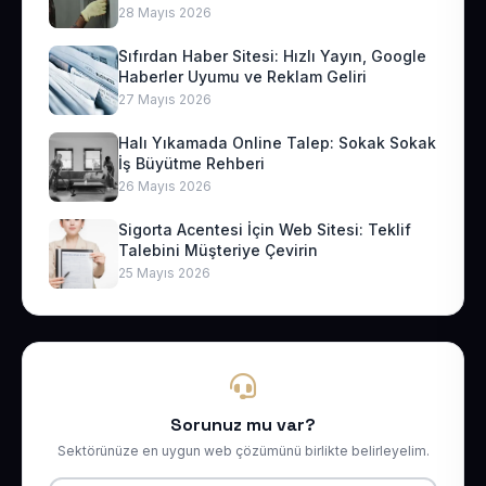
28 Mayıs 2026
Sıfırdan Haber Sitesi: Hızlı Yayın, Google
Haberler Uyumu ve Reklam Geliri
27 Mayıs 2026
Halı Yıkamada Online Talep: Sokak Sokak
İş Büyütme Rehberi
26 Mayıs 2026
Sigorta Acentesi İçin Web Sitesi: Teklif
Talebini Müşteriye Çevirin
25 Mayıs 2026
Sorunuz mu var?
Sektörünüze en uygun web çözümünü birlikte belirleyelim.