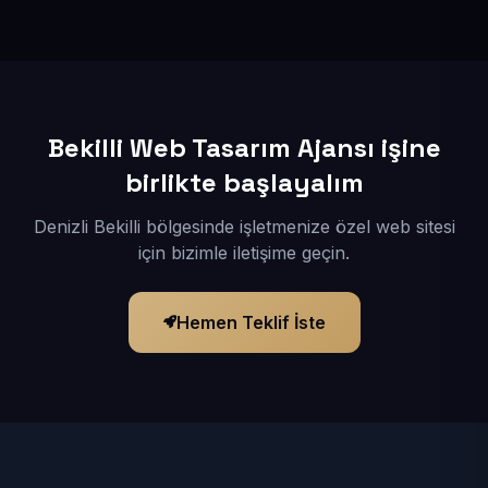
İçerikleriniz elimize geçtikten sonra siteniz 1-3 iş günü
içerisinde yayına alınır.
Bekilli Web Tasarım Ajansı işine
birlikte başlayalım
Denizli Bekilli bölgesinde işletmenize özel web sitesi
için bizimle iletişime geçin.
Hemen Teklif İste