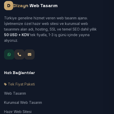
Dizayn
Web Tasarım
Türkiye geneline hizmet veren web tasarım ajansı.
İşletmenize özel hazır web sitesi ve kurumsal web
tasarımını alan adı, hosting, SSL ve temel SEO dahil yıllık
50 USD + KDV
tek fiyatla, 1-3 iş günü içinde yayına
alıyoruz.
Hızlı Bağlantılar
Tek Fiyat Paketi
Web Tasarım
Kurumsal Web Tasarım
Hazır Web Sitesi