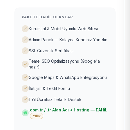
PAKETE DAHIL OLANLAR
Kurumsal & Mobil Uyumlu Web Sitesi
Admin Paneli — Kolayca Kendiniz Yönetin
SSL Güvenlik Sertifikası
Temel SEO Optimizasyonu (Google'a
hazır)
Google Maps & WhatsApp Entegrasyonu
İletişim & Teklif Formu
1 Yıl Ücretsiz Teknik Destek
.com.tr / .tr Alan Adı + Hosting — DAHİL
Yıllık