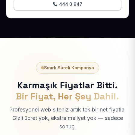
444 0 947
Sınırlı Süreli Kampanya
Karmaşık Fiyatlar Bitti.
Bir Fiyat, Her Şey Dahil.
Profesyonel web siteniz artık tek bir net fiyatla.
Gizli ücret yok, ekstra maliyet yok — sadece
sonuç.