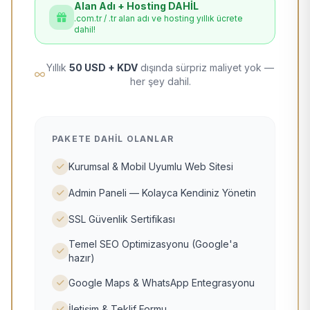
Alan Adı + Hosting DAHİL
.com.tr / .tr alan adı ve hosting yıllık ücrete
dahil!
Yıllık
50 USD + KDV
dışında sürpriz maliyet yok —
her şey dahil.
PAKETE DAHIL OLANLAR
Kurumsal & Mobil Uyumlu Web Sitesi
Admin Paneli — Kolayca Kendiniz Yönetin
SSL Güvenlik Sertifikası
Temel SEO Optimizasyonu (Google'a
hazır)
Google Maps & WhatsApp Entegrasyonu
İletişim & Teklif Formu