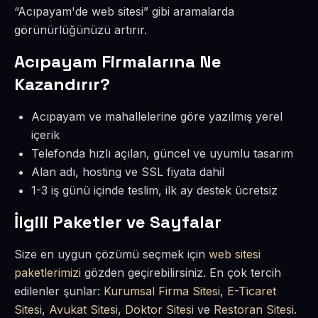
“Acıpayam'de web sitesi” gibi aramalarda
görünürlüğünüzü artırır.
Acıpayam Firmalarına Ne
Kazandırır?
Acıpayam ve mahallelerine göre yazılmış yerel
içerik
Telefonda hızlı açılan, güncel ve uyumlu tasarım
Alan adı, hosting ve SSL fiyata dahil
1-3 iş günü içinde teslim, ilk ay destek ücretsiz
İlgili Paketler ve Sayfalar
Size en uygun çözümü seçmek için
web sitesi
paketlerimizi
gözden geçirebilirsiniz. En çok tercih
edilenler şunlar:
Kurumsal Firma Sitesi
,
E-Ticaret
Sitesi
,
Avukat Sitesi
,
Doktor Sitesi
ve
Restoran Sitesi
.