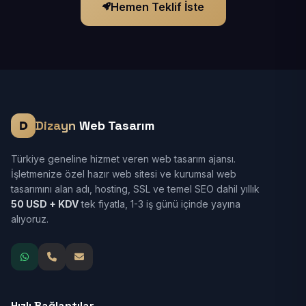
Hemen Teklif İste
Dizayn
Web Tasarım
Türkiye geneline hizmet veren web tasarım ajansı.
İşletmenize özel hazır web sitesi ve kurumsal web
tasarımını alan adı, hosting, SSL ve temel SEO dahil yıllık
50 USD + KDV
tek fiyatla, 1-3 iş günü içinde yayına
alıyoruz.
Hızlı Bağlantılar