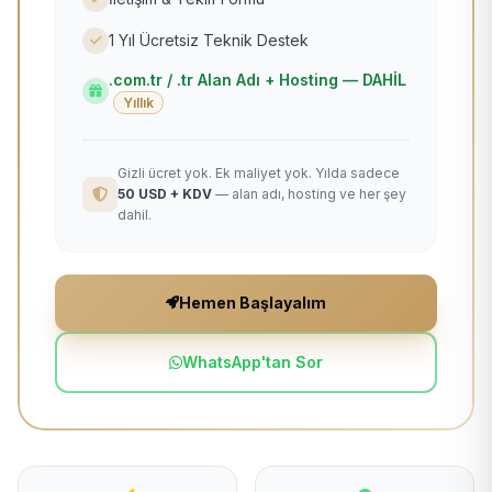
1 Yıl Ücretsiz Teknik Destek
.com.tr / .tr Alan Adı + Hosting — DAHİL
Yıllık
Gizli ücret yok. Ek maliyet yok. Yılda sadece
50 USD + KDV
— alan adı, hosting ve her şey
dahil.
Hemen Başlayalım
WhatsApp'tan Sor