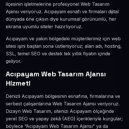
ilçesinin işletmelerine profesyonel Web Tasarım
Ajansı veriyoruz. Acıpayam esnafı ve firmaları dijital
dünyada öne çıksın diye kurumsal görünümlü, her
ekrana uyumlu siteler hazırlıyoruz.
Acıpayam ve yakın bölgedeki müşterilerimiz için web
sitesi işini baştan sona üstleniyoruz; alan adı, hosting,
SSL, temel SEO ve destek tek yıllık fiyatın içinde
geliyor.
Acıpayam Web Tasarım Ajansı
Hizmeti
Denizli Acıpayam bölgesinin esnafına, firmalarına ve
serbest çalışanlarına Web Tasarım Ajansı veriyoruz.
Dizayn Web Tasarım, sitenizi Acıpayam ölçeğinde
yerel SEO ve yapay zekâ (AEO) içerikleriyle kurgular;
böylece “Acıpayam Web Tasarım Ajansı” ya da