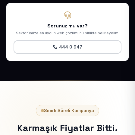
Sorunuz mu var?
Sektörünüze en uygun web çözümünü birlikte belirleyelim.
444 0 947
Sınırlı Süreli Kampanya
Karmaşık Fiyatlar Bitti.