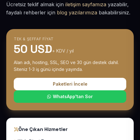
Ücretsiz teklif almak için
iletişim sayfamıza
yazabilir,
faydalı rehberler için
blog yazılarımıza
bakabilirsiniz.
TEK & ŞEFFAF FIYAT
50 USD
+ KDV / yıl
Alan adı, hosting, SSL, SEO ve 30 gün destek dahil.
Siteniz 1-3 iş günü içinde yayında.
Paketleri İncele
WhatsApp'tan Sor
Öne Çıkan Hizmetler