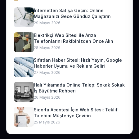
İnternetten Satışa Geçin: Online
Mağazanızı Gece Gündüz Çalıştırın
29 Mayıs 2026
Elektrikçi Web Sitesi ile Arıza
Telefonlarını Rakibinizden Önce Alın
28 Mayıs 2026
Sıfırdan Haber Sitesi: Hızlı Yayın, Google
Haberler Uyumu ve Reklam Geliri
27 Mayıs 2026
Halı Yıkamada Online Talep: Sokak Sokak
İş Büyütme Rehberi
26 Mayıs 2026
Sigorta Acentesi İçin Web Sitesi: Teklif
Talebini Müşteriye Çevirin
25 Mayıs 2026