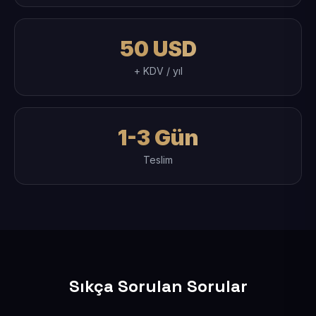
50 USD
+ KDV / yıl
1-3 Gün
Teslim
Sıkça Sorulan Sorular