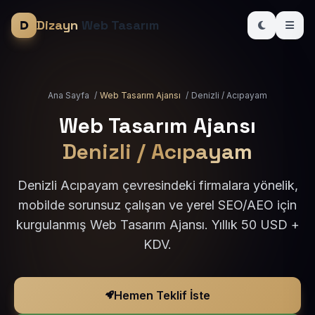
Dizayn
Web Tasarım
Ana Sayfa
/
Web Tasarım Ajansı
/
Denizli / Acıpayam
Web Tasarım Ajansı
Denizli / Acıpayam
Denizli Acıpayam çevresindeki firmalara yönelik,
mobilde sorunsuz çalışan ve yerel SEO/AEO için
kurgulanmış Web Tasarım Ajansı. Yıllık 50 USD +
KDV.
Hemen Teklif İste