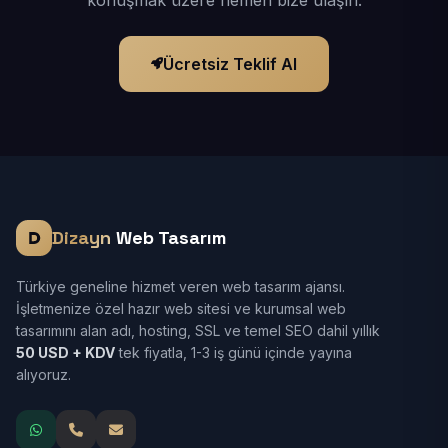
konuşmak üzere hemen bize ulaşın.
Ücretsiz Teklif Al
Dizayn
Web Tasarım
Türkiye geneline hizmet veren web tasarım ajansı.
İşletmenize özel hazır web sitesi ve kurumsal web
tasarımını alan adı, hosting, SSL ve temel SEO dahil yıllık
50 USD + KDV
tek fiyatla, 1-3 iş günü içinde yayına
alıyoruz.