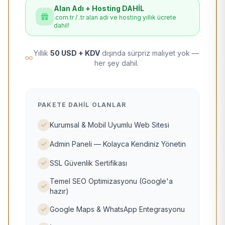
Alan Adı + Hosting DAHİL
.com.tr / .tr alan adı ve hosting yıllık ücrete
dahil!
Yıllık
50 USD + KDV
dışında sürpriz maliyet yok —
her şey dahil.
PAKETE DAHIL OLANLAR
Kurumsal & Mobil Uyumlu Web Sitesi
Admin Paneli — Kolayca Kendiniz Yönetin
SSL Güvenlik Sertifikası
Temel SEO Optimizasyonu (Google'a
hazır)
Google Maps & WhatsApp Entegrasyonu