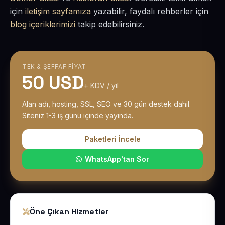
için
iletişim sayfamıza
yazabilir, faydalı rehberler için
blog içeriklerimizi
takip edebilirsiniz.
TEK & ŞEFFAF FIYAT
50 USD
+ KDV / yıl
Alan adı, hosting, SSL, SEO ve 30 gün destek dahil.
Siteniz 1-3 iş günü içinde yayında.
Paketleri İncele
WhatsApp'tan Sor
Öne Çıkan Hizmetler