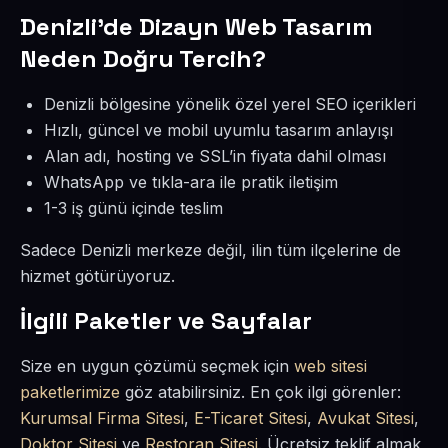
Denizli’de Dizayn Web Tasarım
Neden Doğru Tercih?
Denizli bölgesine yönelik özel yerel SEO içerikleri
Hızlı, güncel ve mobil uyumlu tasarım anlayışı
Alan adı, hosting ve SSL’in fiyata dahil olması
WhatsApp ve tıkla-ara ile pratik iletişim
1-3 iş günü içinde teslim
Sadece Denizli merkeze değil, ilin tüm ilçelerine de
hizmet götürüyoruz.
İlgili Paketler ve Sayfalar
Size en uygun çözümü seçmek için
web sitesi
paketlerimize
göz atabilirsiniz. En çok ilgi görenler:
Kurumsal Firma Sitesi
,
E-Ticaret Sitesi
,
Avukat Sitesi
,
Doktor Sitesi
ve
Restoran Sitesi
. Ücretsiz teklif almak