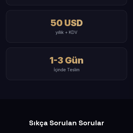
50 USD
yıllık + KDV
1-3 Gün
İçinde Teslim
Sıkça Sorulan Sorular