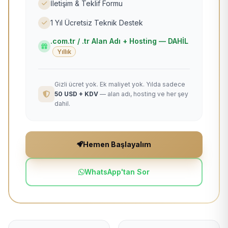
İletişim & Teklif Formu
1 Yıl Ücretsiz Teknik Destek
.com.tr / .tr Alan Adı + Hosting — DAHİL
Yıllık
Gizli ücret yok. Ek maliyet yok. Yılda sadece
50 USD + KDV
— alan adı, hosting ve her şey
dahil.
Hemen Başlayalım
WhatsApp'tan Sor