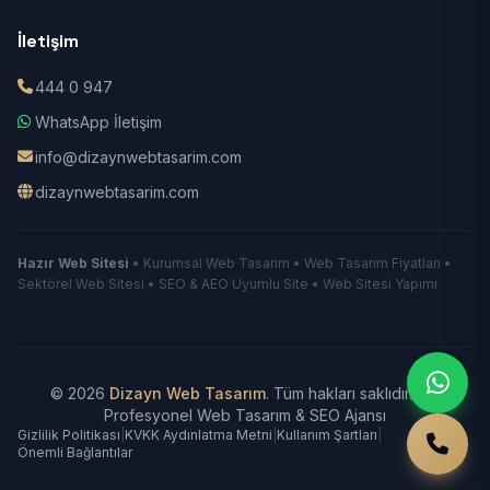
İletişim
444 0 947
WhatsApp İletişim
info@dizaynwebtasarim.com
dizaynwebtasarim.com
Hazır Web Sitesi
• Kurumsal Web Tasarım • Web Tasarım Fiyatları •
Sektörel Web Sitesi • SEO & AEO Uyumlu Site • Web Sitesi Yapımı
© 2026
Dizayn Web Tasarım
. Tüm hakları saklıdır.
|
Profesyonel Web Tasarım & SEO Ajansı
Gizlilik Politikası
|
KVKK Aydınlatma Metni
|
Kullanım Şartları
|
Önemli Bağlantılar