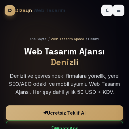
Dizayn
Web Tasarım
Ana Sayfa
/
Web Tasarım Ajansı
/
Denizli
Web Tasarım Ajansı
Denizli
Denizli ve çevresindeki firmalara yönelik, yerel
SEO/AEO odaklı ve mobil uyumlu Web Tasarım
Ajansı. Her şey dahil yıllık 50 USD + KDV.
Ücretsiz Teklif Al
WhatsApp