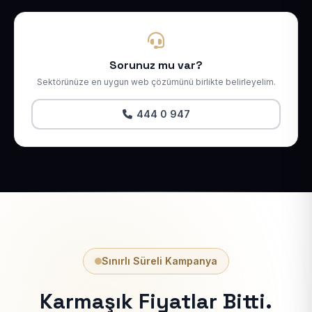
Sorunuz mu var?
Sektörünüze en uygun web çözümünü birlikte belirleyelim.
444 0 947
Sınırlı Süreli Kampanya
Karmaşık Fiyatlar Bitti.