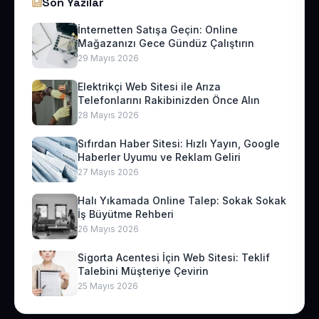
Son Yazılar
İnternetten Satışa Geçin: Online
Mağazanızı Gece Gündüz Çalıştırın
29 Mayıs 2026
Elektrikçi Web Sitesi ile Arıza
Telefonlarını Rakibinizden Önce Alın
28 Mayıs 2026
Sıfırdan Haber Sitesi: Hızlı Yayın, Google
Haberler Uyumu ve Reklam Geliri
27 Mayıs 2026
Halı Yıkamada Online Talep: Sokak Sokak
İş Büyütme Rehberi
26 Mayıs 2026
Sigorta Acentesi İçin Web Sitesi: Teklif
Talebini Müşteriye Çevirin
25 Mayıs 2026