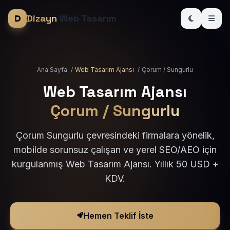
Dizayn
Web Tasarım
Ana Sayfa
/
Web Tasarım Ajansı
/
Çorum / Sungurlu
Web Tasarım Ajansı
Çorum / Sungurlu
Çorum Sungurlu çevresindeki firmalara yönelik,
mobilde sorunsuz çalışan ve yerel SEO/AEO için
kurgulanmış Web Tasarım Ajansı. Yıllık 50 USD +
KDV.
Hemen Teklif İste