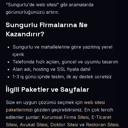
“Sungurlu'de web sitesi” gibi aramalarda
görünürlüğünüzü artırır.
Sungurlu Firmalarına Ne
Kazandırır?
Sungurlu ve mahallelerine göre yazılmış yerel
içerik
Telefonda hızlı açılan, güncel ve uyumlu tasarım
Alan adı, hosting ve SSL fiyata dahil
1-3 iş günü içinde teslim, ilk ay destek ücretsiz
İlgili Paketler ve Sayfalar
Size en uygun çözümü seçmek için
web sitesi
paketlerimizi
gözden geçirebilirsiniz. En çok tercih
edilenler şunlar:
Kurumsal Firma Sitesi
,
E-Ticaret
Sitesi
,
Avukat Sitesi
,
Doktor Sitesi
ve
Restoran Sitesi
.