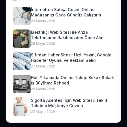
İnternetten Satışa Geçin: Online
Mağazanızı Gece Gündüz Çalıştırın
29 Mayıs 2026
Elektrikçi Web Sitesi ile Arıza
Telefonlarını Rakibinizden Önce Alın
28 Mayıs 2026
Sıfırdan Haber Sitesi: Hızlı Yayın, Google
Haberler Uyumu ve Reklam Geliri
27 Mayıs 2026
Halı Yıkamada Online Talep: Sokak Sokak
İş Büyütme Rehberi
26 Mayıs 2026
Sigorta Acentesi İçin Web Sitesi: Teklif
Talebini Müşteriye Çevirin
25 Mayıs 2026