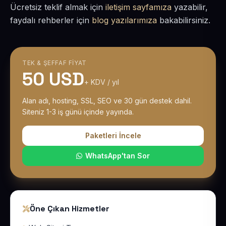
Ücretsiz teklif almak için
iletişim sayfamıza
yazabilir,
faydalı rehberler için
blog yazılarımıza
bakabilirsiniz.
TEK & ŞEFFAF FIYAT
50 USD
+ KDV / yıl
Alan adı, hosting, SSL, SEO ve 30 gün destek dahil.
Siteniz 1-3 iş günü içinde yayında.
Paketleri İncele
WhatsApp'tan Sor
Öne Çıkan Hizmetler