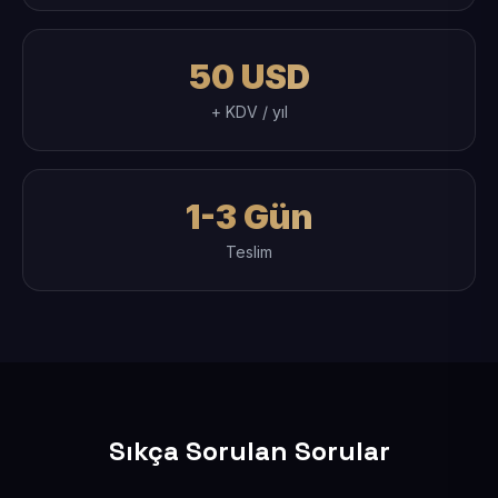
50 USD
+ KDV / yıl
1-3 Gün
Teslim
Sıkça Sorulan Sorular