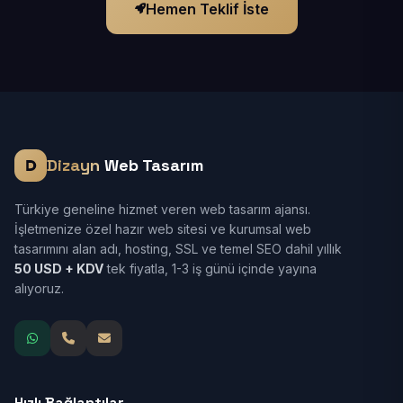
Hemen Teklif İste
Dizayn
Web Tasarım
Türkiye geneline hizmet veren web tasarım ajansı.
İşletmenize özel hazır web sitesi ve kurumsal web
tasarımını alan adı, hosting, SSL ve temel SEO dahil yıllık
50 USD + KDV
tek fiyatla, 1-3 iş günü içinde yayına
alıyoruz.
Hızlı Bağlantılar