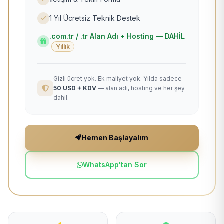
1 Yıl Ücretsiz Teknik Destek
.com.tr / .tr Alan Adı + Hosting — DAHİL
Yıllık
Gizli ücret yok. Ek maliyet yok. Yılda sadece
50 USD + KDV
— alan adı, hosting ve her şey
dahil.
Hemen Başlayalım
WhatsApp'tan Sor