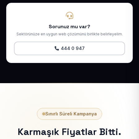
Sorunuz mu var?
Sektörünüze en uygun web çözümünü birlikte belirleyelim.
444 0 947
Sınırlı Süreli Kampanya
Karmaşık Fiyatlar Bitti.