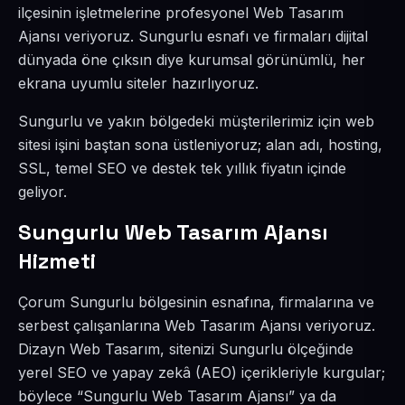
ilçesinin işletmelerine profesyonel Web Tasarım
Ajansı veriyoruz. Sungurlu esnafı ve firmaları dijital
dünyada öne çıksın diye kurumsal görünümlü, her
ekrana uyumlu siteler hazırlıyoruz.
Sungurlu ve yakın bölgedeki müşterilerimiz için web
sitesi işini baştan sona üstleniyoruz; alan adı, hosting,
SSL, temel SEO ve destek tek yıllık fiyatın içinde
geliyor.
Sungurlu Web Tasarım Ajansı
Hizmeti
Çorum Sungurlu bölgesinin esnafına, firmalarına ve
serbest çalışanlarına Web Tasarım Ajansı veriyoruz.
Dizayn Web Tasarım, sitenizi Sungurlu ölçeğinde
yerel SEO ve yapay zekâ (AEO) içerikleriyle kurgular;
böylece “Sungurlu Web Tasarım Ajansı” ya da