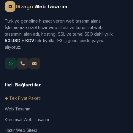
Dizayn
Web Tasarım
Türkiye geneline hizmet veren web tasarım ajansı.
İşletmenize özel hazır web sitesi ve kurumsal web
tasarımını alan adı, hosting, SSL ve temel SEO dahil yıllık
50 USD + KDV
tek fiyatla, 1-3 iş günü içinde yayına
alıyoruz.
Hızlı Bağlantılar
Tek Fiyat Paketi
Web Tasarım
Kurumsal Web Tasarım
Hazır Web Sitesi