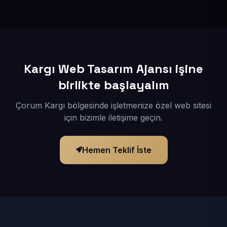
İçerikleriniz elimize geçtikten sonra siteniz 1-3 iş günü
içerisinde yayına alınır.
Kargı Web Tasarım Ajansı işine
birlikte başlayalım
Çorum Kargı bölgesinde işletmenize özel web sitesi
için bizimle iletişime geçin.
Hemen Teklif İste