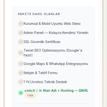
PAKETE DAHIL OLANLAR
Kurumsal & Mobil Uyumlu Web Sitesi
Admin Paneli — Kolayca Kendiniz Yönetin
SSL Güvenlik Sertifikası
Temel SEO Optimizasyonu (Google'a
hazır)
Google Maps & WhatsApp Entegrasyonu
İletişim & Teklif Formu
1 Yıl Ücretsiz Teknik Destek
.com.tr / .tr Alan Adı + Hosting — DAHİL
Yıllık