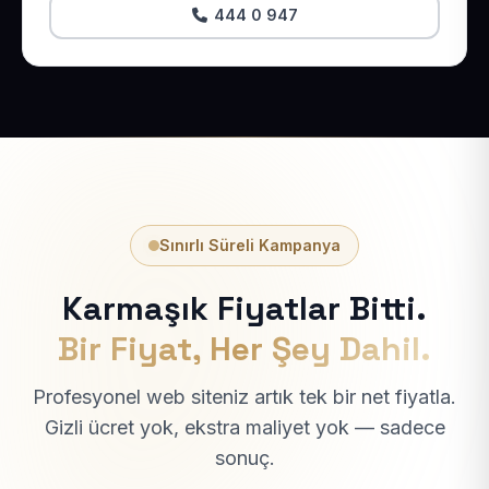
444 0 947
Sınırlı Süreli Kampanya
Karmaşık Fiyatlar Bitti.
Bir Fiyat, Her Şey Dahil.
Profesyonel web siteniz artık tek bir net fiyatla.
Gizli ücret yok, ekstra maliyet yok — sadece
sonuç.