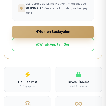
Gizli ücret yok. Ek maliyet yok. Yılda sadece
50 USD + KDV
— alan adı, hosting ve her şey
dahil.
Hemen Başlayalım
WhatsApp'tan Sor
Hızlı Teslimat
Güvenli Ödeme
1-3 iş günü
Kart / Havale