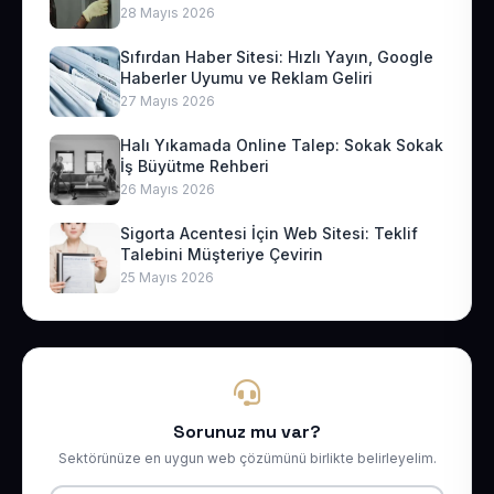
28 Mayıs 2026
Sıfırdan Haber Sitesi: Hızlı Yayın, Google
Haberler Uyumu ve Reklam Geliri
27 Mayıs 2026
Halı Yıkamada Online Talep: Sokak Sokak
İş Büyütme Rehberi
26 Mayıs 2026
Sigorta Acentesi İçin Web Sitesi: Teklif
Talebini Müşteriye Çevirin
25 Mayıs 2026
Sorunuz mu var?
Sektörünüze en uygun web çözümünü birlikte belirleyelim.