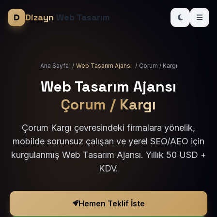
Dizayn
Web Tasarım
Ana Sayfa
/
Web Tasarım Ajansı
/
Çorum / Kargı
Web Tasarım Ajansı
Çorum / Kargı
Çorum Kargı çevresindeki firmalara yönelik,
mobilde sorunsuz çalışan ve yerel SEO/AEO için
kurgulanmış Web Tasarım Ajansı. Yıllık 50 USD +
KDV.
Hemen Teklif İste