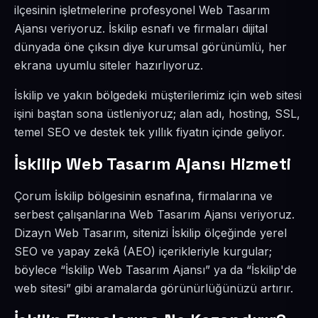
ilçesinin işletmelerine profesyonel Web Tasarım
Ajansı veriyoruz. İskilip esnafı ve firmaları dijital
dünyada öne çıksın diye kurumsal görünümlü, her
ekrana uyumlu siteler hazırlıyoruz.
İskilip ve yakın bölgedeki müşterilerimiz için web sitesi
işini baştan sona üstleniyoruz; alan adı, hosting, SSL,
temel SEO ve destek tek yıllık fiyatın içinde geliyor.
İskilip Web Tasarım Ajansı Hizmeti
Çorum İskilip bölgesinin esnafına, firmalarına ve
serbest çalışanlarına Web Tasarım Ajansı veriyoruz.
Dizayn Web Tasarım, sitenizi İskilip ölçeğinde yerel
SEO ve yapay zekâ (AEO) içerikleriyle kurgular;
böylece “İskilip Web Tasarım Ajansı” ya da “İskilip'de
web sitesi” gibi aramalarda görünürlüğünüzü artırır.