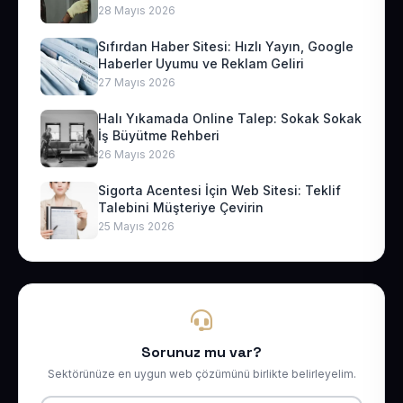
28 Mayıs 2026
Sıfırdan Haber Sitesi: Hızlı Yayın, Google
Haberler Uyumu ve Reklam Geliri
27 Mayıs 2026
Halı Yıkamada Online Talep: Sokak Sokak
İş Büyütme Rehberi
26 Mayıs 2026
Sigorta Acentesi İçin Web Sitesi: Teklif
Talebini Müşteriye Çevirin
25 Mayıs 2026
Sorunuz mu var?
Sektörünüze en uygun web çözümünü birlikte belirleyelim.