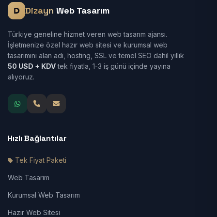
Dizayn
Web Tasarım
Türkiye geneline hizmet veren web tasarım ajansı.
İşletmenize özel hazır web sitesi ve kurumsal web
tasarımını alan adı, hosting, SSL ve temel SEO dahil yıllık
50 USD + KDV
tek fiyatla, 1-3 iş günü içinde yayına
alıyoruz.
Hızlı Bağlantılar
Tek Fiyat Paketi
Web Tasarım
Kurumsal Web Tasarım
Hazır Web Sitesi