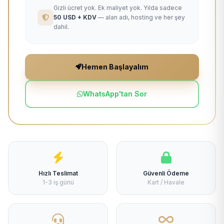
Gizli ücret yok. Ek maliyet yok. Yılda sadece
50 USD + KDV
— alan adı, hosting ve her şey
dahil.
Hemen Başlayalım
WhatsApp'tan Sor
Hızlı Teslimat
Güvenli Ödeme
1-3 iş günü
Kart / Havale