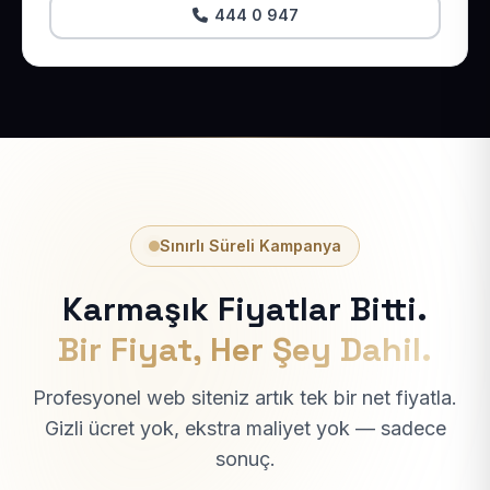
444 0 947
Sınırlı Süreli Kampanya
Karmaşık Fiyatlar Bitti.
Bir Fiyat, Her Şey Dahil.
Profesyonel web siteniz artık tek bir net fiyatla.
Gizli ücret yok, ekstra maliyet yok — sadece
sonuç.