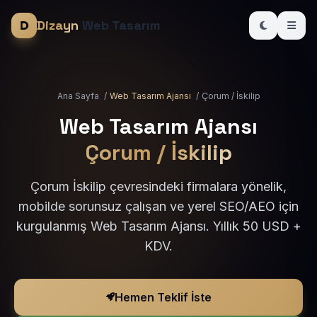
Dizayn
Web Tasarım
Ana Sayfa
/
Web Tasarım Ajansı
/
Çorum / İskilip
Web Tasarım Ajansı
Çorum / İskilip
Çorum İskilip çevresindeki firmalara yönelik,
mobilde sorunsuz çalışan ve yerel SEO/AEO için
kurgulanmış Web Tasarım Ajansı. Yıllık 50 USD +
KDV.
Hemen Teklif İste