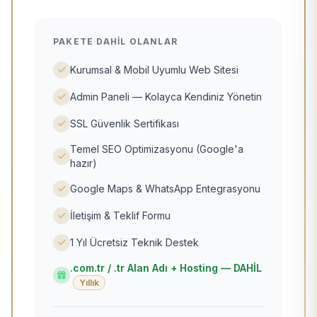
PAKETE DAHIL OLANLAR
Kurumsal & Mobil Uyumlu Web Sitesi
Admin Paneli — Kolayca Kendiniz Yönetin
SSL Güvenlik Sertifikası
Temel SEO Optimizasyonu (Google'a
hazır)
Google Maps & WhatsApp Entegrasyonu
İletişim & Teklif Formu
1 Yıl Ücretsiz Teknik Destek
.com.tr / .tr Alan Adı + Hosting — DAHİL
Yıllık