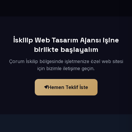
İçerikleriniz elimize geçtikten sonra siteniz 1-3 iş günü
içerisinde yayına alınır.
İskilip Web Tasarım Ajansı işine
birlikte başlayalım
Çorum İskilip bölgesinde işletmenize özel web sitesi
için bizimle iletişime geçin.
Hemen Teklif İste