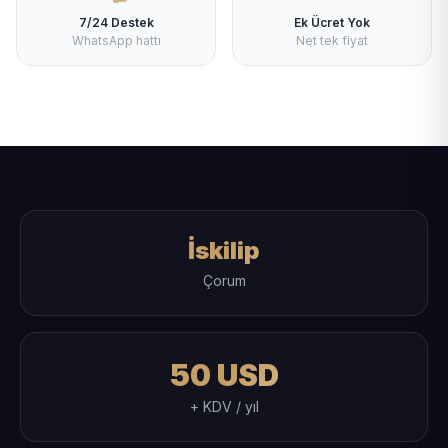
7/24 Destek
Ek Ücret Yok
WhatsApp hattı
Net tek fiyat
İskilip
Çorum
50 USD
+ KDV / yıl