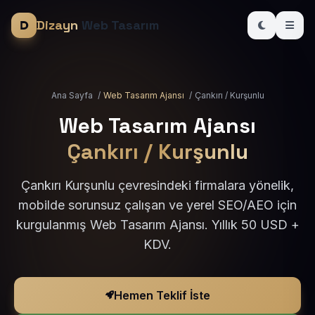
Dizayn
Web Tasarım
Ana Sayfa
/
Web Tasarım Ajansı
/
Çankırı / Kurşunlu
Web Tasarım Ajansı
Çankırı / Kurşunlu
Çankırı Kurşunlu çevresindeki firmalara yönelik,
mobilde sorunsuz çalışan ve yerel SEO/AEO için
kurgulanmış Web Tasarım Ajansı. Yıllık 50 USD +
KDV.
Hemen Teklif İste