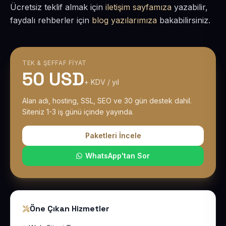
Ücretsiz teklif almak için
iletişim sayfamıza
yazabilir,
faydalı rehberler için
blog yazılarımıza
bakabilirsiniz.
TEK & ŞEFFAF FIYAT
50 USD
+ KDV / yıl
Alan adı, hosting, SSL, SEO ve 30 gün destek dahil.
Siteniz 1-3 iş günü içinde yayında.
Paketleri İncele
WhatsApp'tan Sor
Öne Çıkan Hizmetler