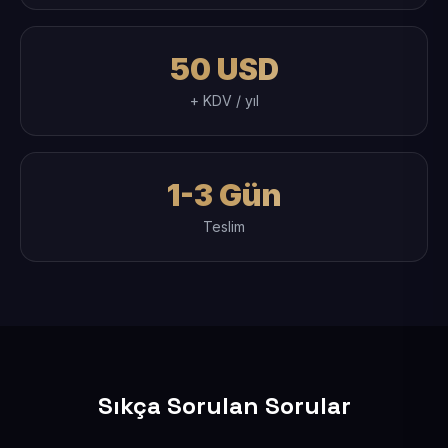
50 USD
+ KDV / yıl
1-3 Gün
Teslim
Sıkça Sorulan Sorular