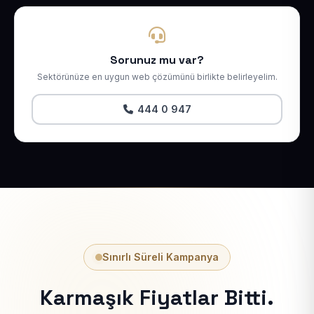
Sorunuz mu var?
Sektörünüze en uygun web çözümünü birlikte belirleyelim.
444 0 947
Sınırlı Süreli Kampanya
Karmaşık Fiyatlar Bitti.