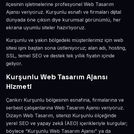
ilçesinin işletmelerine profesyonel Web Tasarım
Ajansı veriyoruz. Kurşunlu esnafı ve firmaları dijital
dünyada öne çıksın diye kurumsal görünümlü, her
ekrana uyumlu siteler hazırlıyoruz.
Kurşunlu ve yakın bölgedeki müşterilerimiz için web
sitesi işini baştan sona üstleniyoruz; alan adı, hosting,
SSL, temel SEO ve destek tek yıllık fiyatın içinde
geliyor.
Kurşunlu Web Tasarım Ajansı
Hizmeti
Çankırı Kurşunlu bölgesinin esnafına, firmalarına ve
serbest çalışanlarına Web Tasarım Ajansı veriyoruz.
Dizayn Web Tasarım, sitenizi Kurşunlu ölçeğinde
yerel SEO ve yapay zekâ (AEO) içerikleriyle kurgular;
böylece “Kurşunlu Web Tasarım Ajansı” ya da