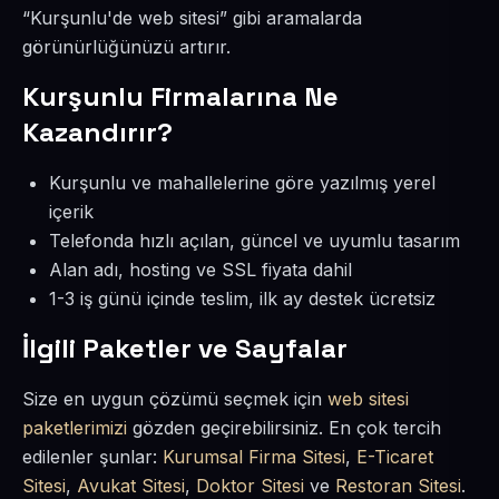
“Kurşunlu'de web sitesi” gibi aramalarda
görünürlüğünüzü artırır.
Kurşunlu Firmalarına Ne
Kazandırır?
Kurşunlu ve mahallelerine göre yazılmış yerel
içerik
Telefonda hızlı açılan, güncel ve uyumlu tasarım
Alan adı, hosting ve SSL fiyata dahil
1-3 iş günü içinde teslim, ilk ay destek ücretsiz
İlgili Paketler ve Sayfalar
Size en uygun çözümü seçmek için
web sitesi
paketlerimizi
gözden geçirebilirsiniz. En çok tercih
edilenler şunlar:
Kurumsal Firma Sitesi
,
E-Ticaret
Sitesi
,
Avukat Sitesi
,
Doktor Sitesi
ve
Restoran Sitesi
.