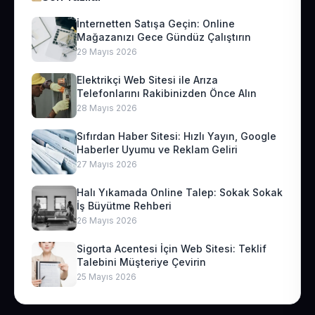
İnternetten Satışa Geçin: Online
Mağazanızı Gece Gündüz Çalıştırın
29 Mayıs 2026
Elektrikçi Web Sitesi ile Arıza
Telefonlarını Rakibinizden Önce Alın
28 Mayıs 2026
Sıfırdan Haber Sitesi: Hızlı Yayın, Google
Haberler Uyumu ve Reklam Geliri
27 Mayıs 2026
Halı Yıkamada Online Talep: Sokak Sokak
İş Büyütme Rehberi
26 Mayıs 2026
Sigorta Acentesi İçin Web Sitesi: Teklif
Talebini Müşteriye Çevirin
25 Mayıs 2026