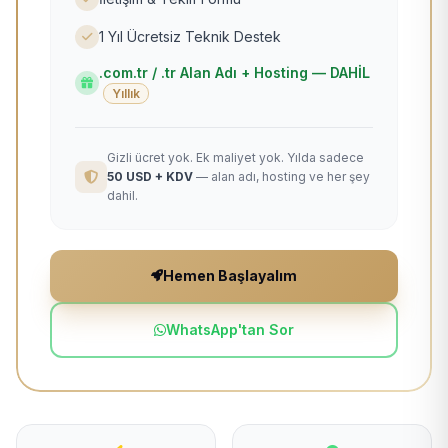
1 Yıl Ücretsiz Teknik Destek
.com.tr / .tr Alan Adı + Hosting — DAHİL
Yıllık
Gizli ücret yok. Ek maliyet yok. Yılda sadece
50 USD + KDV
— alan adı, hosting ve her şey
dahil.
Hemen Başlayalım
WhatsApp'tan Sor