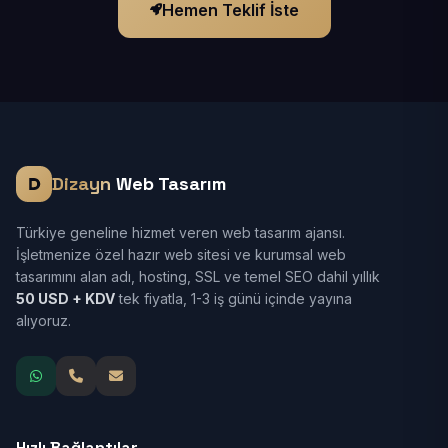
Hemen Teklif İste
Dizayn
Web Tasarım
Türkiye geneline hizmet veren web tasarım ajansı.
İşletmenize özel hazır web sitesi ve kurumsal web
tasarımını alan adı, hosting, SSL ve temel SEO dahil yıllık
50 USD + KDV
tek fiyatla, 1-3 iş günü içinde yayına
alıyoruz.
Hızlı Bağlantılar