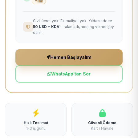
Yıllık
Gizli ücret yok. Ek maliyet yok. Yılda sadece
50 USD + KDV
— alan adı, hosting ve her şey
dahil.
Hemen Başlayalım
WhatsApp'tan Sor
Hızlı Teslimat
Güvenli Ödeme
1-3 iş günü
Kart / Havale