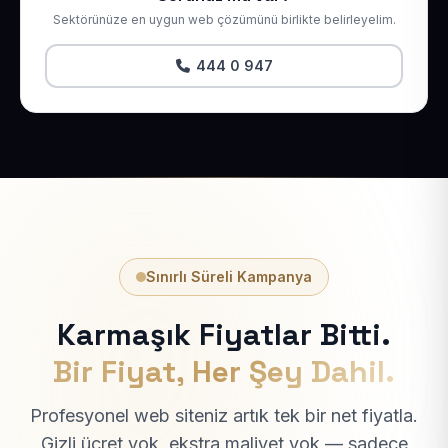
Sektörünüze en uygun web çözümünü birlikte belirleyelim.
444 0 947
Sınırlı Süreli Kampanya
Karmaşık Fiyatlar Bitti.
Bir Fiyat, Her Şey Dahil.
Profesyonel web siteniz artık tek bir net fiyatla.
Gizli ücret yok, ekstra maliyet yok — sadece