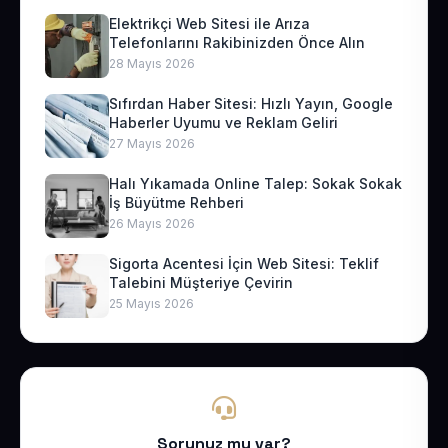
Elektrikçi Web Sitesi ile Arıza
Telefonlarını Rakibinizden Önce Alın
28 Mayıs 2026
Sıfırdan Haber Sitesi: Hızlı Yayın, Google
Haberler Uyumu ve Reklam Geliri
27 Mayıs 2026
Halı Yıkamada Online Talep: Sokak Sokak
İş Büyütme Rehberi
26 Mayıs 2026
Sigorta Acentesi İçin Web Sitesi: Teklif
Talebini Müşteriye Çevirin
25 Mayıs 2026
Sorunuz mu var?