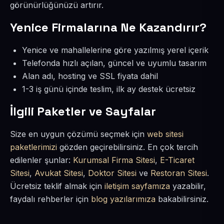
görünürlüğünüzü artırır.
Yenice Firmalarına Ne Kazandırır?
Yenice ve mahallelerine göre yazılmış yerel içerik
Telefonda hızlı açılan, güncel ve uyumlu tasarım
Alan adı, hosting ve SSL fiyata dahil
1-3 iş günü içinde teslim, ilk ay destek ücretsiz
İlgili Paketler ve Sayfalar
Size en uygun çözümü seçmek için
web sitesi
paketlerimizi
gözden geçirebilirsiniz. En çok tercih
edilenler şunlar:
Kurumsal Firma Sitesi
,
E-Ticaret
Sitesi
,
Avukat Sitesi
,
Doktor Sitesi
ve
Restoran Sitesi
.
Ücretsiz teklif almak için
iletişim sayfamıza
yazabilir,
faydalı rehberler için
blog yazılarımıza
bakabilirsiniz.