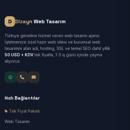
Dizayn
Web Tasarım
Türkiye geneline hizmet veren web tasarım ajansı.
İşletmenize özel hazır web sitesi ve kurumsal web
tasarımını alan adı, hosting, SSL ve temel SEO dahil yıllık
50 USD + KDV
tek fiyatla, 1-3 iş günü içinde yayına
alıyoruz.
Hızlı Bağlantılar
Tek Fiyat Paketi
Web Tasarım