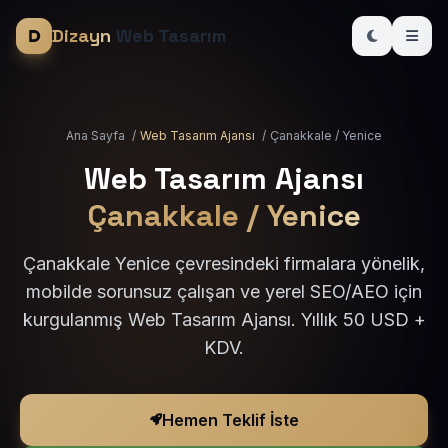
Dizayn
Web Tasarım
Ana Sayfa
/
Web Tasarım Ajansı
/
Çanakkale / Yenice
Web Tasarım Ajansı
Çanakkale / Yenice
Çanakkale Yenice çevresindeki firmalara yönelik,
mobilde sorunsuz çalışan ve yerel SEO/AEO için
kurgulanmış Web Tasarım Ajansı. Yıllık 50 USD +
KDV.
Hemen Teklif İste