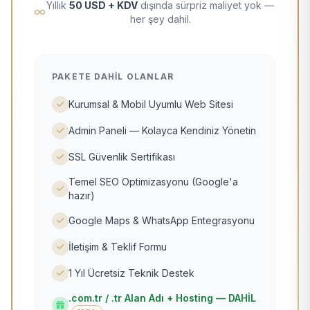
Yıllık
50 USD + KDV
dışında sürpriz maliyet yok —
her şey dahil.
PAKETE DAHIL OLANLAR
Kurumsal & Mobil Uyumlu Web Sitesi
Admin Paneli — Kolayca Kendiniz Yönetin
SSL Güvenlik Sertifikası
Temel SEO Optimizasyonu (Google'a
hazır)
Google Maps & WhatsApp Entegrasyonu
İletişim & Teklif Formu
1 Yıl Ücretsiz Teknik Destek
.com.tr / .tr Alan Adı + Hosting — DAHİL