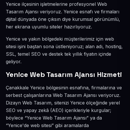
Yenice ilçesinin işletmelerine profesyonel Web
Tasarım Ajansı veriyoruz. Yenice esnafı ve firmaları
dijital dünyada öne çıksın diye kurumsal görünümlü,
her ekrana uyumlu siteler hazırlıyoruz.
Yenice ve yakın bölgedeki müşterilerimiz için web
sitesi işini baştan sona üstleniyoruz; alan adı, hosting,
SSL, temel SEO ve destek tek yıllık fiyatın içinde
geliyor.
Yenice Web Tasarım Ajansı Hizmeti
Çanakkale Yenice bölgesinin esnafına, firmalarına ve
serbest çalışanlarına Web Tasarım Ajansı veriyoruz.
Dizayn Web Tasarım, sitenizi Yenice ölçeğinde yerel
SEO ve yapay zekâ (AEO) içerikleriyle kurgular;
böylece “Yenice Web Tasarım Ajansı” ya da
“Yenice'de web sitesi” gibi aramalarda