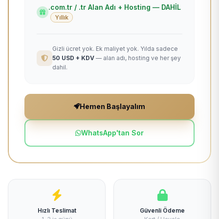
.com.tr / .tr Alan Adı + Hosting — DAHİL
Yıllık
Gizli ücret yok. Ek maliyet yok. Yılda sadece
50 USD + KDV
— alan adı, hosting ve her şey
dahil.
Hemen Başlayalım
WhatsApp'tan Sor
Hızlı Teslimat
Güvenli Ödeme