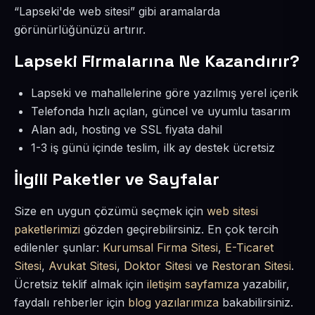
“Lapseki'de web sitesi” gibi aramalarda
görünürlüğünüzü artırır.
Lapseki Firmalarına Ne Kazandırır?
Lapseki ve mahallelerine göre yazılmış yerel içerik
Telefonda hızlı açılan, güncel ve uyumlu tasarım
Alan adı, hosting ve SSL fiyata dahil
1-3 iş günü içinde teslim, ilk ay destek ücretsiz
İlgili Paketler ve Sayfalar
Size en uygun çözümü seçmek için
web sitesi
paketlerimizi
gözden geçirebilirsiniz. En çok tercih
edilenler şunlar:
Kurumsal Firma Sitesi
,
E-Ticaret
Sitesi
,
Avukat Sitesi
,
Doktor Sitesi
ve
Restoran Sitesi
.
Ücretsiz teklif almak için
iletişim sayfamıza
yazabilir,
faydalı rehberler için
blog yazılarımıza
bakabilirsiniz.