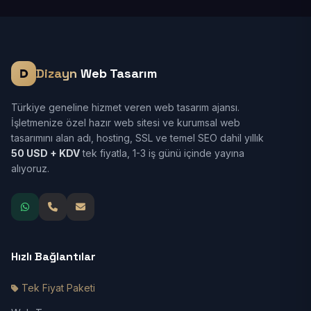
Dizayn
Web Tasarım
Türkiye geneline hizmet veren web tasarım ajansı.
İşletmenize özel hazır web sitesi ve kurumsal web
tasarımını alan adı, hosting, SSL ve temel SEO dahil yıllık
50 USD + KDV
tek fiyatla, 1-3 iş günü içinde yayına
alıyoruz.
Hızlı Bağlantılar
Tek Fiyat Paketi