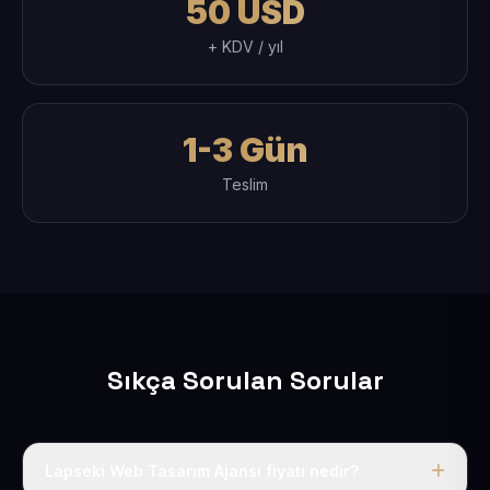
50 USD
+ KDV / yıl
1-3 Gün
Teslim
Sıkça Sorulan Sorular
Lapseki Web Tasarım Ajansı fiyatı nedir?