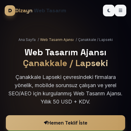
Dizayn
Web Tasarım
Ana Sayfa
/
Web Tasarım Ajansı
/
Çanakkale / Lapseki
Web Tasarım Ajansı
Çanakkale / Lapseki
Çanakkale Lapseki çevresindeki firmalara
yönelik, mobilde sorunsuz çalışan ve yerel
SEO/AEO için kurgulanmış Web Tasarım Ajansı.
Yıllık 50 USD + KDV.
Hemen Teklif İste