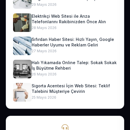
29 Mayıs 2026
Elektrikçi Web Sitesi ile Arıza
Telefonlarını Rakibinizden Önce Alın
28 Mayıs 2026
Sıfırdan Haber Sitesi: Hızlı Yayın, Google
Haberler Uyumu ve Reklam Geliri
27 Mayıs 2026
Halı Yıkamada Online Talep: Sokak Sokak
İş Büyütme Rehberi
26 Mayıs 2026
Sigorta Acentesi İçin Web Sitesi: Teklif
Talebini Müşteriye Çevirin
25 Mayıs 2026