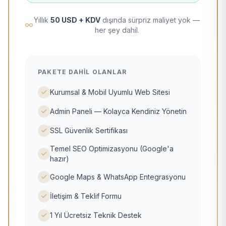
Yıllık
50 USD + KDV
dışında sürpriz maliyet yok —
her şey dahil.
PAKETE DAHIL OLANLAR
Kurumsal & Mobil Uyumlu Web Sitesi
Admin Paneli — Kolayca Kendiniz Yönetin
SSL Güvenlik Sertifikası
Temel SEO Optimizasyonu (Google'a
hazır)
Google Maps & WhatsApp Entegrasyonu
İletişim & Teklif Formu
1 Yıl Ücretsiz Teknik Destek