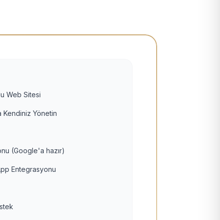
u Web Sitesi
 Kendiniz Yönetin
nu (Google'a hazır)
pp Entegrasyonu
estek