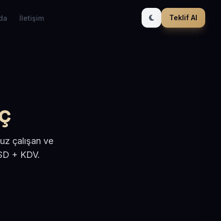
Teklif Al
da
İletişim
ç
uz çalışan ve
USD + KDV.