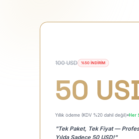
100 USD
%50 İNDİRİM
50 US
Yıllık ödeme (KDV %20 dahil değil)
Her 
"Tek Paket, Tek Fiyat — Profe
Yılda Sadece 50 USD!"