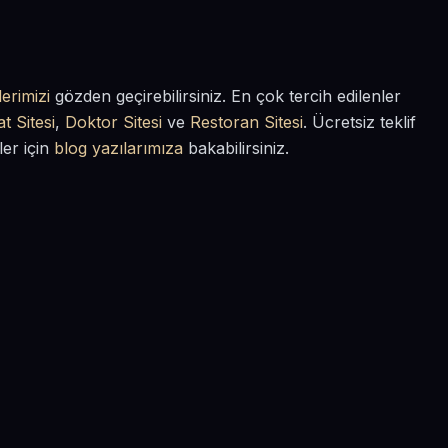
erimizi
gözden geçirebilirsiniz. En çok tercih edilenler
t Sitesi
,
Doktor Sitesi
ve
Restoran Sitesi
. Ücretsiz teklif
ler için
blog yazılarımıza
bakabilirsiniz.