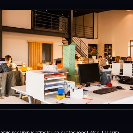
amiç ilçesinin işletmelerine profesyonel Web Tasarım