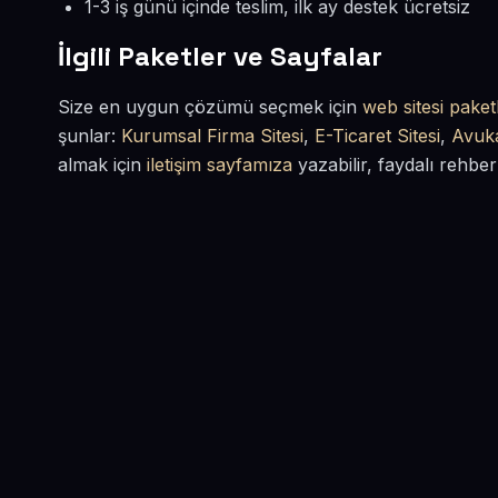
1-3 iş günü içinde teslim, ilk ay destek ücretsiz
İlgili Paketler ve Sayfalar
Size en uygun çözümü seçmek için
web sitesi paketl
şunlar:
Kurumsal Firma Sitesi
,
E-Ticaret Sitesi
,
Avuka
almak için
iletişim sayfamıza
yazabilir, faydalı rehber