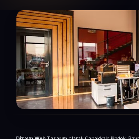
Dizayn Web Tasarım
olarak Çanakkale ilindeki Bayr