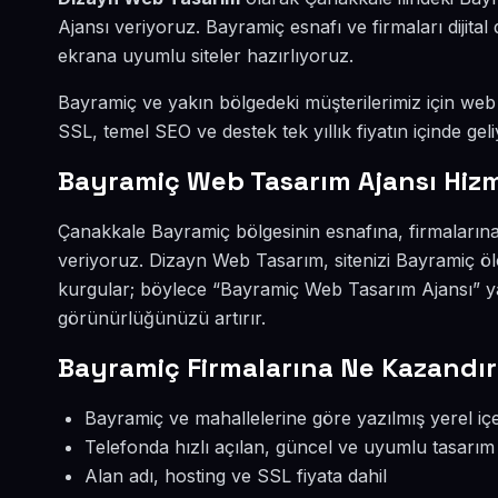
Ajansı veriyoruz. Bayramiç esnafı ve firmaları dijit
ekrana uyumlu siteler hazırlıyoruz.
Bayramiç ve yakın bölgedeki müşterilerimiz için web s
SSL, temel SEO ve destek tek yıllık fiyatın içinde geli
Bayramiç Web Tasarım Ajansı Hizm
Çanakkale Bayramiç bölgesinin esnafına, firmaların
veriyoruz. Dizayn Web Tasarım, sitenizi Bayramiç öl
kurgular; böylece “Bayramiç Web Tasarım Ajansı” ya
görünürlüğünüzü artırır.
Bayramiç Firmalarına Ne Kazandır
Bayramiç ve mahallelerine göre yazılmış yerel içe
Telefonda hızlı açılan, güncel ve uyumlu tasarım
Alan adı, hosting ve SSL fiyata dahil