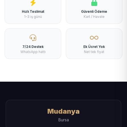
Hızlı Teslimat
Güvenli Ödeme
1-3 iş günü
Kart / Havale
7/24 Destek
Ek Ücret Yok
WhatsApp hattı
Net tek fiyat
Mudanya
Bursa