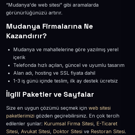
“Mudanya'de web sitesi” gibi aramalarda
görünürlüğünüzü artırır.
Mudanya Firmalarına Ne
Kazandırır?
Mudanya ve mahallelerine göre yazılmış yerel
içerik
Telefonda hızlı açılan, güncel ve uyumlu tasarım
Alan adı, hosting ve SSL fiyata dahil
1-3 iş günü içinde teslim, ilk ay destek ücretsiz
İlgili Paketler ve Sayfalar
Size en uygun çözümü seçmek için
web sitesi
paketlerimizi
gözden geçirebilirsiniz. En çok tercih
edilenler şunlar:
Kurumsal Firma Sitesi
,
E-Ticaret
Sitesi
,
Avukat Sitesi
,
Doktor Sitesi
ve
Restoran Sitesi
.