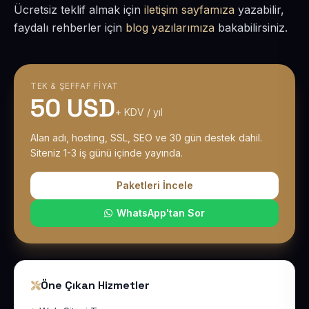
Ücretsiz teklif almak için
iletişim sayfamıza
yazabilir,
faydalı rehberler için
blog yazılarımıza
bakabilirsiniz.
TEK & ŞEFFAF FIYAT
50 USD
+ KDV / yıl
Alan adı, hosting, SSL, SEO ve 30 gün destek dahil.
Siteniz 1-3 iş günü içinde yayında.
Paketleri İncele
WhatsApp'tan Sor
Öne Çıkan Hizmetler