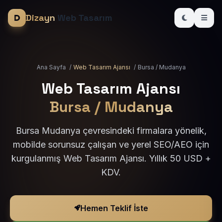
Dizayn
Web Tasarım
Ana Sayfa
/
Web Tasarım Ajansı
/
Bursa / Mudanya
Web Tasarım Ajansı
Bursa / Mudanya
Bursa Mudanya çevresindeki firmalara yönelik,
mobilde sorunsuz çalışan ve yerel SEO/AEO için
kurgulanmış Web Tasarım Ajansı. Yıllık 50 USD +
KDV.
Hemen Teklif İste