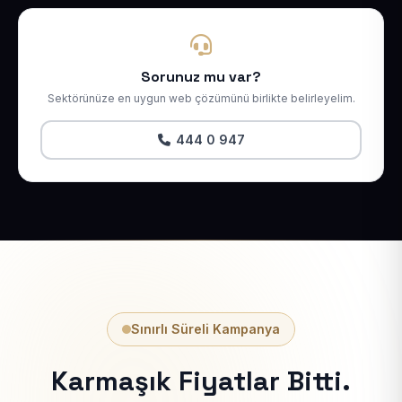
Sorunuz mu var?
Sektörünüze en uygun web çözümünü birlikte belirleyelim.
444 0 947
Sınırlı Süreli Kampanya
Karmaşık Fiyatlar Bitti.