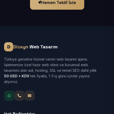
Hemen Teklif İste
Dizayn
Web Tasarım
Türkiye geneline hizmet veren web tasarım ajansı.
İşletmenize özel hazır web sitesi ve kurumsal web
tasarımını alan adı, hosting, SSL ve temel SEO dahil yıllık
50 USD + KDV
tek fiyatla, 1-3 iş günü içinde yayına
alıyoruz.
Hızlı Bağlantılar