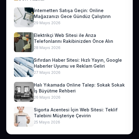
İnternetten Satışa Geçin: Online
Mağazanızı Gece Gündüz Çalıştırın
29 Mayıs 2026
Elektrikçi Web Sitesi ile Arıza
Telefonlarını Rakibinizden Önce Alın
28 Mayıs 2026
Sıfırdan Haber Sitesi: Hızlı Yayın, Google
Haberler Uyumu ve Reklam Geliri
27 Mayıs 2026
Halı Yıkamada Online Talep: Sokak Sokak
İş Büyütme Rehberi
26 Mayıs 2026
Sigorta Acentesi İçin Web Sitesi: Teklif
Talebini Müşteriye Çevirin
25 Mayıs 2026