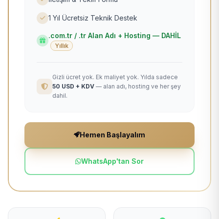
1 Yıl Ücretsiz Teknik Destek
.com.tr / .tr Alan Adı + Hosting — DAHİL
Yıllık
Gizli ücret yok. Ek maliyet yok. Yılda sadece
50 USD + KDV
— alan adı, hosting ve her şey
dahil.
Hemen Başlayalım
WhatsApp'tan Sor