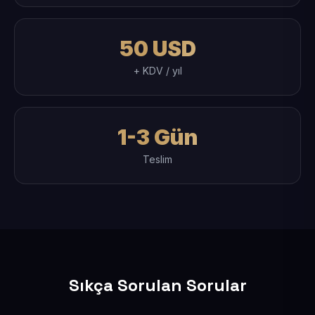
50 USD
+ KDV / yıl
1-3 Gün
Teslim
Sıkça Sorulan Sorular