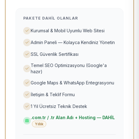
PAKETE DAHIL OLANLAR
Kurumsal & Mobil Uyumlu Web Sitesi
Admin Paneli — Kolayca Kendiniz Yönetin
SSL Güvenlik Sertifikası
Temel SEO Optimizasyonu (Google'a
hazır)
Google Maps & WhatsApp Entegrasyonu
İletişim & Teklif Formu
1 Yıl Ücretsiz Teknik Destek
.com.tr / .tr Alan Adı + Hosting — DAHİL
Yıllık