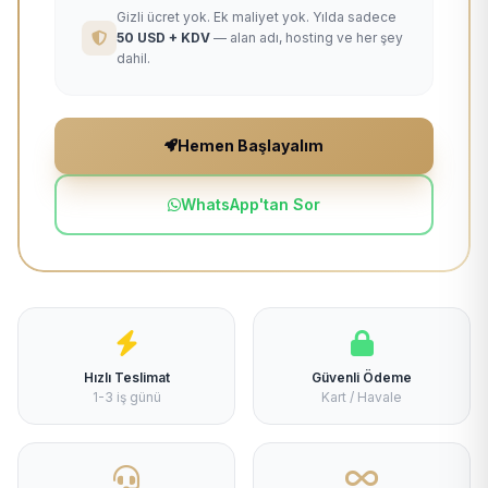
Gizli ücret yok. Ek maliyet yok. Yılda sadece
50 USD + KDV
— alan adı, hosting ve her şey
dahil.
Hemen Başlayalım
WhatsApp'tan Sor
Hızlı Teslimat
Güvenli Ödeme
1-3 iş günü
Kart / Havale