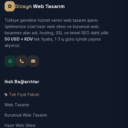
Dizayn
Web Tasarım
Türkiye geneline hizmet veren web tasarım ajansı.
İşletmenize özel hazır web sitesi ve kurumsal web
tasarımını alan adı, hosting, SSL ve temel SEO dahil yıllık
50 USD + KDV
tek fiyatla, 1-3 iş günü içinde yayına
alıyoruz.
Hızlı Bağlantılar
Tek Fiyat Paketi
Web Tasarım
Kurumsal Web Tasarım
Hazır Web Sitesi