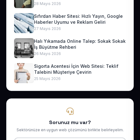
28 Mayıs 2026
Sıfırdan Haber Sitesi: Hızlı Yayın, Google
Haberler Uyumu ve Reklam Geliri
27 Mayıs 2026
Halı Yıkamada Online Talep: Sokak Sokak
İş Büyütme Rehberi
26 Mayıs 2026
Sigorta Acentesi İçin Web Sitesi: Teklif
Talebini Müşteriye Çevirin
25 Mayıs 2026
Sorunuz mu var?
Sektörünüze en uygun web çözümünü birlikte belirleyelim.