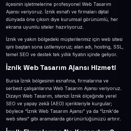
ilçesinin işletmelerine profesyonel Web Tasarım
Ajansı veriyoruz. İznik esnafı ve firmaları dijital
dünyada öne çıksın diye kurumsal görünümlü, her
ekrana uyumlu siteler hazırlıyoruz.
İznik ve yakın bölgedeki müşterilerimiz için web sitesi
işini baştan sona üstleniyoruz; alan adı, hosting, SSL,
temel SEO ve destek tek yıllık fiyatın içinde geliyor.
İznik Web Tasarım Ajansı Hizmeti
Bursa İznik bölgesinin esnafına, firmalarına ve
serbest çalışanlarına Web Tasarım Ajansı veriyoruz.
Dizayn Web Tasarım, sitenizi İznik ölçeğinde yerel
SEO ve yapay zekâ (AEO) içerikleriyle kurgular;
böylece “İznik Web Tasarım Ajansı” ya da “İznik'de
web sitesi” gibi aramalarda görünürlüğünüzü artırır.