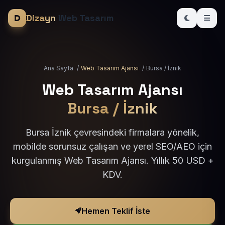
Dizayn
Web Tasarım
Ana Sayfa
/
Web Tasarım Ajansı
/
Bursa / İznik
Web Tasarım Ajansı
Bursa / İznik
Bursa İznik çevresindeki firmalara yönelik,
mobilde sorunsuz çalışan ve yerel SEO/AEO için
kurgulanmış Web Tasarım Ajansı. Yıllık 50 USD +
KDV.
Hemen Teklif İste