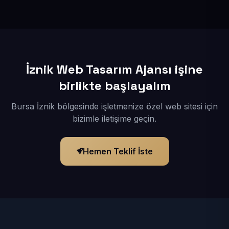
İçerikleriniz elimize geçtikten sonra siteniz 1-3 iş günü
içerisinde yayına alınır.
İznik Web Tasarım Ajansı işine
birlikte başlayalım
Bursa İznik bölgesinde işletmenize özel web sitesi için
bizimle iletişime geçin.
Hemen Teklif İste