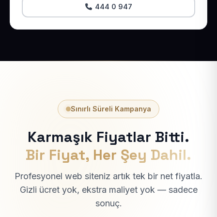
444 0 947
Sınırlı Süreli Kampanya
Karmaşık Fiyatlar Bitti.
Bir Fiyat, Her Şey Dahil.
Profesyonel web siteniz artık tek bir net fiyatla.
Gizli ücret yok, ekstra maliyet yok — sadece
sonuç.