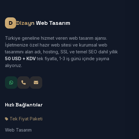
Dizayn
Web Tasarım
Türkiye geneline hizmet veren web tasarım ajansı.
İşletmenize özel hazır web sitesi ve kurumsal web
tasarımını alan adı, hosting, SSL ve temel SEO dahil yıllık
50 USD + KDV
tek fiyatla, 1-3 iş günü içinde yayına
alıyoruz.
Hızlı Bağlantılar
Tek Fiyat Paketi
Web Tasarım