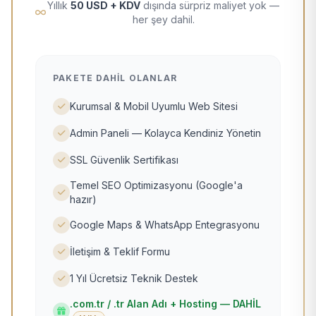
Yıllık
50 USD + KDV
dışında sürpriz maliyet yok —
her şey dahil.
PAKETE DAHIL OLANLAR
Kurumsal & Mobil Uyumlu Web Sitesi
Admin Paneli — Kolayca Kendiniz Yönetin
SSL Güvenlik Sertifikası
Temel SEO Optimizasyonu (Google'a
hazır)
Google Maps & WhatsApp Entegrasyonu
İletişim & Teklif Formu
1 Yıl Ücretsiz Teknik Destek
.com.tr / .tr Alan Adı + Hosting — DAHİL