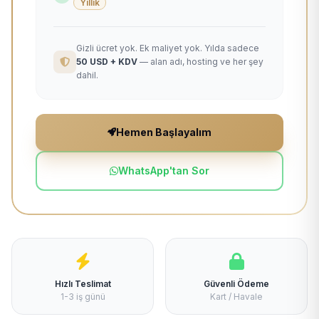
Yıllık
Gizli ücret yok. Ek maliyet yok. Yılda sadece
50 USD + KDV
— alan adı, hosting ve her şey
dahil.
Hemen Başlayalım
WhatsApp'tan Sor
Hızlı Teslimat
Güvenli Ödeme
1-3 iş günü
Kart / Havale