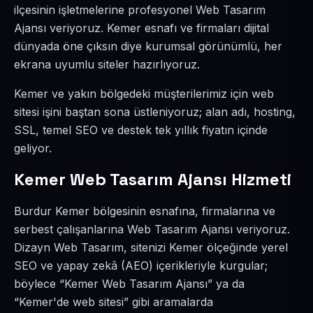
ilçesinin işletmelerine profesyonel Web Tasarım
Ajansı veriyoruz. Kemer esnafı ve firmaları dijital
dünyada öne çıksın diye kurumsal görünümlü, her
ekrana uyumlu siteler hazırlıyoruz.
Kemer ve yakın bölgedeki müşterilerimiz için web
sitesi işini baştan sona üstleniyoruz; alan adı, hosting,
SSL, temel SEO ve destek tek yıllık fiyatın içinde
geliyor.
Kemer Web Tasarım Ajansı Hizmeti
Burdur Kemer bölgesinin esnafına, firmalarına ve
serbest çalışanlarına Web Tasarım Ajansı veriyoruz.
Dizayn Web Tasarım, sitenizi Kemer ölçeğinde yerel
SEO ve yapay zekâ (AEO) içerikleriyle kurgular;
böylece “Kemer Web Tasarım Ajansı” ya da
“Kemer'de web sitesi” gibi aramalarda