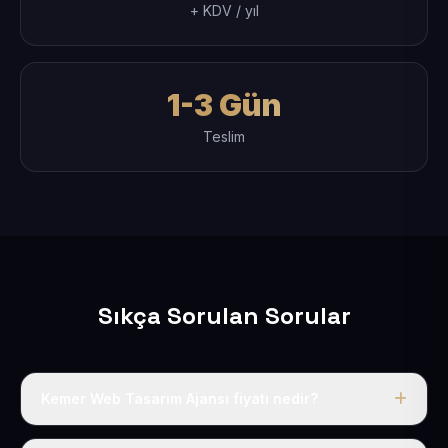
+ KDV / yıl
1-3 Gün
Teslim
Sıkça Sorulan Sorular
Kemer Web Tasarım Ajansı fiyatı nedir?
Tek fiyat uygulanır: yıllık 50 USD + KDV. Bu bedele alan