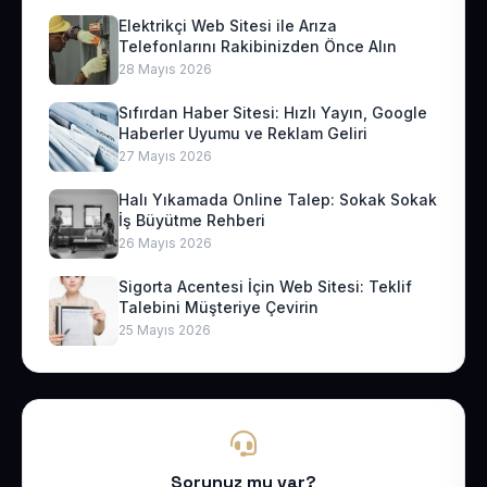
Elektrikçi Web Sitesi ile Arıza
Telefonlarını Rakibinizden Önce Alın
28 Mayıs 2026
Sıfırdan Haber Sitesi: Hızlı Yayın, Google
Haberler Uyumu ve Reklam Geliri
27 Mayıs 2026
Halı Yıkamada Online Talep: Sokak Sokak
İş Büyütme Rehberi
26 Mayıs 2026
Sigorta Acentesi İçin Web Sitesi: Teklif
Talebini Müşteriye Çevirin
25 Mayıs 2026
Sorunuz mu var?