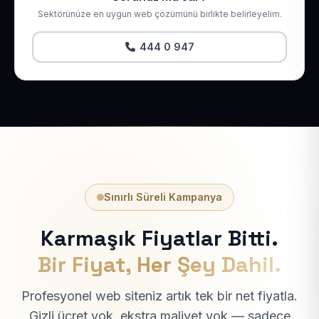
Sektörünüze en uygun web çözümünü birlikte belirleyelim.
444 0 947
Sınırlı Süreli Kampanya
Karmaşık Fiyatlar Bitti.
Bir Fiyat, Her Şey Dahil.
Profesyonel web siteniz artık tek bir net fiyatla.
Gizli ücret yok, ekstra maliyet yok — sadece