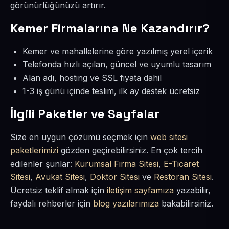
görünürlüğünüzü artırır.
Kemer Firmalarına Ne Kazandırır?
Kemer ve mahallelerine göre yazılmış yerel içerik
Telefonda hızlı açılan, güncel ve uyumlu tasarım
Alan adı, hosting ve SSL fiyata dahil
1-3 iş günü içinde teslim, ilk ay destek ücretsiz
İlgili Paketler ve Sayfalar
Size en uygun çözümü seçmek için
web sitesi
paketlerimizi
gözden geçirebilirsiniz. En çok tercih
edilenler şunlar:
Kurumsal Firma Sitesi
,
E-Ticaret
Sitesi
,
Avukat Sitesi
,
Doktor Sitesi
ve
Restoran Sitesi
.
Ücretsiz teklif almak için
iletişim sayfamıza
yazabilir,
faydalı rehberler için
blog yazılarımıza
bakabilirsiniz.