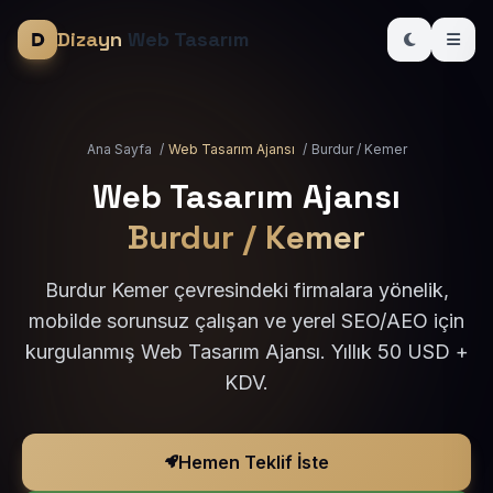
Dizayn
Web Tasarım
Ana Sayfa
/
Web Tasarım Ajansı
/
Burdur / Kemer
Web Tasarım Ajansı
Burdur / Kemer
Burdur Kemer çevresindeki firmalara yönelik,
mobilde sorunsuz çalışan ve yerel SEO/AEO için
kurgulanmış Web Tasarım Ajansı. Yıllık 50 USD +
KDV.
Hemen Teklif İste