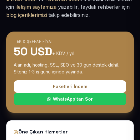
için
iletişim sayfamıza
yazabilir, faydalı rehberler için
blog içeriklerimizi
takip edebilirsiniz.
TEK & ŞEFFAF FIYAT
50 USD
+ KDV / yıl
Alan adı, hosting, SSL, SEO ve 30 gün destek dahil.
Siteniz 1-3 iş günü içinde yayında.
Paketleri İncele
WhatsApp'tan Sor
Öne Çıkan Hizmetler