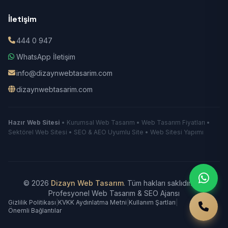
İletişim
444 0 947
WhatsApp İletişim
info@dizaynwebtasarim.com
dizaynwebtasarim.com
Hazır Web Sitesi
• Kurumsal Web Tasarım • Web Tasarım Fiyatları •
Sektörel Web Sitesi • SEO & AEO Uyumlu Site • Web Sitesi Yapımı
© 2026
Dizayn Web Tasarım
. Tüm hakları saklıdır.
|
Profesyonel Web Tasarım & SEO Ajansı
Gizlilik Politikası
|
KVKK Aydınlatma Metni
|
Kullanım Şartları
|
Önemli Bağlantılar