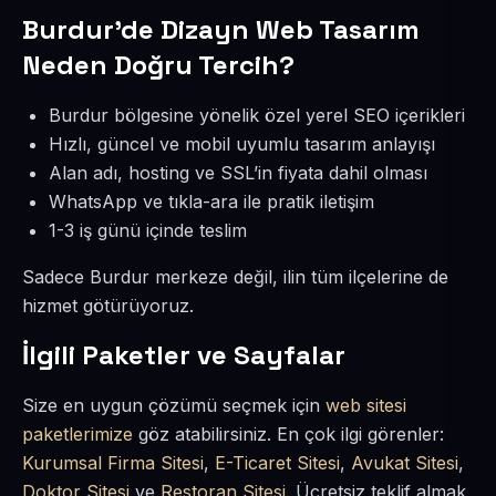
Burdur’de Dizayn Web Tasarım
Neden Doğru Tercih?
Burdur bölgesine yönelik özel yerel SEO içerikleri
Hızlı, güncel ve mobil uyumlu tasarım anlayışı
Alan adı, hosting ve SSL’in fiyata dahil olması
WhatsApp ve tıkla-ara ile pratik iletişim
1-3 iş günü içinde teslim
Sadece Burdur merkeze değil, ilin tüm ilçelerine de
hizmet götürüyoruz.
İlgili Paketler ve Sayfalar
Size en uygun çözümü seçmek için
web sitesi
paketlerimize
göz atabilirsiniz. En çok ilgi görenler:
Kurumsal Firma Sitesi
,
E-Ticaret Sitesi
,
Avukat Sitesi
,
Doktor Sitesi
ve
Restoran Sitesi
. Ücretsiz teklif almak