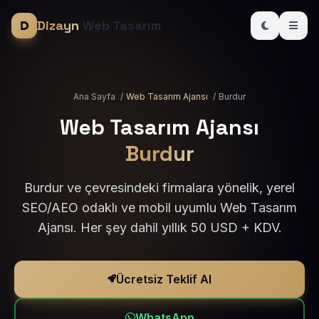
Dizayn
Web Tasarım
Ana Sayfa
/
Web Tasarım Ajansı
/
Burdur
Web Tasarım Ajansı
Burdur
Burdur ve çevresindeki firmalara yönelik, yerel
SEO/AEO odaklı ve mobil uyumlu Web Tasarım
Ajansı. Her şey dahil yıllık 50 USD + KDV.
Ücretsiz Teklif Al
WhatsApp