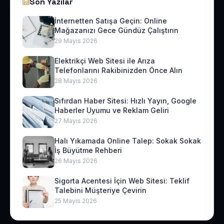
Son Yazılar
İnternetten Satışa Geçin: Online
Mağazanızı Gece Gündüz Çalıştırın
29 Mayıs 2026
Elektrikçi Web Sitesi ile Arıza
Telefonlarını Rakibinizden Önce Alın
28 Mayıs 2026
Sıfırdan Haber Sitesi: Hızlı Yayın, Google
Haberler Uyumu ve Reklam Geliri
27 Mayıs 2026
Halı Yıkamada Online Talep: Sokak Sokak
İş Büyütme Rehberi
26 Mayıs 2026
Sigorta Acentesi İçin Web Sitesi: Teklif
Talebini Müşteriye Çevirin
25 Mayıs 2026