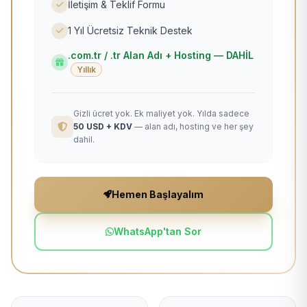
İletişim & Teklif Formu
1 Yıl Ücretsiz Teknik Destek
.com.tr / .tr Alan Adı + Hosting — DAHİL
Yıllık
Gizli ücret yok. Ek maliyet yok. Yılda sadece
50 USD + KDV
— alan adı, hosting ve her şey
dahil.
Hemen Başlayalım
WhatsApp'tan Sor