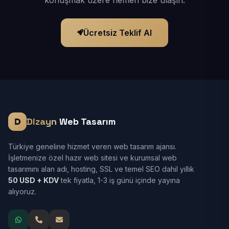
konuşmak üzere hemen bize ulaşın.
Ücretsiz Teklif Al
Dizayn
Web Tasarım
Türkiye geneline hizmet veren web tasarım ajansı.
İşletmenize özel hazır web sitesi ve kurumsal web
tasarımını alan adı, hosting, SSL ve temel SEO dahil yıllık
50 USD + KDV
tek fiyatla, 1-3 iş günü içinde yayına
alıyoruz.