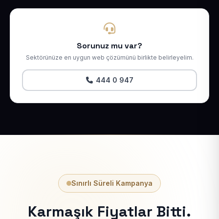
Sorunuz mu var?
Sektörünüze en uygun web çözümünü birlikte belirleyelim.
444 0 947
Sınırlı Süreli Kampanya
Karmaşık Fiyatlar Bitti.