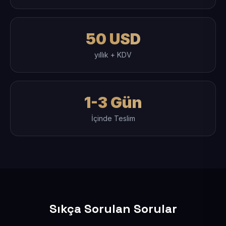
50 USD
yıllık + KDV
1-3 Gün
İçinde Teslim
Sıkça Sorulan Sorular