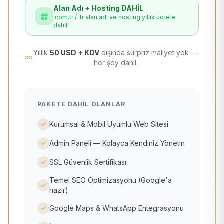
Alan Adı + Hosting DAHİL
.com.tr / .tr alan adı ve hosting yıllık ücrete
dahil!
Yıllık
50 USD + KDV
dışında sürpriz maliyet yok —
her şey dahil.
PAKETE DAHIL OLANLAR
Kurumsal & Mobil Uyumlu Web Sitesi
Admin Paneli — Kolayca Kendiniz Yönetin
SSL Güvenlik Sertifikası
Temel SEO Optimizasyonu (Google'a
hazır)
Google Maps & WhatsApp Entegrasyonu