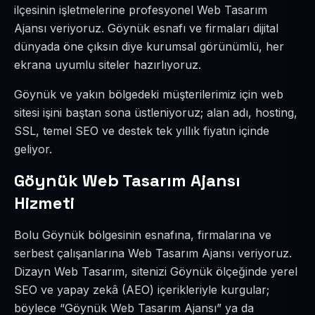
ilçesinin işletmelerine profesyonel Web Tasarım
Ajansı veriyoruz. Göynük esnafı ve firmaları dijital
dünyada öne çıksın diye kurumsal görünümlü, her
ekrana uyumlu siteler hazırlıyoruz.
Göynük ve yakın bölgedeki müşterilerimiz için web
sitesi işini baştan sona üstleniyoruz; alan adı, hosting,
SSL, temel SEO ve destek tek yıllık fiyatın içinde
geliyor.
Göynük Web Tasarım Ajansı
Hizmeti
Bolu Göynük bölgesinin esnafına, firmalarına ve
serbest çalışanlarına Web Tasarım Ajansı veriyoruz.
Dizayn Web Tasarım, sitenizi Göynük ölçeğinde yerel
SEO ve yapay zekâ (AEO) içerikleriyle kurgular;
böylece “Göynük Web Tasarım Ajansı” ya da