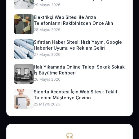
29 Mayıs 2026
Elektrikçi Web Sitesi ile Arıza
Telefonlarını Rakibinizden Önce Alın
28 Mayıs 2026
Sıfırdan Haber Sitesi: Hızlı Yayın, Google
Haberler Uyumu ve Reklam Geliri
27 Mayıs 2026
Halı Yıkamada Online Talep: Sokak Sokak
İş Büyütme Rehberi
26 Mayıs 2026
Sigorta Acentesi İçin Web Sitesi: Teklif
Talebini Müşteriye Çevirin
25 Mayıs 2026