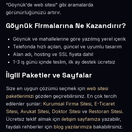
“Göynük'de web sitesi” gibi aramalarda
görünürlüğünüzü artırır.
Göynük Firmalarına Ne Kazandırır?
Göynük ve mahallelerine göre yazılmış yerel içerik
Telefonda hızlı açılan, güncel ve uyumlu tasarım
Alan adı, hosting ve SSL fiyata dahil
1-3 iş günü içinde teslim, ilk ay destek ücretsiz
İlgili Paketler ve Sayfalar
Size en uygun çözümü seçmek için
web sitesi
paketlerimizi
gözden geçirebilirsiniz. En çok tercih
edilenler şunlar:
Kurumsal Firma Sitesi
,
E-Ticaret
Sitesi
,
Avukat Sitesi
,
Doktor Sitesi
ve
Restoran Sitesi
.
Ücretsiz teklif almak için
iletişim sayfamıza
yazabilir,
faydalı rehberler için
blog yazılarımıza
bakabilirsiniz.