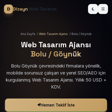
Dizayn
Web Tasarım
Ana Sayfa
/
Web Tasarım Ajansı
/
Bolu / Göynük
Web Tasarım Ajansı
Bolu / Göynük
Bolu Göynük çevresindeki firmalara yönelik,
mobilde sorunsuz çalışan ve yerel SEO/AEO için
kurgulanmış Web Tasarım Ajansı. Yıllık 50 USD +
KDV.
Hemen Teklif İste