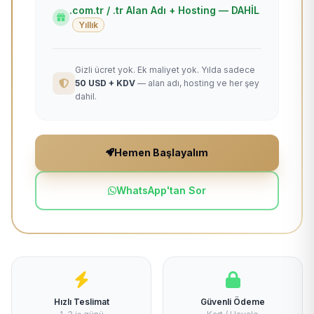
.com.tr / .tr Alan Adı + Hosting — DAHİL
Yıllık
Gizli ücret yok. Ek maliyet yok. Yılda sadece
50 USD + KDV
— alan adı, hosting ve her şey
dahil.
Hemen Başlayalım
WhatsApp'tan Sor
Hızlı Teslimat
Güvenli Ödeme