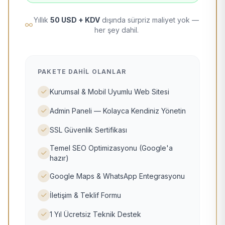
Yıllık
50 USD + KDV
dışında sürpriz maliyet yok —
her şey dahil.
PAKETE DAHIL OLANLAR
Kurumsal & Mobil Uyumlu Web Sitesi
Admin Paneli — Kolayca Kendiniz Yönetin
SSL Güvenlik Sertifikası
Temel SEO Optimizasyonu (Google'a
hazır)
Google Maps & WhatsApp Entegrasyonu
İletişim & Teklif Formu
1 Yıl Ücretsiz Teknik Destek