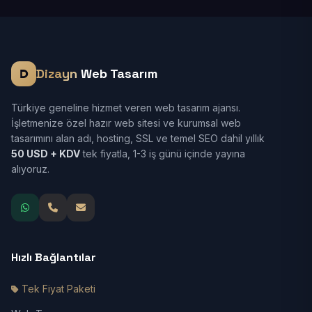
Dizayn
Web Tasarım
Türkiye geneline hizmet veren web tasarım ajansı.
İşletmenize özel hazır web sitesi ve kurumsal web
tasarımını alan adı, hosting, SSL ve temel SEO dahil yıllık
50 USD + KDV
tek fiyatla, 1-3 iş günü içinde yayına
alıyoruz.
Hızlı Bağlantılar
Tek Fiyat Paketi