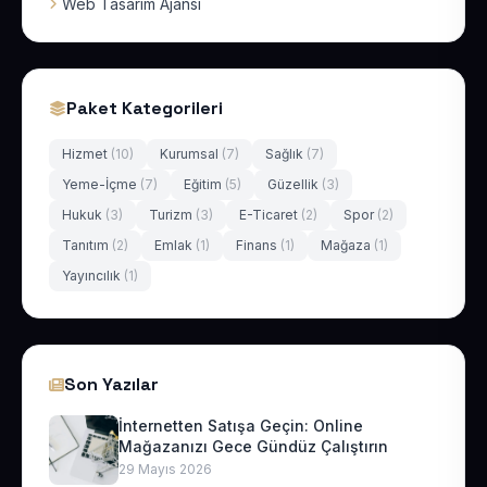
Web Tasarım Ajansı
Paket Kategorileri
Hizmet
(10)
Kurumsal
(7)
Sağlık
(7)
Yeme-İçme
(7)
Eğitim
(5)
Güzellik
(3)
Hukuk
(3)
Turizm
(3)
E-Ticaret
(2)
Spor
(2)
Tanıtım
(2)
Emlak
(1)
Finans
(1)
Mağaza
(1)
Yayıncılık
(1)
Son Yazılar
İnternetten Satışa Geçin: Online
Mağazanızı Gece Gündüz Çalıştırın
29 Mayıs 2026