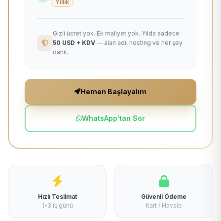
Yıllık
Gizli ücret yok. Ek maliyet yok. Yılda sadece
50 USD + KDV
— alan adı, hosting ve her şey
dahil.
Hemen Başlayalım
WhatsApp'tan Sor
Hızlı Teslimat
Güvenli Ödeme
1-3 iş günü
Kart / Havale