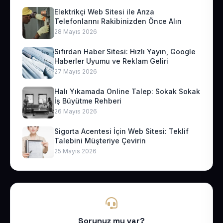
Elektrikçi Web Sitesi ile Arıza
Telefonlarını Rakibinizden Önce Alın
28 Mayıs 2026
Sıfırdan Haber Sitesi: Hızlı Yayın, Google
Haberler Uyumu ve Reklam Geliri
27 Mayıs 2026
Halı Yıkamada Online Talep: Sokak Sokak
İş Büyütme Rehberi
26 Mayıs 2026
Sigorta Acentesi İçin Web Sitesi: Teklif
Talebini Müşteriye Çevirin
25 Mayıs 2026
Sorunuz mu var?