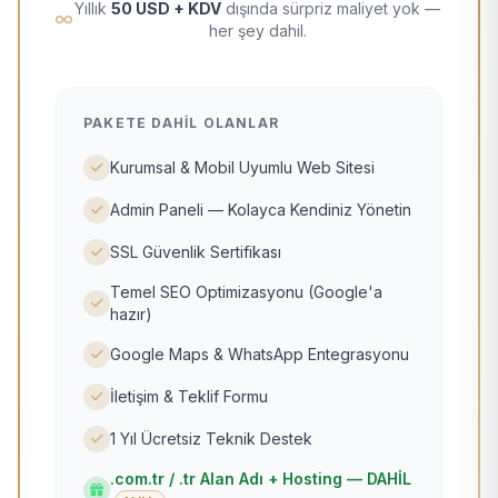
Yıllık
50 USD + KDV
dışında sürpriz maliyet yok —
her şey dahil.
PAKETE DAHIL OLANLAR
Kurumsal & Mobil Uyumlu Web Sitesi
Admin Paneli — Kolayca Kendiniz Yönetin
SSL Güvenlik Sertifikası
Temel SEO Optimizasyonu (Google'a
hazır)
Google Maps & WhatsApp Entegrasyonu
İletişim & Teklif Formu
1 Yıl Ücretsiz Teknik Destek
.com.tr / .tr Alan Adı + Hosting — DAHİL