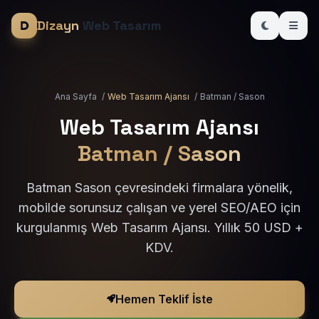
Dizayn
Web Tasarım
Ana Sayfa
/
Web Tasarım Ajansı
/
Batman / Sason
Web Tasarım Ajansı
Batman / Sason
Batman Sason çevresindeki firmalara yönelik,
mobilde sorunsuz çalışan ve yerel SEO/AEO için
kurgulanmış Web Tasarım Ajansı. Yıllık 50 USD +
KDV.
Hemen Teklif İste