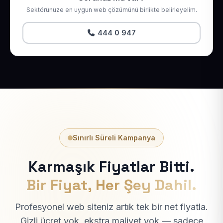
Sektörünüze en uygun web çözümünü birlikte belirleyelim.
444 0 947
Sınırlı Süreli Kampanya
Karmaşık Fiyatlar Bitti.
Bir Fiyat, Her Şey Dahil.
Profesyonel web siteniz artık tek bir net fiyatla.
Gizli ücret yok, ekstra maliyet yok — sadece