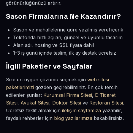
görünürlüğünüzü artırır.
Sason Firmalarına Ne Kazandırır?
Sason ve mahallelerine göre yazılmış yerel içerik
Telefonda hızlı açılan, güncel ve uyumlu tasarım
Alan adı, hosting ve SSL fiyata dahil
1-3 iş günü içinde teslim, ilk ay destek ücretsiz
İlgili Paketler ve Sayfalar
Size en uygun çözümü seçmek için
web sitesi
paketlerimizi
gözden geçirebilirsiniz. En çok tercih
edilenler şunlar:
Kurumsal Firma Sitesi
,
E-Ticaret
Sitesi
,
Avukat Sitesi
,
Doktor Sitesi
ve
Restoran Sitesi
.
Ücretsiz teklif almak için
iletişim sayfamıza
yazabilir,
faydalı rehberler için
blog yazılarımıza
bakabilirsiniz.