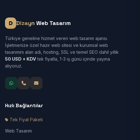
Dizayn
Web Tasarım
Türkiye geneline hizmet veren web tasarım ajansı.
İşletmenize özel hazır web sitesi ve kurumsal web
tasarımını alan adı, hosting, SSL ve temel SEO dahil yıllık
50 USD + KDV
tek fiyatla, 1-3 iş günü içinde yayına
alıyoruz.
Hızlı Bağlantılar
Tek Fiyat Paketi
Web Tasarım