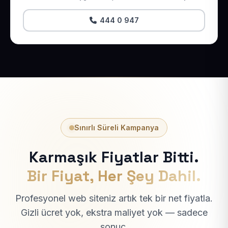
444 0 947
Sınırlı Süreli Kampanya
Karmaşık Fiyatlar Bitti.
Bir Fiyat, Her Şey Dahil.
Profesyonel web siteniz artık tek bir net fiyatla.
Gizli ücret yok, ekstra maliyet yok — sadece
sonuç.