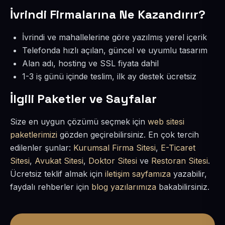
İvrindi Firmalarına Ne Kazandırır?
İvrindi ve mahallelerine göre yazılmış yerel içerik
Telefonda hızlı açılan, güncel ve uyumlu tasarım
Alan adı, hosting ve SSL fiyata dahil
1-3 iş günü içinde teslim, ilk ay destek ücretsiz
İlgili Paketler ve Sayfalar
Size en uygun çözümü seçmek için
web sitesi
paketlerimizi
gözden geçirebilirsiniz. En çok tercih
edilenler şunlar:
Kurumsal Firma Sitesi
,
E-Ticaret
Sitesi
,
Avukat Sitesi
,
Doktor Sitesi
ve
Restoran Sitesi
.
Ücretsiz teklif almak için
iletişim sayfamıza
yazabilir,
faydalı rehberler için
blog yazılarımıza
bakabilirsiniz.