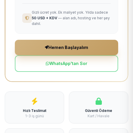
Gizli ücret yok. Ek maliyet yok. Yılda sadece
50 USD + KDV
— alan adı, hosting ve her şey
dahil.
Hemen Başlayalım
WhatsApp'tan Sor
Hızlı Teslimat
Güvenli Ödeme
1-3 iş günü
Kart / Havale