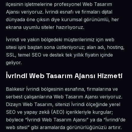
ilçesinin işletmelerine profesyonel Web Tasarım
Ajansı veriyoruz. İvrindi esnafı ve firmaları dijital
dünyada öne çıksın diye kurumsal görünümlü, her
ekrana uyumlu siteler hazırlıyoruz.
İvrindi ve yakın bölgedeki müşterilerimiz için web
sitesi işini baştan sona üstleniyoruz; alan adı, hosting,
SSL, temel SEO ve destek tek yıllık fiyatın içinde
geliyor.
İvrindi Web Tasarım Ajansı Hizmeti
Balıkesir İvrindi bölgesinin esnafına, firmalarına ve
serbest çalışanlarına Web Tasarım Ajansı veriyoruz.
Dizayn Web Tasarım, sitenizi İvrindi ölçeğinde yerel
SEO ve yapay zekâ (AEO) içerikleriyle kurgular;
böylece “İvrindi Web Tasarım Ajansı” ya da “İvrindi'de
web sitesi” gibi aramalarda görünürlüğünüzü artırır.