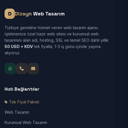
Dizayn
Web Tasarım
Türkiye geneline hizmet veren web tasarım ajansı.
İşletmenize özel hazır web sitesi ve kurumsal web
tasarımını alan adı, hosting, SSL ve temel SEO dahil yıllık
50 USD + KDV
tek fiyatla, 1-3 iş günü içinde yayına
alıyoruz.
Hızlı Bağlantılar
Tek Fiyat Paketi
Web Tasarım
Kurumsal Web Tasarım