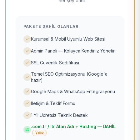
her şey dahil.
PAKETE DAHIL OLANLAR
Kurumsal & Mobil Uyumlu Web Sitesi
Admin Paneli — Kolayca Kendiniz Yönetin
SSL Güvenlik Sertifikası
Temel SEO Optimizasyonu (Google'a
hazır)
Google Maps & WhatsApp Entegrasyonu
İletişim & Teklif Formu
1 Yıl Ücretsiz Teknik Destek
.com.tr / .tr Alan Adı + Hosting — DAHİL
Yıllık