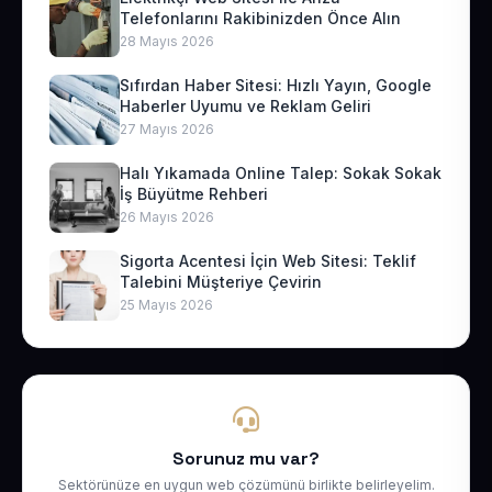
Telefonlarını Rakibinizden Önce Alın
28 Mayıs 2026
Sıfırdan Haber Sitesi: Hızlı Yayın, Google
Haberler Uyumu ve Reklam Geliri
27 Mayıs 2026
Halı Yıkamada Online Talep: Sokak Sokak
İş Büyütme Rehberi
26 Mayıs 2026
Sigorta Acentesi İçin Web Sitesi: Teklif
Talebini Müşteriye Çevirin
25 Mayıs 2026
Sorunuz mu var?
Sektörünüze en uygun web çözümünü birlikte belirleyelim.