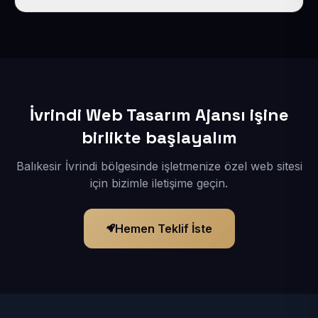
İçerikleriniz elimize geçtikten sonra siteniz 1-3 iş günü
içerisinde yayına alınır.
İvrindi Web Tasarım Ajansı işine
birlikte başlayalım
Balıkesir İvrindi bölgesinde işletmenize özel web sitesi
için bizimle iletişime geçin.
Hemen Teklif İste