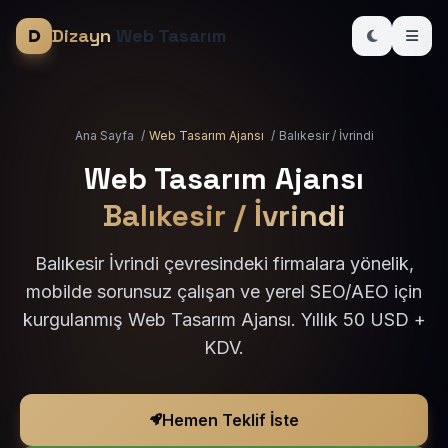
Dizayn
Web Tasarım
Ana Sayfa
/
Web Tasarım Ajansı
/
Balıkesir / İvrindi
Web Tasarım Ajansı
Balıkesir / İvrindi
Balıkesir İvrindi çevresindeki firmalara yönelik,
mobilde sorunsuz çalışan ve yerel SEO/AEO için
kurgulanmış Web Tasarım Ajansı. Yıllık 50 USD +
KDV.
Hemen Teklif İste