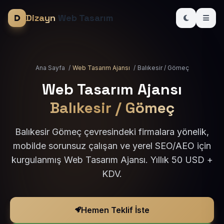
Dizayn
Web Tasarım
Ana Sayfa
/
Web Tasarım Ajansı
/
Balıkesir / Gömeç
Web Tasarım Ajansı
Balıkesir / Gömeç
Balıkesir Gömeç çevresindeki firmalara yönelik,
mobilde sorunsuz çalışan ve yerel SEO/AEO için
kurgulanmış Web Tasarım Ajansı. Yıllık 50 USD +
KDV.
Hemen Teklif İste