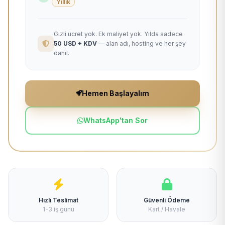
Yıllık
Gizli ücret yok. Ek maliyet yok. Yılda sadece
50 USD + KDV
— alan adı, hosting ve her şey
dahil.
Hemen Başlayalım
WhatsApp'tan Sor
Hızlı Teslimat
Güvenli Ödeme
1-3 iş günü
Kart / Havale