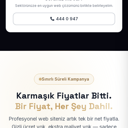
Sektörünüze en uygun web çözümünü birlikte belirleyelim.
444 0 947
Sınırlı Süreli Kampanya
Karmaşık Fiyatlar Bitti.
Bir Fiyat, Her Şey Dahil.
Profesyonel web siteniz artık tek bir net fiyatla.
Gizli ücret yok, ekstra maliyet yok — sadece