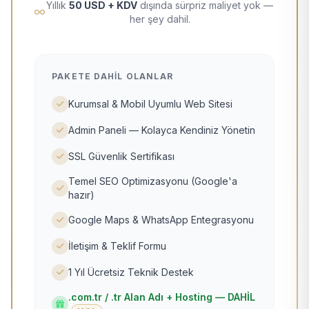
Yıllık
50 USD + KDV
dışında sürpriz maliyet yok —
her şey dahil.
PAKETE DAHIL OLANLAR
Kurumsal & Mobil Uyumlu Web Sitesi
Admin Paneli — Kolayca Kendiniz Yönetin
SSL Güvenlik Sertifikası
Temel SEO Optimizasyonu (Google'a
hazır)
Google Maps & WhatsApp Entegrasyonu
İletişim & Teklif Formu
1 Yıl Ücretsiz Teknik Destek
.com.tr / .tr Alan Adı + Hosting — DAHİL