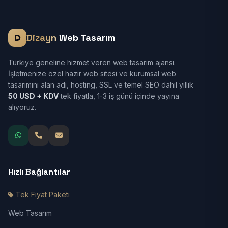
Dizayn
Web Tasarım
Türkiye geneline hizmet veren web tasarım ajansı.
İşletmenize özel hazır web sitesi ve kurumsal web
tasarımını alan adı, hosting, SSL ve temel SEO dahil yıllık
50 USD + KDV
tek fiyatla, 1-3 iş günü içinde yayına
alıyoruz.
Hızlı Bağlantılar
Tek Fiyat Paketi
Web Tasarım