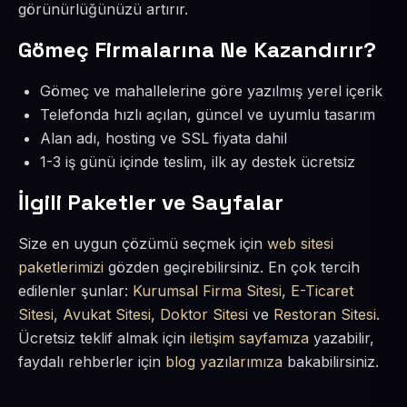
görünürlüğünüzü artırır.
Gömeç Firmalarına Ne Kazandırır?
Gömeç ve mahallelerine göre yazılmış yerel içerik
Telefonda hızlı açılan, güncel ve uyumlu tasarım
Alan adı, hosting ve SSL fiyata dahil
1-3 iş günü içinde teslim, ilk ay destek ücretsiz
İlgili Paketler ve Sayfalar
Size en uygun çözümü seçmek için
web sitesi
paketlerimizi
gözden geçirebilirsiniz. En çok tercih
edilenler şunlar:
Kurumsal Firma Sitesi
,
E-Ticaret
Sitesi
,
Avukat Sitesi
,
Doktor Sitesi
ve
Restoran Sitesi
.
Ücretsiz teklif almak için
iletişim sayfamıza
yazabilir,
faydalı rehberler için
blog yazılarımıza
bakabilirsiniz.