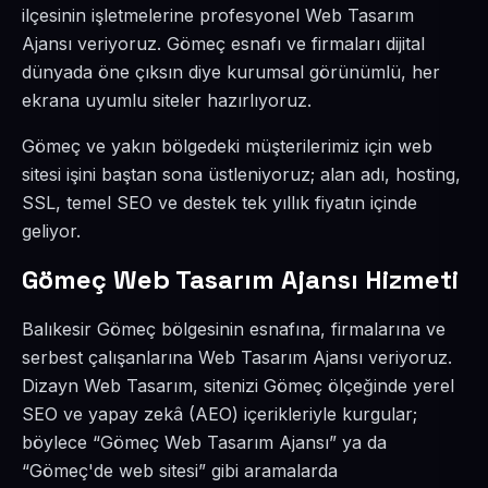
ilçesinin işletmelerine profesyonel Web Tasarım
Ajansı veriyoruz. Gömeç esnafı ve firmaları dijital
dünyada öne çıksın diye kurumsal görünümlü, her
ekrana uyumlu siteler hazırlıyoruz.
Gömeç ve yakın bölgedeki müşterilerimiz için web
sitesi işini baştan sona üstleniyoruz; alan adı, hosting,
SSL, temel SEO ve destek tek yıllık fiyatın içinde
geliyor.
Gömeç Web Tasarım Ajansı Hizmeti
Balıkesir Gömeç bölgesinin esnafına, firmalarına ve
serbest çalışanlarına Web Tasarım Ajansı veriyoruz.
Dizayn Web Tasarım, sitenizi Gömeç ölçeğinde yerel
SEO ve yapay zekâ (AEO) içerikleriyle kurgular;
böylece “Gömeç Web Tasarım Ajansı” ya da
“Gömeç'de web sitesi” gibi aramalarda