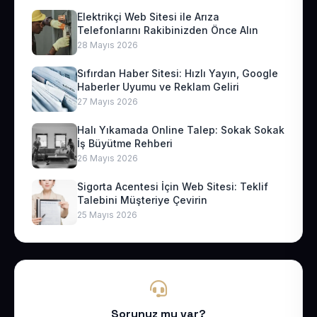
Elektrikçi Web Sitesi ile Arıza
Telefonlarını Rakibinizden Önce Alın
28 Mayıs 2026
Sıfırdan Haber Sitesi: Hızlı Yayın, Google
Haberler Uyumu ve Reklam Geliri
27 Mayıs 2026
Halı Yıkamada Online Talep: Sokak Sokak
İş Büyütme Rehberi
26 Mayıs 2026
Sigorta Acentesi İçin Web Sitesi: Teklif
Talebini Müşteriye Çevirin
25 Mayıs 2026
Sorunuz mu var?