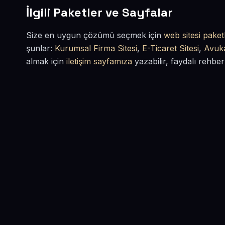
İlgili Paketler ve Sayfalar
Size en uygun çözümü seçmek için
web sitesi paketl
şunlar:
Kurumsal Firma Sitesi
,
E-Ticaret Sitesi
,
Avuka
almak için
iletişim sayfamıza
yazabilir, faydalı rehber