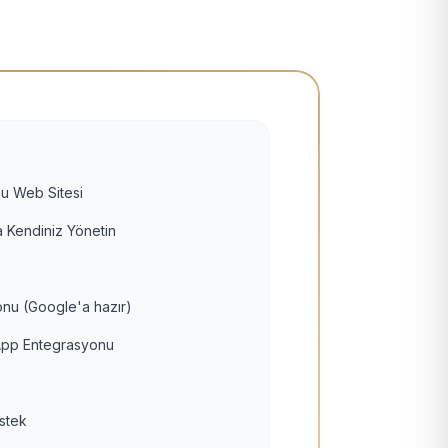
u Web Sitesi
 Kendiniz Yönetin
nu (Google'a hazır)
pp Entegrasyonu
estek