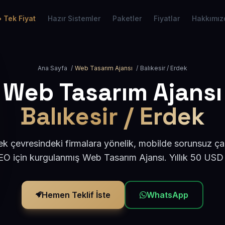
Tek Fiyat
Hazır Sistemler
Paketler
Fiyatlar
Hakkımız
Ana Sayfa
/
Web Tasarım Ajansı
/
Balıkesir / Erdek
Web Tasarım Ajansı
Balıkesir / Erdek
ek çevresindeki firmalara yönelik, mobilde sorunsuz ça
O için kurgulanmış Web Tasarım Ajansı. Yıllık 50 USD
Hemen Teklif İste
WhatsApp