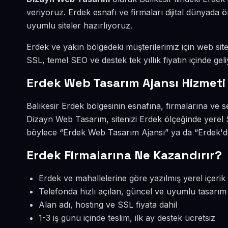
veriyoruz. Erdek esnafı ve firmaları dijital dünyad
uyumlu siteler hazırlıyoruz.
Erdek ve yakın bölgedeki müşterilerimiz için web sites
SSL, temel SEO ve destek tek yıllık fiyatın içinde geli
Erdek Web Tasarım Ajansı Hizmeti
Balıkesir Erdek bölgesinin esnafına, firmalarına ve 
Dizayn Web Tasarım, sitenizi Erdek ölçeğinde yerel 
böylece “Erdek Web Tasarım Ajansı” ya da “Erdek'de
Erdek Firmalarına Ne Kazandırır?
Erdek ve mahallelerine göre yazılmış yerel içerik
Telefonda hızlı açılan, güncel ve uyumlu tasarım
Alan adı, hosting ve SSL fiyata dahil
1-3 iş günü içinde teslim, ilk ay destek ücretsiz