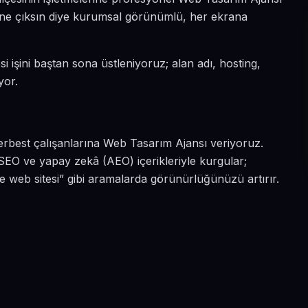
a öne çıksın diye kurumsal görünümlü, her ekrana
i işini baştan sona üstleniyoruz; alan adı, hosting,
yor.
serbest çalışanlarına Web Tasarım Ajansı veriyoruz.
SEO ve yapay zekâ (AEO) içerikleriyle kurgular;
 web sitesi” gibi aramalarda görünürlüğünüzü artırır.