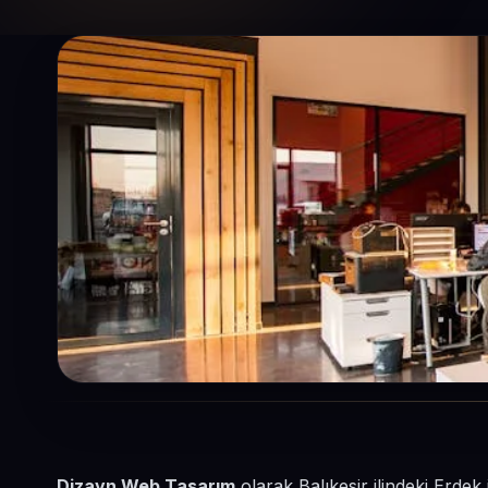
Dizayn Web Tasarım
olarak Balıkesir ilindeki Erdek