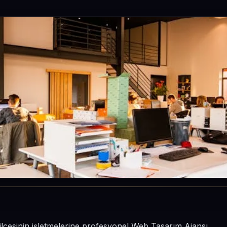
 ilçesinin işletmelerine profesyonel Web Tasarım Ajansı