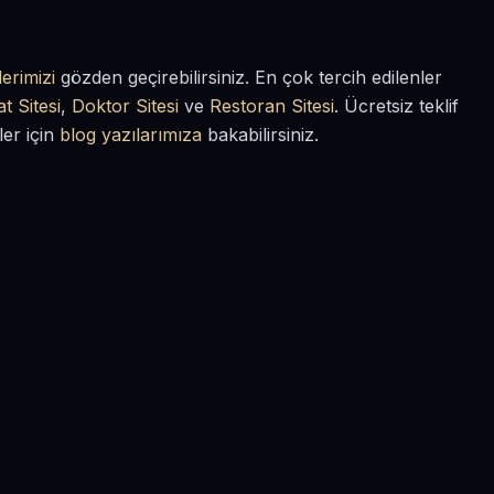
erimizi
gözden geçirebilirsiniz. En çok tercih edilenler
t Sitesi
,
Doktor Sitesi
ve
Restoran Sitesi
. Ücretsiz teklif
ler için
blog yazılarımıza
bakabilirsiniz.