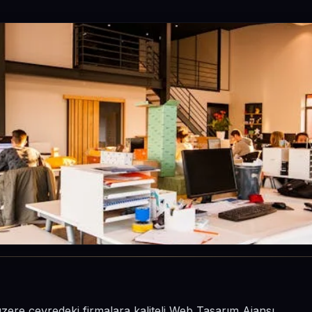
zere çevredeki firmalara kaliteli Web Tasarım Ajansı