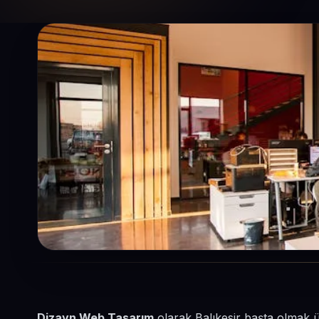
Dizayn Web Tasarım
olarak Balıkesir başta olmak ü