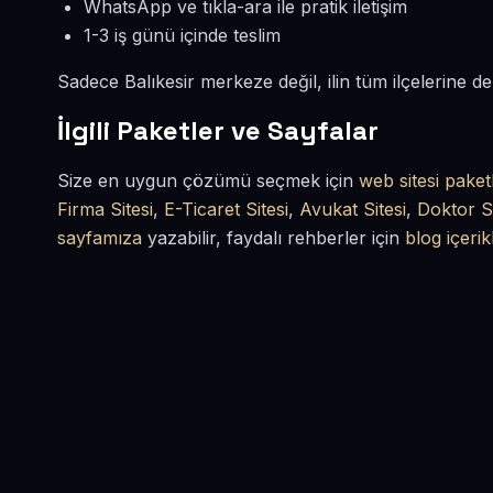
WhatsApp ve tıkla-ara ile pratik iletişim
1-3 iş günü içinde teslim
Sadece Balıkesir merkeze değil, ilin tüm ilçelerine 
İlgili Paketler ve Sayfalar
Size en uygun çözümü seçmek için
web sitesi paket
Firma Sitesi
,
E-Ticaret Sitesi
,
Avukat Sitesi
,
Doktor Si
sayfamıza
yazabilir, faydalı rehberler için
blog içerik