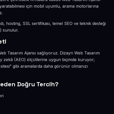
rk yaratabilmesi için mobil uyumlu, arama motorlarına
z.
 adı, hosting, SSL sertifikası, temel SEO ve teknik desteği
) sunulur.
eti
kli Web Tasarım Ajansı sağlıyoruz. Dizayn Web Tasarım
pay zekâ (AEO) ölçütlerine uygun biçimde kuruyor;
 sitesi” gibi aramalarda daha görünür olmanızı
Neden Doğru Tercih?
ri