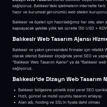
sağlıyoruz. Balıkesir’deki işletmelerin internette fa
hazır ve kurumsal görünümlü web siteleri kuruyoru
Balıkesir ve ilçeleri için hazırladığımız her site; alan
kapsayacak şekilde yıllık tek ücretle (50 USD + KDV
Balıkesir Web Tasarım Ajansı Hizm
Balıkesir ve yakın çevresindeki firmalar için niteli
olarak sitenizi Balıkesir ölçeğinde yerel SEO ve ya
“Balıkesir Web Tasarım Ajansı” ya da “Balıkesir web
sağlıyoruz.
Balıkesir’de Dizayn Web Tasarım 
Balıkesir bölgesine yönelik özel yerel SEO içerikle
Hızlı, güncel ve mobil uyumlu tasarım anlayışı
Alan adı, hosting ve SSL’in fiyata dahil olması