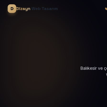
Dizayn
Web Tasarım
Balıkesir ve 