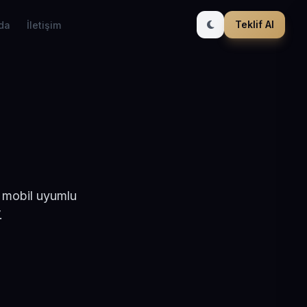
Teklif Al
da
İletişim
e mobil uyumlu
.