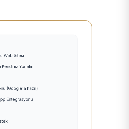
u Web Sitesi
 Kendiniz Yönetin
nu (Google'a hazır)
pp Entegrasyonu
estek