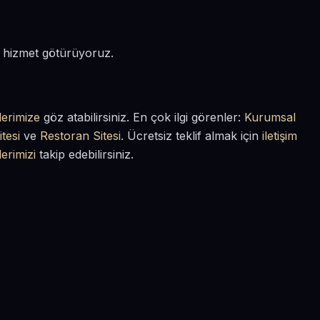
de hizmet götürüyoruz.
lerimize
göz atabilirsiniz. En çok ilgi görenler:
Kurumsal
tesi
ve
Restoran Sitesi
. Ücretsiz teklif almak için
iletişim
lerimizi
takip edebilirsiniz.