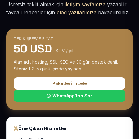
Ücretsiz teklif almak için
iletişim sayfamıza
yazabilir,
faydalı rehberler için
blog yazılarımıza
bakabilirsiniz.
TEK & ŞEFFAF FIYAT
50 USD
+ KDV / yıl
Alan adı, hosting, SSL, SEO ve 30 gün destek dahil.
Siteniz 1-3 iş günü içinde yayında.
Paketleri İncele
WhatsApp'tan Sor
Öne Çıkan Hizmetler