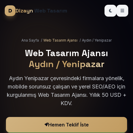
Dizayn
Web Tasarım
Ana Sayfa
/
Web Tasarım Ajansı
/
Aydın / Yenipazar
Web Tasarım Ajansı
Aydın / Yenipazar
Aydın Yenipazar çevresindeki firmalara yönelik,
mobilde sorunsuz çalışan ve yerel SEO/AEO için
kurgulanmış Web Tasarım Ajansı. Yıllık 50 USD +
KDV.
Hemen Teklif İste