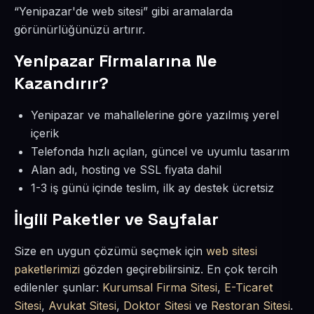
“Yenipazar'de web sitesi” gibi aramalarda
görünürlüğünüzü artırır.
Yenipazar Firmalarına Ne
Kazandırır?
Yenipazar ve mahallelerine göre yazılmış yerel
içerik
Telefonda hızlı açılan, güncel ve uyumlu tasarım
Alan adı, hosting ve SSL fiyata dahil
1-3 iş günü içinde teslim, ilk ay destek ücretsiz
İlgili Paketler ve Sayfalar
Size en uygun çözümü seçmek için
web sitesi
paketlerimizi
gözden geçirebilirsiniz. En çok tercih
edilenler şunlar:
Kurumsal Firma Sitesi
,
E-Ticaret
Sitesi
,
Avukat Sitesi
,
Doktor Sitesi
ve
Restoran Sitesi
.