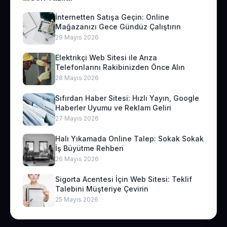
İnternetten Satışa Geçin: Online
Mağazanızı Gece Gündüz Çalıştırın
29 Mayıs 2026
Elektrikçi Web Sitesi ile Arıza
Telefonlarını Rakibinizden Önce Alın
28 Mayıs 2026
Sıfırdan Haber Sitesi: Hızlı Yayın, Google
Haberler Uyumu ve Reklam Geliri
27 Mayıs 2026
Halı Yıkamada Online Talep: Sokak Sokak
İş Büyütme Rehberi
26 Mayıs 2026
Sigorta Acentesi İçin Web Sitesi: Teklif
Talebini Müşteriye Çevirin
25 Mayıs 2026