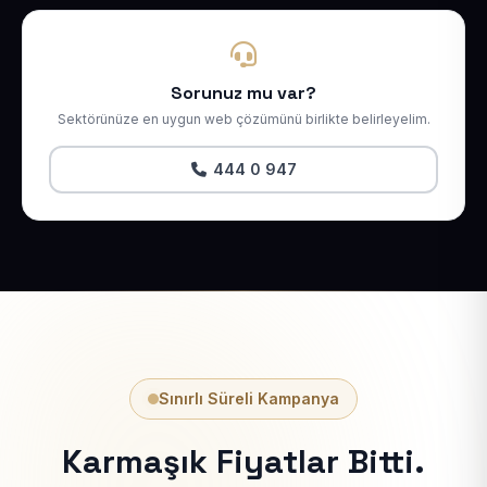
Sorunuz mu var?
Sektörünüze en uygun web çözümünü birlikte belirleyelim.
444 0 947
Sınırlı Süreli Kampanya
Karmaşık Fiyatlar Bitti.