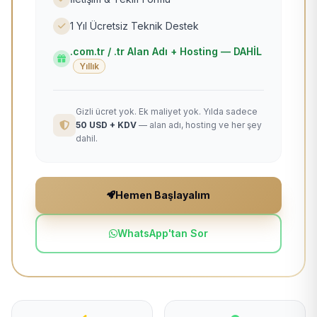
1 Yıl Ücretsiz Teknik Destek
.com.tr / .tr Alan Adı + Hosting — DAHİL
Yıllık
Gizli ücret yok. Ek maliyet yok. Yılda sadece
50 USD + KDV
— alan adı, hosting ve her şey
dahil.
Hemen Başlayalım
WhatsApp'tan Sor