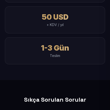
50 USD
+ KDV / yıl
1-3 Gün
Teslim
Sıkça Sorulan Sorular