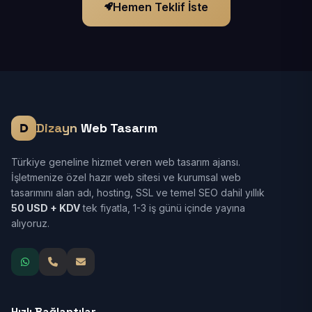
Hemen Teklif İste
Dizayn
Web Tasarım
Türkiye geneline hizmet veren web tasarım ajansı.
İşletmenize özel hazır web sitesi ve kurumsal web
tasarımını alan adı, hosting, SSL ve temel SEO dahil yıllık
50 USD + KDV
tek fiyatla, 1-3 iş günü içinde yayına
alıyoruz.
Hızlı Bağlantılar