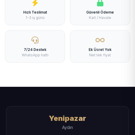
Hızlı Teslimat
Güvenli Ödeme
1-3 iş günü
Kart / Havale
7/24 Destek
Ek Ücret Yok
WhatsApp hattı
Net tek fiyat
Yenipazar
Aydın