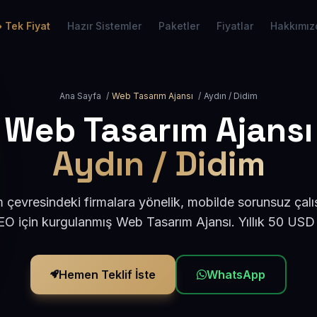
Tek Fiyat
Hazır Sistemler
Paketler
Fiyatlar
Hakkımız
Ana Sayfa
/
Web Tasarım Ajansı
/
Aydın / Didim
Web Tasarım Ajansı
Aydın / Didim
 çevresindeki firmalara yönelik, mobilde sorunsuz çalı
O için kurgulanmış Web Tasarım Ajansı. Yıllık 50 USD
Hemen Teklif İste
WhatsApp