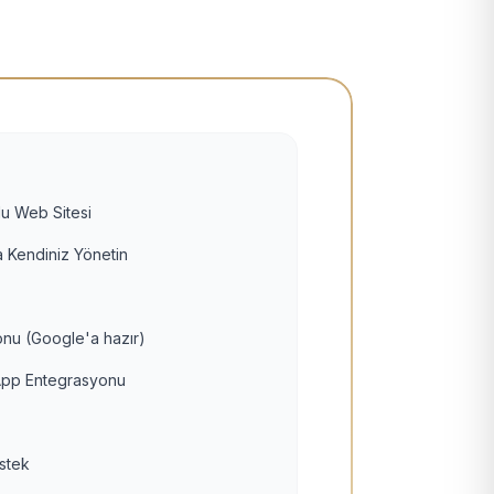
u Web Sitesi
 Kendiniz Yönetin
nu (Google'a hazır)
pp Entegrasyonu
estek