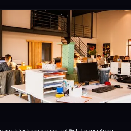
çesinin işletmelerine profesyonel Web Tasarım Ajansı