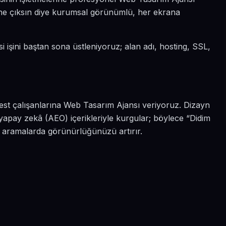
 öne çıksın diye kurumsal görünümlü, her ekrana
i işini baştan sona üstleniyoruz; alan adı, hosting, SSL,
best çalışanlarına Web Tasarım Ajansı veriyoruz. Dizayn
yapay zekâ (AEO) içerikleriyle kurgular; böylece “Didim
i aramalarda görünürlüğünüzü artırır.