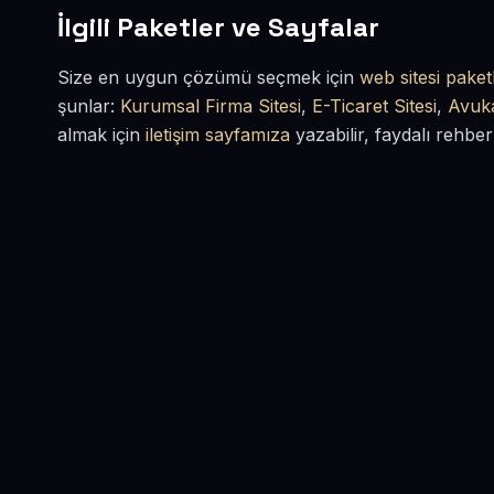
İlgili Paketler ve Sayfalar
Size en uygun çözümü seçmek için
web sitesi paketl
şunlar:
Kurumsal Firma Sitesi
,
E-Ticaret Sitesi
,
Avuka
almak için
iletişim sayfamıza
yazabilir, faydalı rehber