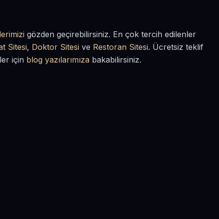
erimizi
gözden geçirebilirsiniz. En çok tercih edilenler
t Sitesi
,
Doktor Sitesi
ve
Restoran Sitesi
. Ücretsiz teklif
ler için
blog yazılarımıza
bakabilirsiniz.