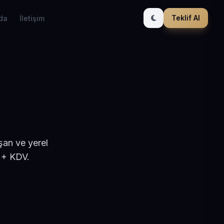
Teklif Al
da
İletişim
şan ve yerel
 + KDV.