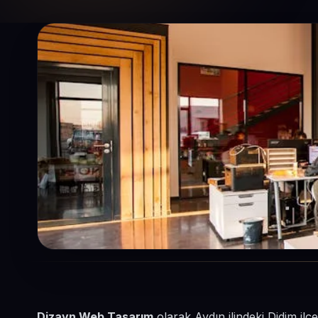
Dizayn Web Tasarım
olarak Aydın ilindeki Didim il