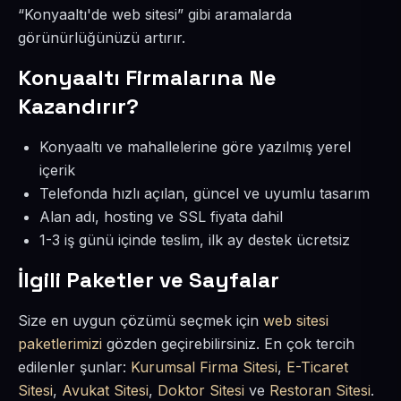
“Konyaaltı'de web sitesi” gibi aramalarda
görünürlüğünüzü artırır.
Konyaaltı Firmalarına Ne
Kazandırır?
Konyaaltı ve mahallelerine göre yazılmış yerel
içerik
Telefonda hızlı açılan, güncel ve uyumlu tasarım
Alan adı, hosting ve SSL fiyata dahil
1-3 iş günü içinde teslim, ilk ay destek ücretsiz
İlgili Paketler ve Sayfalar
Size en uygun çözümü seçmek için
web sitesi
paketlerimizi
gözden geçirebilirsiniz. En çok tercih
edilenler şunlar:
Kurumsal Firma Sitesi
,
E-Ticaret
Sitesi
,
Avukat Sitesi
,
Doktor Sitesi
ve
Restoran Sitesi
.