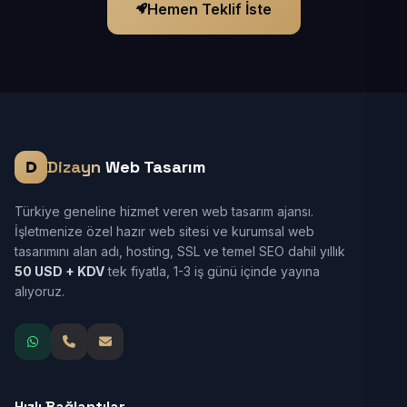
Hemen Teklif İste
Dizayn
Web Tasarım
Türkiye geneline hizmet veren web tasarım ajansı.
İşletmenize özel hazır web sitesi ve kurumsal web
tasarımını alan adı, hosting, SSL ve temel SEO dahil yıllık
50 USD + KDV
tek fiyatla, 1-3 iş günü içinde yayına
alıyoruz.
Hızlı Bağlantılar