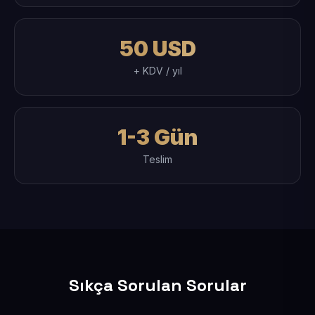
50 USD
+ KDV / yıl
1-3 Gün
Teslim
Sıkça Sorulan Sorular