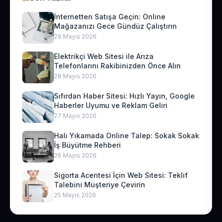
İnternetten Satışa Geçin: Online
Mağazanızı Gece Gündüz Çalıştırın
29 Mayıs 2026
Elektrikçi Web Sitesi ile Arıza
Telefonlarını Rakibinizden Önce Alın
28 Mayıs 2026
Sıfırdan Haber Sitesi: Hızlı Yayın, Google
Haberler Uyumu ve Reklam Geliri
27 Mayıs 2026
Halı Yıkamada Online Talep: Sokak Sokak
İş Büyütme Rehberi
26 Mayıs 2026
Sigorta Acentesi İçin Web Sitesi: Teklif
Talebini Müşteriye Çevirin
25 Mayıs 2026