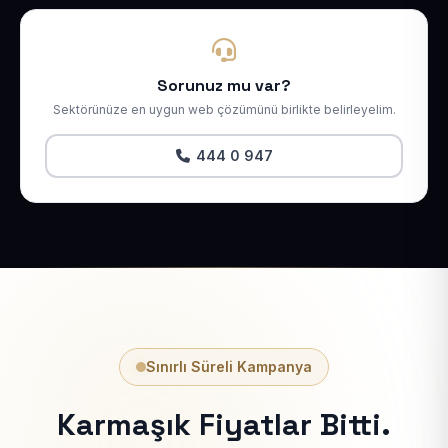
Sorunuz mu var?
Sektörünüze en uygun web çözümünü birlikte belirleyelim.
444 0 947
Sınırlı Süreli Kampanya
Karmaşık Fiyatlar Bitti.