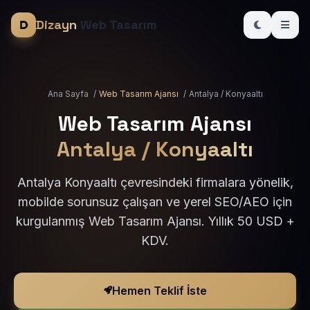
Dizayn
Web Tasarım
Ana Sayfa
/
Web Tasarım Ajansı
/
Antalya / Konyaaltı
Web Tasarım Ajansı
Antalya / Konyaaltı
Antalya Konyaaltı çevresindeki firmalara yönelik,
mobilde sorunsuz çalışan ve yerel SEO/AEO için
kurgulanmış Web Tasarım Ajansı. Yıllık 50 USD +
KDV.
Hemen Teklif İste