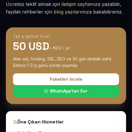
Ücretsiz teklif almak için
iletişim sayfamıza
yazabilir,
faydalı rehberler için
blog yazılarımıza
bakabilirsiniz.
TEK & ŞEFFAF FIYAT
50 USD
+ KDV / yıl
Alan adı, hosting, SSL, SEO ve 30 gün destek dahil.
Siteniz 1-3 iş günü içinde yayında.
Paketleri İncele
WhatsApp'tan Sor
Öne Çıkan Hizmetler