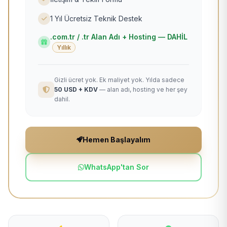
1 Yıl Ücretsiz Teknik Destek
.com.tr / .tr Alan Adı + Hosting — DAHİL
Yıllık
Gizli ücret yok. Ek maliyet yok. Yılda sadece
50 USD + KDV
— alan adı, hosting ve her şey
dahil.
Hemen Başlayalım
WhatsApp'tan Sor