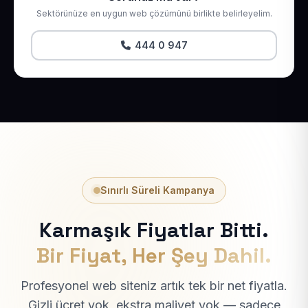
Sektörünüze en uygun web çözümünü birlikte belirleyelim.
444 0 947
Sınırlı Süreli Kampanya
Karmaşık Fiyatlar Bitti.
Bir Fiyat, Her Şey Dahil.
Profesyonel web siteniz artık tek bir net fiyatla.
Gizli ücret yok, ekstra maliyet yok — sadece