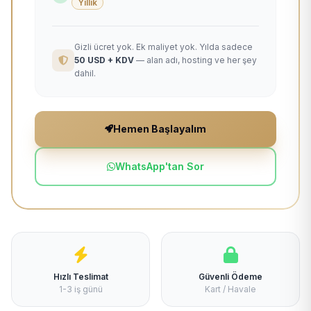
Yıllık
Gizli ücret yok. Ek maliyet yok. Yılda sadece
50 USD + KDV
— alan adı, hosting ve her şey
dahil.
Hemen Başlayalım
WhatsApp'tan Sor
Hızlı Teslimat
Güvenli Ödeme
1-3 iş günü
Kart / Havale