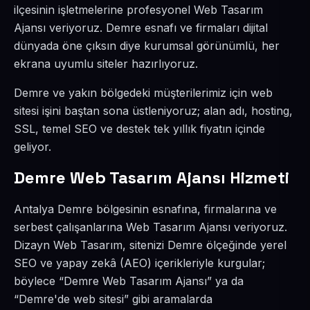
ilçesinin işletmelerine profesyonel Web Tasarım
Ajansı veriyoruz. Demre esnafı ve firmaları dijital
dünyada öne çıksın diye kurumsal görünümlü, her
ekrana uyumlu siteler hazırlıyoruz.
Demre ve yakın bölgedeki müşterilerimiz için web
sitesi işini baştan sona üstleniyoruz; alan adı, hosting,
SSL, temel SEO ve destek tek yıllık fiyatın içinde
geliyor.
Demre Web Tasarım Ajansı Hizmeti
Antalya Demre bölgesinin esnafına, firmalarına ve
serbest çalışanlarına Web Tasarım Ajansı veriyoruz.
Dizayn Web Tasarım, sitenizi Demre ölçeğinde yerel
SEO ve yapay zekâ (AEO) içerikleriyle kurgular;
böylece “Demre Web Tasarım Ajansı” ya da
“Demre'de web sitesi” gibi aramalarda