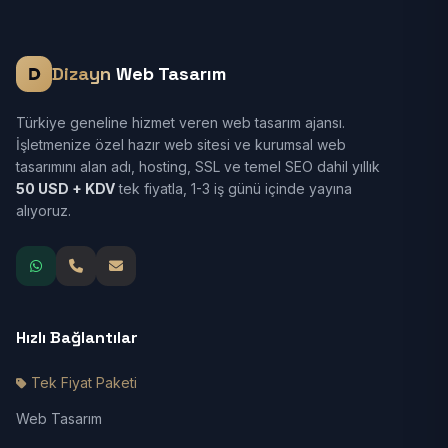
Dizayn
Web Tasarım
Türkiye geneline hizmet veren web tasarım ajansı.
İşletmenize özel hazır web sitesi ve kurumsal web
tasarımını alan adı, hosting, SSL ve temel SEO dahil yıllık
50 USD + KDV
tek fiyatla, 1-3 iş günü içinde yayına
alıyoruz.
Hızlı Bağlantılar
Tek Fiyat Paketi
Web Tasarım