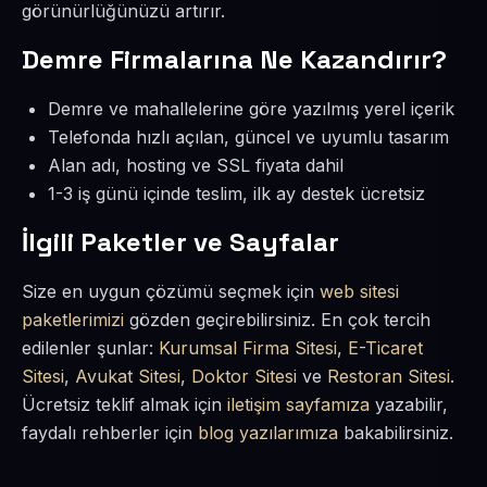
görünürlüğünüzü artırır.
Demre Firmalarına Ne Kazandırır?
Demre ve mahallelerine göre yazılmış yerel içerik
Telefonda hızlı açılan, güncel ve uyumlu tasarım
Alan adı, hosting ve SSL fiyata dahil
1-3 iş günü içinde teslim, ilk ay destek ücretsiz
İlgili Paketler ve Sayfalar
Size en uygun çözümü seçmek için
web sitesi
paketlerimizi
gözden geçirebilirsiniz. En çok tercih
edilenler şunlar:
Kurumsal Firma Sitesi
,
E-Ticaret
Sitesi
,
Avukat Sitesi
,
Doktor Sitesi
ve
Restoran Sitesi
.
Ücretsiz teklif almak için
iletişim sayfamıza
yazabilir,
faydalı rehberler için
blog yazılarımıza
bakabilirsiniz.