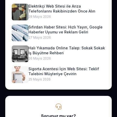
Elektrikçi Web Sitesi ile Arıza
Telefonlarını Rakibinizden Önce Alın
28 Mayıs 2026
Sıfırdan Haber Sitesi: Hızlı Yayın, Google
Haberler Uyumu ve Reklam Geliri
27 Mayıs 2026
Halı Yıkamada Online Talep: Sokak Sokak
İş Büyütme Rehberi
26 Mayıs 2026
Sigorta Acentesi İçin Web Sitesi: Teklif
Talebini Müşteriye Çevirin
25 Mayıs 2026
Sorunuz mu var?