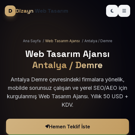
Dizayn
Web Tasarım
Ana Sayfa
/
Web Tasarım Ajansı
/
Antalya / Demre
Web Tasarım Ajansı
Antalya / Demre
Antalya Demre çevresindeki firmalara yönelik,
mobilde sorunsuz çalışan ve yerel SEO/AEO için
kurgulanmış Web Tasarım Ajansı. Yıllık 50 USD +
KDV.
Hemen Teklif İste