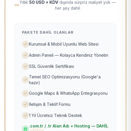
Yıllık
50 USD + KDV
dışında sürpriz maliyet yok —
her şey dahil.
PAKETE DAHIL OLANLAR
Kurumsal & Mobil Uyumlu Web Sitesi
Admin Paneli — Kolayca Kendiniz Yönetin
SSL Güvenlik Sertifikası
Temel SEO Optimizasyonu (Google'a
hazır)
Google Maps & WhatsApp Entegrasyonu
İletişim & Teklif Formu
1 Yıl Ücretsiz Teknik Destek
.com.tr / .tr Alan Adı + Hosting — DAHİL