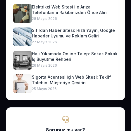
Elektrikçi Web Sitesi ile Arıza
Telefonlarını Rakibinizden Önce Alın
28 Mayıs 2026
Sıfırdan Haber Sitesi: Hızlı Yayın, Google
Haberler Uyumu ve Reklam Geliri
27 Mayıs 2026
Halı Yıkamada Online Talep: Sokak Sokak
İş Büyütme Rehberi
26 Mayıs 2026
Sigorta Acentesi İçin Web Sitesi: Teklif
Talebini Müşteriye Çevirin
25 Mayıs 2026
Sorunuz mu var?