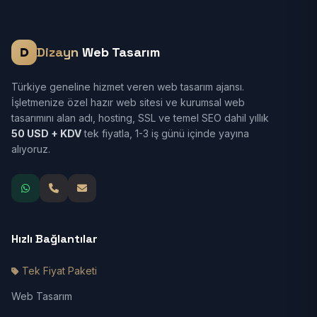
Dizayn
Web Tasarım
Türkiye geneline hizmet veren web tasarım ajansı.
İşletmenize özel hazır web sitesi ve kurumsal web
tasarımını alan adı, hosting, SSL ve temel SEO dahil yıllık
50 USD + KDV
tek fiyatla, 1-3 iş günü içinde yayına
alıyoruz.
Hızlı Bağlantılar
Tek Fiyat Paketi
Web Tasarım