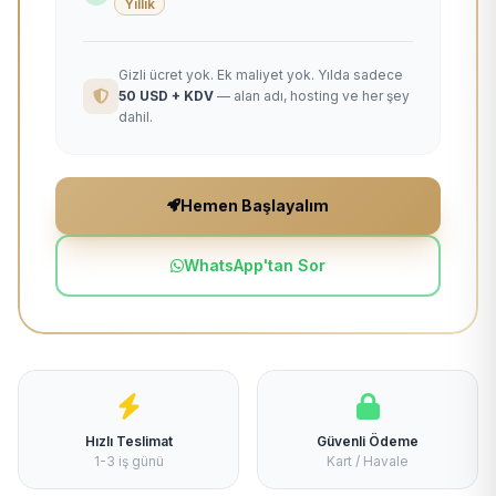
Yıllık
Gizli ücret yok. Ek maliyet yok. Yılda sadece
50 USD + KDV
— alan adı, hosting ve her şey
dahil.
Hemen Başlayalım
WhatsApp'tan Sor
Hızlı Teslimat
Güvenli Ödeme
1-3 iş günü
Kart / Havale