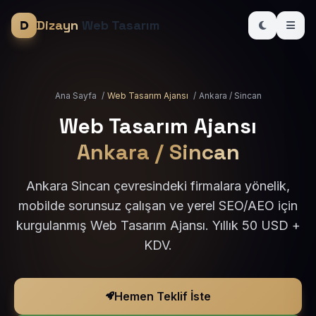
Dizayn
Web Tasarım
Ana Sayfa
/
Web Tasarım Ajansı
/
Ankara / Sincan
Web Tasarım Ajansı
Ankara / Sincan
Ankara Sincan çevresindeki firmalara yönelik,
mobilde sorunsuz çalışan ve yerel SEO/AEO için
kurgulanmış Web Tasarım Ajansı. Yıllık 50 USD +
KDV.
Hemen Teklif İste