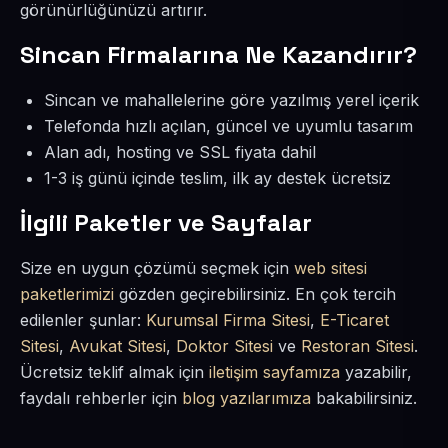
görünürlüğünüzü artırır.
Sincan Firmalarına Ne Kazandırır?
Sincan ve mahallelerine göre yazılmış yerel içerik
Telefonda hızlı açılan, güncel ve uyumlu tasarım
Alan adı, hosting ve SSL fiyata dahil
1-3 iş günü içinde teslim, ilk ay destek ücretsiz
İlgili Paketler ve Sayfalar
Size en uygun çözümü seçmek için
web sitesi
paketlerimizi
gözden geçirebilirsiniz. En çok tercih
edilenler şunlar:
Kurumsal Firma Sitesi
,
E-Ticaret
Sitesi
,
Avukat Sitesi
,
Doktor Sitesi
ve
Restoran Sitesi
.
Ücretsiz teklif almak için
iletişim sayfamıza
yazabilir,
faydalı rehberler için
blog yazılarımıza
bakabilirsiniz.