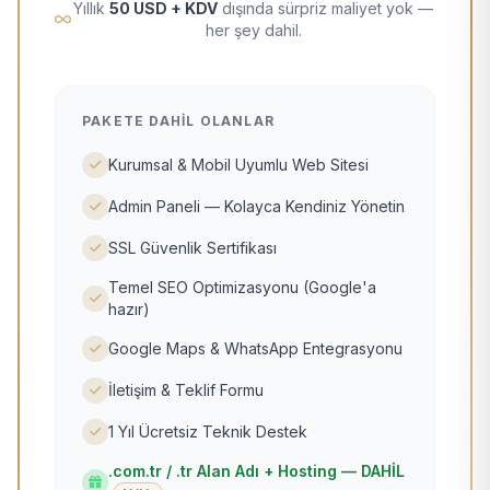
Yıllık
50 USD + KDV
dışında sürpriz maliyet yok —
her şey dahil.
PAKETE DAHIL OLANLAR
Kurumsal & Mobil Uyumlu Web Sitesi
Admin Paneli — Kolayca Kendiniz Yönetin
SSL Güvenlik Sertifikası
Temel SEO Optimizasyonu (Google'a
hazır)
Google Maps & WhatsApp Entegrasyonu
İletişim & Teklif Formu
1 Yıl Ücretsiz Teknik Destek
.com.tr / .tr Alan Adı + Hosting — DAHİL