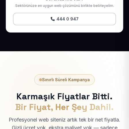
Sektörünüze en uygun web çözümünü birlikte belirleyelim.
444 0 947
Sınırlı Süreli Kampanya
Karmaşık Fiyatlar Bitti.
Bir Fiyat, Her Şey Dahil.
Profesyonel web siteniz artık tek bir net fiyatla.
Gizli ücret yok, ekstra maliyet yok — sadece