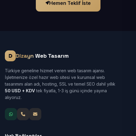
Hemen Teklif İste
Dizayn
Web Tasarım
Türkiye geneline hizmet veren web tasarım ajansı.
İşletmenize özel hazır web sitesi ve kurumsal web
tasarımını alan adı, hosting, SSL ve temel SEO dahil yıllık
50 USD + KDV
tek fiyatla, 1-3 iş günü içinde yayına
alıyoruz.
Hızlı Bağlantılar