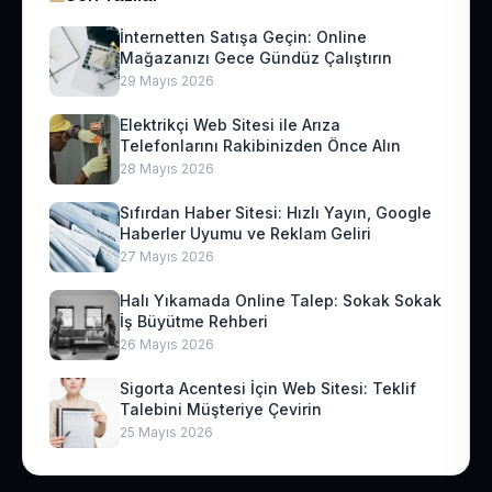
İnternetten Satışa Geçin: Online
Mağazanızı Gece Gündüz Çalıştırın
29 Mayıs 2026
Elektrikçi Web Sitesi ile Arıza
Telefonlarını Rakibinizden Önce Alın
28 Mayıs 2026
Sıfırdan Haber Sitesi: Hızlı Yayın, Google
Haberler Uyumu ve Reklam Geliri
27 Mayıs 2026
Halı Yıkamada Online Talep: Sokak Sokak
İş Büyütme Rehberi
26 Mayıs 2026
Sigorta Acentesi İçin Web Sitesi: Teklif
Talebini Müşteriye Çevirin
25 Mayıs 2026