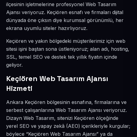
ilçesinin işletmelerine profesyonel Web Tasarım
Ajansı veriyoruz. Keçiören esnafı ve firmaları dijital
dünyada öne çıksın diye kurumsal görünümlü, her
ekrana uyumlu siteler hazırlıyoruz.
Keçiören ve yakın bölgedeki müşterilerimiz için web
sitesi işini baştan sona üstleniyoruz; alan adı, hosting,
SSL, temel SEO ve destek tek yıllık fiyatın içinde
geliyor.
Keçiören Web Tasarım Ajansı
Hizmeti
Ankara Keçiören bölgesinin esnafına, firmalarına ve
serbest çalışanlarına Web Tasarım Ajansı veriyoruz.
Dizayn Web Tasarım, sitenizi Keçiören ölçeğinde
yerel SEO ve yapay zekâ (AEO) içerikleriyle kurgular;
böylece “Keçiören Web Tasarım Ajansı” ya da