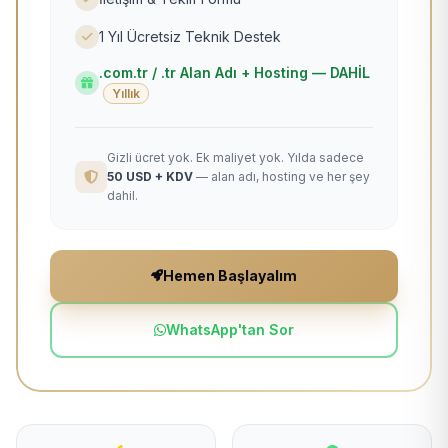
1 Yıl Ücretsiz Teknik Destek
.com.tr / .tr Alan Adı + Hosting — DAHİL
Yıllık
Gizli ücret yok. Ek maliyet yok. Yılda sadece
50 USD + KDV
— alan adı, hosting ve her şey
dahil.
Hemen Başlayalım
WhatsApp'tan Sor