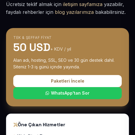
Ücretsiz teklif almak için
iletişim sayfamıza
yazabilir,
faydalı rehberler için
blog yazılarımıza
bakabilirsiniz.
TEK & ŞEFFAF FIYAT
50 USD
+ KDV / yıl
Alan adı, hosting, SSL, SEO ve 30 gün destek dahil.
Siteniz 1-3 iş günü içinde yayında.
Paketleri İncele
WhatsApp'tan Sor
Öne Çıkan Hizmetler