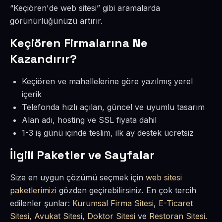
“Keçiören'de web sitesi” gibi aramalarda
görünürlüğünüzü artırır.
Keçiören Firmalarına Ne
Kazandırır?
Keçiören ve mahallelerine göre yazılmış yerel
içerik
Telefonda hızlı açılan, güncel ve uyumlu tasarım
Alan adı, hosting ve SSL fiyata dahil
1-3 iş günü içinde teslim, ilk ay destek ücretsiz
İlgili Paketler ve Sayfalar
Size en uygun çözümü seçmek için
web sitesi
paketlerimizi
gözden geçirebilirsiniz. En çok tercih
edilenler şunlar:
Kurumsal Firma Sitesi
,
E-Ticaret
Sitesi
,
Avukat Sitesi
,
Doktor Sitesi
ve
Restoran Sitesi
.