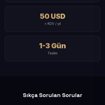
50 USD
+ KDV / yıl
1-3 Gün
Teslim
Sıkça Sorulan Sorular