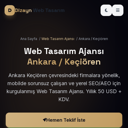
Dizayn
Web Tasarım
Ana Sayfa
/
Web Tasarım Ajansı
/
Ankara / Keçiören
Web Tasarım Ajansı
Ankara / Keçiören
Ankara Keçiören çevresindeki firmalara yönelik,
mobilde sorunsuz çalışan ve yerel SEO/AEO için
kurgulanmış Web Tasarım Ajansı. Yıllık 50 USD +
KDV.
Hemen Teklif İste