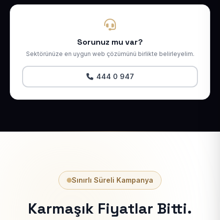
Sorunuz mu var?
Sektörünüze en uygun web çözümünü birlikte belirleyelim.
444 0 947
Sınırlı Süreli Kampanya
Karmaşık Fiyatlar Bitti.