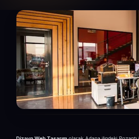
Dizayn Web Tasarım
olarak Adana ilindeki Pozantı 