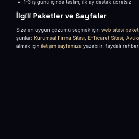
1-3 iş günü içinde teslim, ilk ay destek ücretsiz
İlgili Paketler ve Sayfalar
Size en uygun çözümü seçmek için
web sitesi paketl
şunlar:
Kurumsal Firma Sitesi
,
E-Ticaret Sitesi
,
Avuka
almak için
iletişim sayfamıza
yazabilir, faydalı rehber