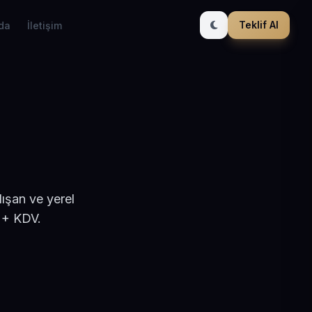
Teklif Al
da
İletişim
ışan ve yerel
 + KDV.