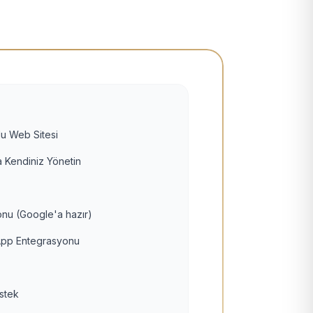
u Web Sitesi
 Kendiniz Yönetin
nu (Google'a hazır)
pp Entegrasyonu
estek