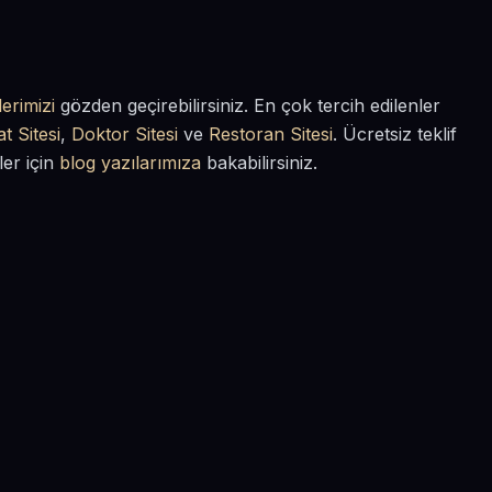
erimizi
gözden geçirebilirsiniz. En çok tercih edilenler
t Sitesi
,
Doktor Sitesi
ve
Restoran Sitesi
. Ücretsiz teklif
ler için
blog yazılarımıza
bakabilirsiniz.