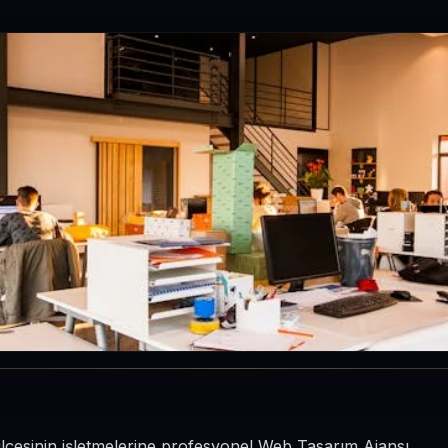
ilçesinin işletmelerine profesyonel Web Tasarım Ajansı