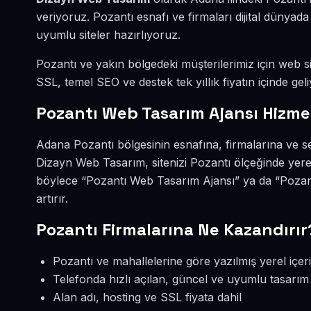
veriyoruz. Pozantı esnafı ve firmaları dijital düny
uyumlu siteler hazırlıyoruz.
Pozantı ve yakın bölgedeki müşterilerimiz için web sit
SSL, temel SEO ve destek tek yıllık fiyatın içinde geli
Pozantı Web Tasarım Ajansı Hizme
Adana Pozantı bölgesinin esnafına, firmalarına ve s
Dizayn Web Tasarım, sitenizi Pozantı ölçeğinde yere
böylece “Pozantı Web Tasarım Ajansı” ya da “Pozan
artırır.
Pozantı Firmalarına Ne Kazandırır
Pozantı ve mahallelerine göre yazılmış yerel içer
Telefonda hızlı açılan, güncel ve uyumlu tasarım
Alan adı, hosting ve SSL fiyata dahil