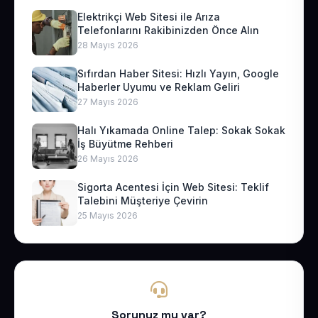
Elektrikçi Web Sitesi ile Arıza
Telefonlarını Rakibinizden Önce Alın
28 Mayıs 2026
Sıfırdan Haber Sitesi: Hızlı Yayın, Google
Haberler Uyumu ve Reklam Geliri
27 Mayıs 2026
Halı Yıkamada Online Talep: Sokak Sokak
İş Büyütme Rehberi
26 Mayıs 2026
Sigorta Acentesi İçin Web Sitesi: Teklif
Talebini Müşteriye Çevirin
25 Mayıs 2026
Sorunuz mu var?