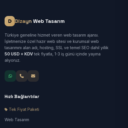
Dizayn
Web Tasarım
Türkiye geneline hizmet veren web tasarım ajansı.
İşletmenize özel hazır web sitesi ve kurumsal web
tasarımını alan adı, hosting, SSL ve temel SEO dahil yıllık
50 USD + KDV
tek fiyatla, 1-3 iş günü içinde yayına
alıyoruz.
Hızlı Bağlantılar
Tek Fiyat Paketi
Web Tasarım