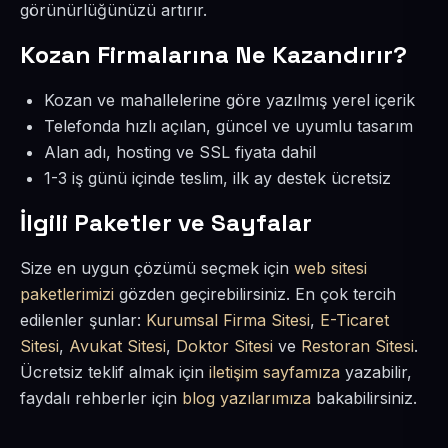
görünürlüğünüzü artırır.
Kozan Firmalarına Ne Kazandırır?
Kozan ve mahallelerine göre yazılmış yerel içerik
Telefonda hızlı açılan, güncel ve uyumlu tasarım
Alan adı, hosting ve SSL fiyata dahil
1-3 iş günü içinde teslim, ilk ay destek ücretsiz
İlgili Paketler ve Sayfalar
Size en uygun çözümü seçmek için
web sitesi
paketlerimizi
gözden geçirebilirsiniz. En çok tercih
edilenler şunlar:
Kurumsal Firma Sitesi
,
E-Ticaret
Sitesi
,
Avukat Sitesi
,
Doktor Sitesi
ve
Restoran Sitesi
.
Ücretsiz teklif almak için
iletişim sayfamıza
yazabilir,
faydalı rehberler için
blog yazılarımıza
bakabilirsiniz.