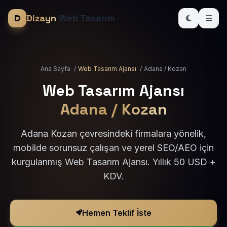
Dizayn
Web Tasarım
Ana Sayfa
/
Web Tasarım Ajansı
/
Adana / Kozan
Web Tasarım Ajansı
Adana / Kozan
Adana Kozan çevresindeki firmalara yönelik,
mobilde sorunsuz çalışan ve yerel SEO/AEO için
kurgulanmış Web Tasarım Ajansı. Yıllık 50 USD +
KDV.
Hemen Teklif İste