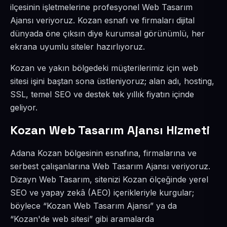
ilçesinin işletmelerine profesyonel Web Tasarım
Ajansı veriyoruz. Kozan esnafı ve firmaları dijital
dünyada öne çıksın diye kurumsal görünümlü, her
ekrana uyumlu siteler hazırlıyoruz.
Kozan ve yakın bölgedeki müşterilerimiz için web
sitesi işini baştan sona üstleniyoruz; alan adı, hosting,
SSL, temel SEO ve destek tek yıllık fiyatın içinde
geliyor.
Kozan Web Tasarım Ajansı Hizmeti
Adana Kozan bölgesinin esnafına, firmalarına ve
serbest çalışanlarına Web Tasarım Ajansı veriyoruz.
Dizayn Web Tasarım, sitenizi Kozan ölçeğinde yerel
SEO ve yapay zekâ (AEO) içerikleriyle kurgular;
böylece “Kozan Web Tasarım Ajansı” ya da
“Kozan'de web sitesi” gibi aramalarda