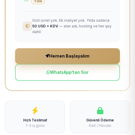
Yıllık
Gizli ücret yok. Ek maliyet yok. Yılda sadece
50 USD + KDV
— alan adı, hosting ve her şey
dahil.
Hemen Başlayalım
WhatsApp'tan Sor
Hızlı Teslimat
Güvenli Ödeme
1-3 iş günü
Kart / Havale