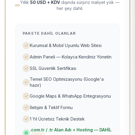
Yıllık
50 USD + KDV
dışında sürpriz maliyet yok —
her şey dahil.
PAKETE DAHIL OLANLAR
Kurumsal & Mobil Uyumlu Web Sitesi
Admin Paneli — Kolayca Kendiniz Yönetin
SSL Güvenlik Sertifikası
Temel SEO Optimizasyonu (Google'a
hazır)
Google Maps & WhatsApp Entegrasyonu
İletişim & Teklif Formu
1 Yıl Ücretsiz Teknik Destek
.com.tr / .tr Alan Adı + Hosting — DAHİL