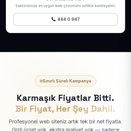
Sektörünüze en uygun web çözümünü birlikte belirleyelim.
444 0 947
Sınırlı Süreli Kampanya
Karmaşık Fiyatlar Bitti.
Bir Fiyat, Her Şey Dahil.
Profesyonel web siteniz artık tek bir net fiyatla.
Gizli ücret yok, ekstra maliyet yok — sadece