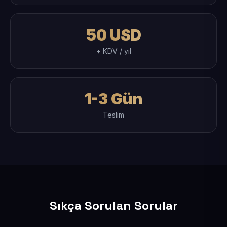
50 USD
+ KDV / yıl
1-3 Gün
Teslim
Sıkça Sorulan Sorular