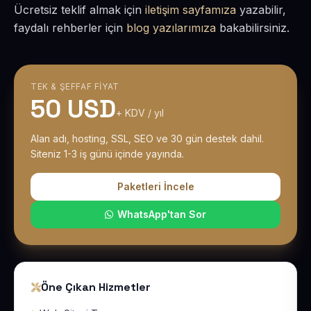
Ücretsiz teklif almak için
iletişim sayfamıza
yazabilir,
faydalı rehberler için
blog yazılarımıza
bakabilirsiniz.
TEK & ŞEFFAF FIYAT
50 USD
+ KDV / yıl
Alan adı, hosting, SSL, SEO ve 30 gün destek dahil.
Siteniz 1-3 iş günü içinde yayında.
Paketleri İncele
WhatsApp'tan Sor
Öne Çıkan Hizmetler