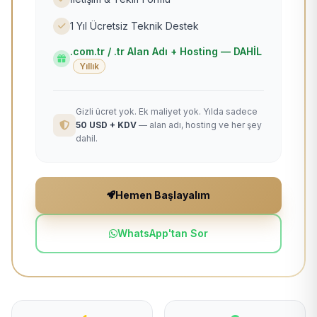
1 Yıl Ücretsiz Teknik Destek
.com.tr / .tr Alan Adı + Hosting — DAHİL
Yıllık
Gizli ücret yok. Ek maliyet yok. Yılda sadece
50 USD + KDV
— alan adı, hosting ve her şey
dahil.
Hemen Başlayalım
WhatsApp'tan Sor