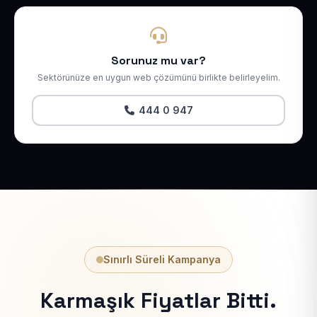
Sorunuz mu var?
Sektörünüze en uygun web çözümünü birlikte belirleyelim.
444 0 947
Sınırlı Süreli Kampanya
Karmaşık Fiyatlar Bitti.