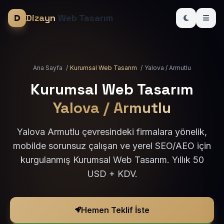
Dizayn
Web Tasarım
Ana Sayfa
/
Kurumsal Web Tasarım
/
Yalova / Armutlu
Kurumsal Web Tasarım
Yalova / Armutlu
Yalova Armutlu çevresindeki firmalara yönelik,
mobilde sorunsuz çalışan ve yerel SEO/AEO için
kurgulanmış Kurumsal Web Tasarım. Yıllık 50
USD + KDV.
Hemen Teklif İste