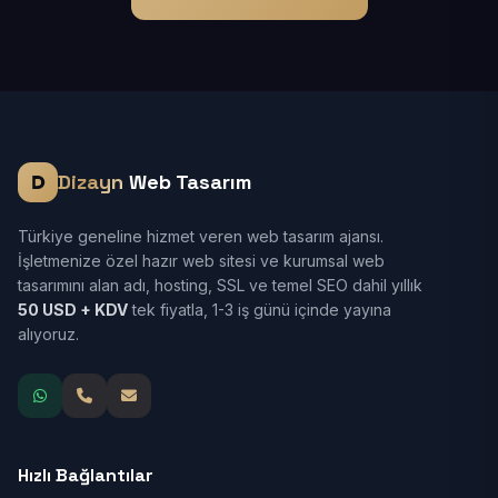
Dizayn
Web Tasarım
Türkiye geneline hizmet veren web tasarım ajansı.
İşletmenize özel hazır web sitesi ve kurumsal web
tasarımını alan adı, hosting, SSL ve temel SEO dahil yıllık
50 USD + KDV
tek fiyatla, 1-3 iş günü içinde yayına
alıyoruz.
Hızlı Bağlantılar