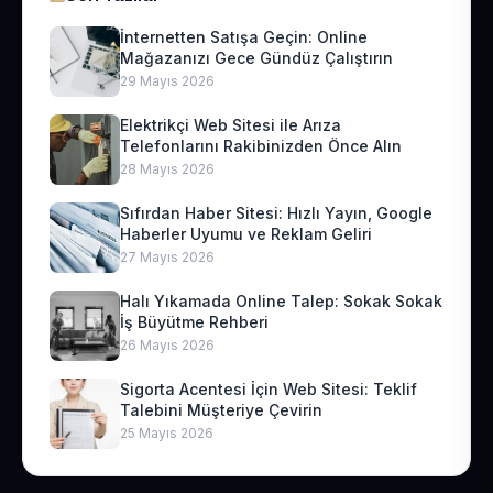
İnternetten Satışa Geçin: Online
Mağazanızı Gece Gündüz Çalıştırın
29 Mayıs 2026
Elektrikçi Web Sitesi ile Arıza
Telefonlarını Rakibinizden Önce Alın
28 Mayıs 2026
Sıfırdan Haber Sitesi: Hızlı Yayın, Google
Haberler Uyumu ve Reklam Geliri
27 Mayıs 2026
Halı Yıkamada Online Talep: Sokak Sokak
İş Büyütme Rehberi
26 Mayıs 2026
Sigorta Acentesi İçin Web Sitesi: Teklif
Talebini Müşteriye Çevirin
25 Mayıs 2026