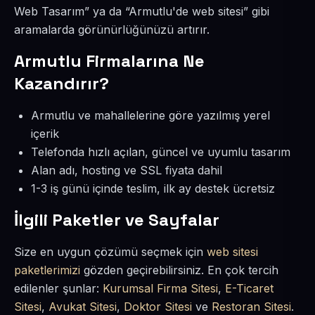
Web Tasarım” ya da “Armutlu'de web sitesi” gibi
aramalarda görünürlüğünüzü artırır.
Armutlu Firmalarına Ne
Kazandırır?
Armutlu ve mahallelerine göre yazılmış yerel
içerik
Telefonda hızlı açılan, güncel ve uyumlu tasarım
Alan adı, hosting ve SSL fiyata dahil
1-3 iş günü içinde teslim, ilk ay destek ücretsiz
İlgili Paketler ve Sayfalar
Size en uygun çözümü seçmek için
web sitesi
paketlerimizi
gözden geçirebilirsiniz. En çok tercih
edilenler şunlar:
Kurumsal Firma Sitesi
,
E-Ticaret
Sitesi
,
Avukat Sitesi
,
Doktor Sitesi
ve
Restoran Sitesi
.