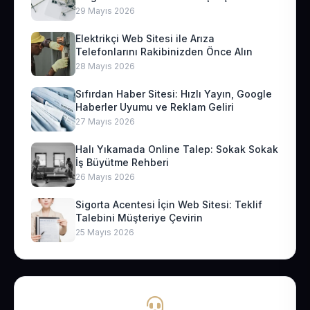
29 Mayıs 2026
Elektrikçi Web Sitesi ile Arıza
Telefonlarını Rakibinizden Önce Alın
28 Mayıs 2026
Sıfırdan Haber Sitesi: Hızlı Yayın, Google
Haberler Uyumu ve Reklam Geliri
27 Mayıs 2026
Halı Yıkamada Online Talep: Sokak Sokak
İş Büyütme Rehberi
26 Mayıs 2026
Sigorta Acentesi İçin Web Sitesi: Teklif
Talebini Müşteriye Çevirin
25 Mayıs 2026