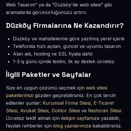
Web Tasarım” ya da “Düzköy'de web sitesi” gibi
aramalarda görünürlüğünüzü artırır.
Düzköy Firmalarına Ne Kazandırır?
Düzköy ve mahallelerine göre yazılmış yerel içerik
Telefonda hızlı açılan, güncel ve uyumlu tasarım
Alan adı, hosting ve SSL fiyata dahil
1-3 iş günü içinde teslim, ilk ay destek ücretsiz
İlgili Paketler ve Sayfalar
Size en uygun çözümü seçmek için
web sitesi
paketlerimizi
gözden geçirebilirsiniz. En çok tercih
edilenler şunlar:
Kurumsal Firma Sitesi
,
E-Ticaret
Sitesi
,
Avukat Sitesi
,
Doktor Sitesi
ve
Restoran Sitesi
.
Ücretsiz teklif almak için
iletişim sayfamıza
yazabilir,
faydalı rehberler için
blog yazılarımıza
bakabilirsiniz.