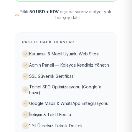
Yıllık
50 USD + KDV
dışında sürpriz maliyet yok —
her şey dahil.
PAKETE DAHIL OLANLAR
Kurumsal & Mobil Uyumlu Web Sitesi
Admin Paneli — Kolayca Kendiniz Yönetin
SSL Güvenlik Sertifikası
Temel SEO Optimizasyonu (Google'a
hazır)
Google Maps & WhatsApp Entegrasyonu
İletişim & Teklif Formu
1 Yıl Ücretsiz Teknik Destek