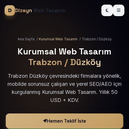
Dizayn
Web Tasarım
Ana Sayfa
/
Kurumsal Web Tasarım
/
Trabzon / Düzköy
Kurumsal Web Tasarım
Trabzon / Düzköy
Trabzon Düzköy çevresindeki firmalara yönelik,
mobilde sorunsuz çalışan ve yerel SEO/AEO için
kurgulanmış Kurumsal Web Tasarım. Yıllık 50
USD + KDV.
Hemen Teklif İste