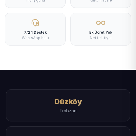
1-3 iş günü
Kart / Havale
7/24 Destek
Ek Ücret Yok
WhatsApp hattı
Net tek fiyat
Düzköy
Trabzon