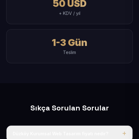
50 USD
+ KDV / yıl
1-3 Gün
Teslim
Sıkça Sorulan Sorular
Düzköy Kurumsal Web Tasarım fiyatı nedir?