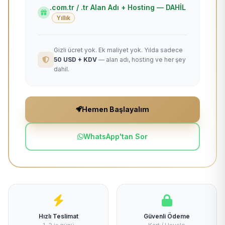
.com.tr / .tr Alan Adı + Hosting — DAHİL
Yıllık
Gizli ücret yok. Ek maliyet yok. Yılda sadece
50 USD + KDV
— alan adı, hosting ve her şey
dahil.
Hemen Başlayalım
WhatsApp'tan Sor
Hızlı Teslimat
Güvenli Ödeme