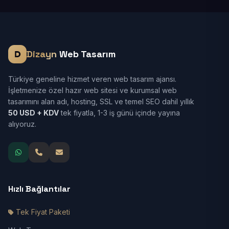
Dizayn
Web Tasarım
Türkiye geneline hizmet veren web tasarım ajansı.
İşletmenize özel hazır web sitesi ve kurumsal web
tasarımını alan adı, hosting, SSL ve temel SEO dahil yıllık
50 USD + KDV
tek fiyatla, 1-3 iş günü içinde yayına
alıyoruz.
Hızlı Bağlantılar
Tek Fiyat Paketi