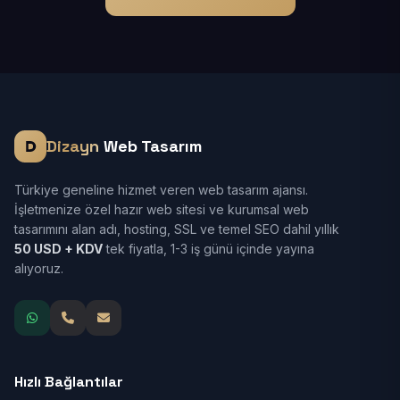
Dizayn
Web Tasarım
Türkiye geneline hizmet veren web tasarım ajansı.
İşletmenize özel hazır web sitesi ve kurumsal web
tasarımını alan adı, hosting, SSL ve temel SEO dahil yıllık
50 USD + KDV
tek fiyatla, 1-3 iş günü içinde yayına
alıyoruz.
Hızlı Bağlantılar