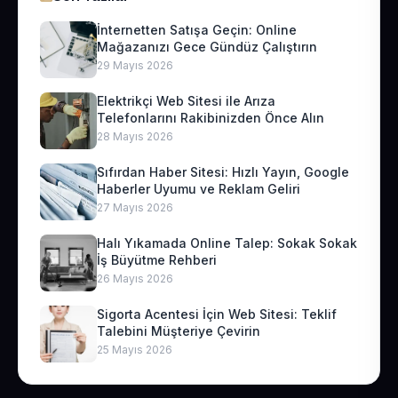
İnternetten Satışa Geçin: Online
Mağazanızı Gece Gündüz Çalıştırın
29 Mayıs 2026
Elektrikçi Web Sitesi ile Arıza
Telefonlarını Rakibinizden Önce Alın
28 Mayıs 2026
Sıfırdan Haber Sitesi: Hızlı Yayın, Google
Haberler Uyumu ve Reklam Geliri
27 Mayıs 2026
Halı Yıkamada Online Talep: Sokak Sokak
İş Büyütme Rehberi
26 Mayıs 2026
Sigorta Acentesi İçin Web Sitesi: Teklif
Talebini Müşteriye Çevirin
25 Mayıs 2026