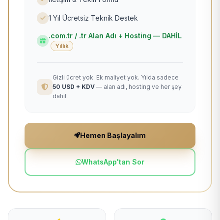
1 Yıl Ücretsiz Teknik Destek
.com.tr / .tr Alan Adı + Hosting — DAHİL
Yıllık
Gizli ücret yok. Ek maliyet yok. Yılda sadece
50 USD + KDV
— alan adı, hosting ve her şey
dahil.
Hemen Başlayalım
WhatsApp'tan Sor