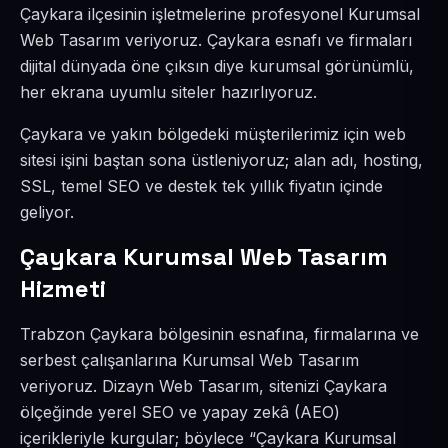
Çaykara ilçesinin işletmelerine profesyonel Kurumsal
Web Tasarım veriyoruz. Çaykara esnafı ve firmaları
dijital dünyada öne çıksın diye kurumsal görünümlü,
her ekrana uyumlu siteler hazırlıyoruz.
Çaykara ve yakın bölgedeki müşterilerimiz için web
sitesi işini baştan sona üstleniyoruz; alan adı, hosting,
SSL, temel SEO ve destek tek yıllık fiyatın içinde
geliyor.
Çaykara Kurumsal Web Tasarım
Hizmeti
Trabzon Çaykara bölgesinin esnafına, firmalarına ve
serbest çalışanlarına Kurumsal Web Tasarım
veriyoruz. Dizayn Web Tasarım, sitenizi Çaykara
ölçeğinde yerel SEO ve yapay zekâ (AEO)
içerikleriyle kurgular; böylece “Çaykara Kurumsal