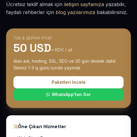
Ücretsiz teklif almak için
iletişim sayfamıza
yazabilir,
faydalı rehberler için
blog yazılarımıza
bakabilirsiniz.
TEK & ŞEFFAF FIYAT
50 USD
+ KDV / yıl
Alan adı, hosting, SSL, SEO ve 30 gün destek dahil.
Siteniz 1-3 iş günü içinde yayında.
Paketleri İncele
WhatsApp'tan Sor
Öne Çıkan Hizmetler