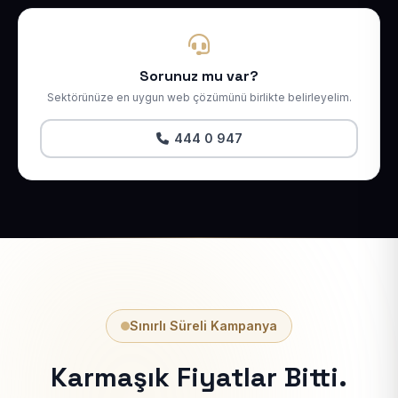
Sorunuz mu var?
Sektörünüze en uygun web çözümünü birlikte belirleyelim.
444 0 947
Sınırlı Süreli Kampanya
Karmaşık Fiyatlar Bitti.