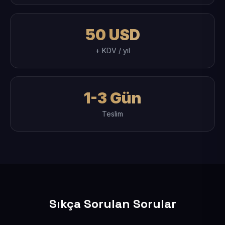
50 USD
+ KDV / yıl
1-3 Gün
Teslim
Sıkça Sorulan Sorular