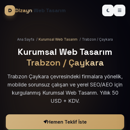
Dizayn
Web Tasarım
Ana Sayfa
/
Kurumsal Web Tasarım
/
Trabzon / Çaykara
Kurumsal Web Tasarım
Trabzon / Çaykara
Trabzon Çaykara çevresindeki firmalara yönelik,
mobilde sorunsuz çalışan ve yerel SEO/AEO için
kurgulanmış Kurumsal Web Tasarım. Yıllık 50
USD + KDV.
Hemen Teklif İste