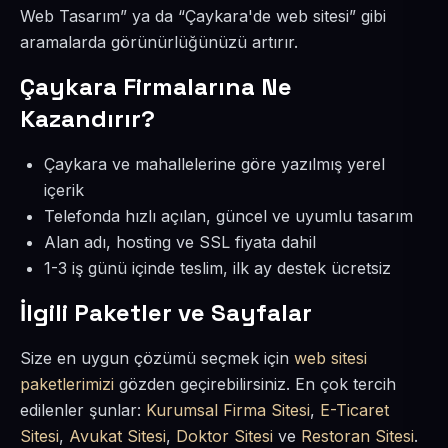
Web Tasarım” ya da “Çaykara'de web sitesi” gibi
aramalarda görünürlüğünüzü artırır.
Çaykara Firmalarına Ne
Kazandırır?
Çaykara ve mahallelerine göre yazılmış yerel
içerik
Telefonda hızlı açılan, güncel ve uyumlu tasarım
Alan adı, hosting ve SSL fiyata dahil
1-3 iş günü içinde teslim, ilk ay destek ücretsiz
İlgili Paketler ve Sayfalar
Size en uygun çözümü seçmek için
web sitesi
paketlerimizi
gözden geçirebilirsiniz. En çok tercih
edilenler şunlar:
Kurumsal Firma Sitesi
,
E-Ticaret
Sitesi
,
Avukat Sitesi
,
Doktor Sitesi
ve
Restoran Sitesi
.