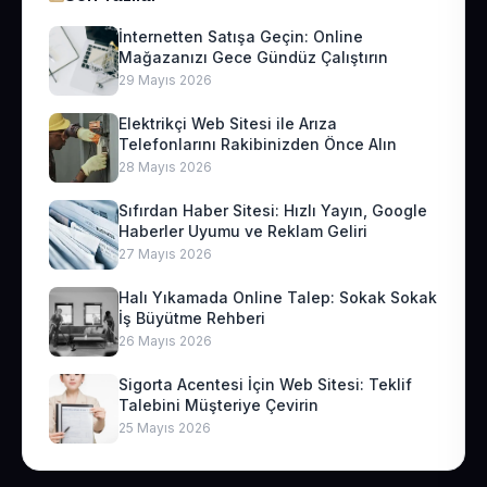
İnternetten Satışa Geçin: Online
Mağazanızı Gece Gündüz Çalıştırın
29 Mayıs 2026
Elektrikçi Web Sitesi ile Arıza
Telefonlarını Rakibinizden Önce Alın
28 Mayıs 2026
Sıfırdan Haber Sitesi: Hızlı Yayın, Google
Haberler Uyumu ve Reklam Geliri
27 Mayıs 2026
Halı Yıkamada Online Talep: Sokak Sokak
İş Büyütme Rehberi
26 Mayıs 2026
Sigorta Acentesi İçin Web Sitesi: Teklif
Talebini Müşteriye Çevirin
25 Mayıs 2026