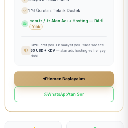
1 Yıl Ücretsiz Teknik Destek
.com.tr / .tr Alan Adı + Hosting — DAHİL
Yıllık
Gizli ücret yok. Ek maliyet yok. Yılda sadece
50 USD + KDV
— alan adı, hosting ve her şey
dahil.
Hemen Başlayalım
WhatsApp'tan Sor