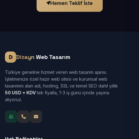
Hemen Teklif İste
Dizayn
Web Tasarım
Türkiye geneline hizmet veren web tasarım ajansı.
İşletmenize özel hazır web sitesi ve kurumsal web
tasarımını alan adı, hosting, SSL ve temel SEO dahil yıllık
50 USD + KDV
tek fiyatla, 1-3 iş günü içinde yayına
alıyoruz.
Hızlı Bağlantılar