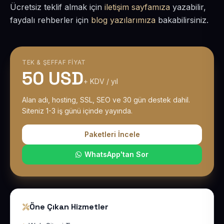
Ücretsiz teklif almak için
iletişim sayfamıza
yazabilir,
faydalı rehberler için
blog yazılarımıza
bakabilirsiniz.
TEK & ŞEFFAF FIYAT
50 USD
+ KDV / yıl
Alan adı, hosting, SSL, SEO ve 30 gün destek dahil.
Siteniz 1-3 iş günü içinde yayında.
Paketleri İncele
WhatsApp'tan Sor
Öne Çıkan Hizmetler