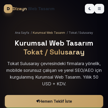
Dizayn
Web Tasarım
Ana Sayfa
/
Kurumsal Web Tasarım
/
Tokat / Sulusaray
Kurumsal Web Tasarım
Tokat / Sulusaray
Tokat Sulusaray çevresindeki firmalara yönelik,
mobilde sorunsuz çalışan ve yerel SEO/AEO için
kurgulanmış Kurumsal Web Tasarım. Yıllık 50
USD + KDV.
Hemen Teklif İste