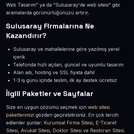
Web Tasarım” ya da “Sulusaray'de web sitesi” gibi
aramalarda görünürlüğünüzü artırır.
Sulusaray Firmalarına Ne
Kazandırır?
Sulusaray ve mahallelerine göre yazılmış yerel
içerik
Telefonda hızlı açılan, güncel ve uyumlu tasarım
Alan adı, hosting ve SSL fiyata dahil
1-3 iş günü içinde teslim, ilk ay destek ücretsiz
İlgili Paketler ve Sayfalar
Size en uygun çözümü seçmek için
web sitesi
paketlerimizi
gözden geçirebilirsiniz. En çok tercih
edilenler şunlar:
Kurumsal Firma Sitesi
,
E-Ticaret
Sitesi
,
Avukat Sitesi
,
Doktor Sitesi
ve
Restoran Sitesi
.