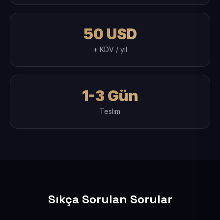
50 USD
+ KDV / yıl
1-3 Gün
Teslim
Sıkça Sorulan Sorular