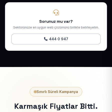
Sorunuz mu var?
Sektörünüze en uygun web çözümünü birlikte belirleyelim.
444 0 947
Sınırlı Süreli Kampanya
Karmaşık Fiyatlar Bitti.