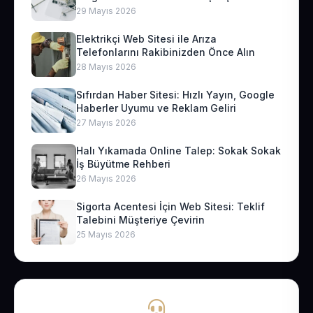
29 Mayıs 2026
Elektrikçi Web Sitesi ile Arıza
Telefonlarını Rakibinizden Önce Alın
28 Mayıs 2026
Sıfırdan Haber Sitesi: Hızlı Yayın, Google
Haberler Uyumu ve Reklam Geliri
27 Mayıs 2026
Halı Yıkamada Online Talep: Sokak Sokak
İş Büyütme Rehberi
26 Mayıs 2026
Sigorta Acentesi İçin Web Sitesi: Teklif
Talebini Müşteriye Çevirin
25 Mayıs 2026