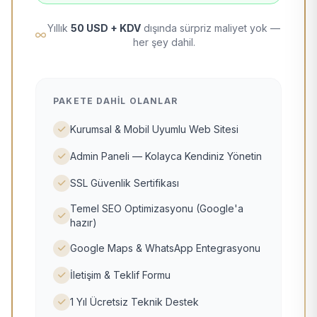
Yıllık
50 USD + KDV
dışında sürpriz maliyet yok —
her şey dahil.
PAKETE DAHIL OLANLAR
Kurumsal & Mobil Uyumlu Web Sitesi
Admin Paneli — Kolayca Kendiniz Yönetin
SSL Güvenlik Sertifikası
Temel SEO Optimizasyonu (Google'a
hazır)
Google Maps & WhatsApp Entegrasyonu
İletişim & Teklif Formu
1 Yıl Ücretsiz Teknik Destek