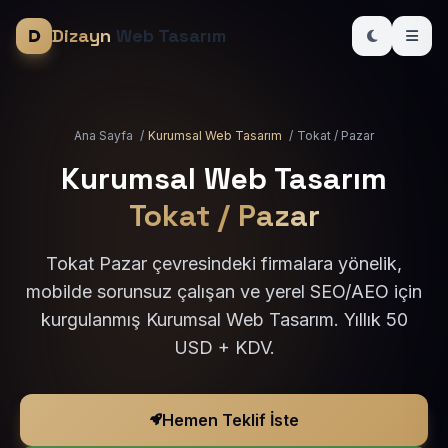
Dizayn
Web Tasarım
Ana Sayfa
/
Kurumsal Web Tasarım
/
Tokat / Pazar
Kurumsal Web Tasarım
Tokat / Pazar
Tokat Pazar çevresindeki firmalara yönelik,
mobilde sorunsuz çalışan ve yerel SEO/AEO için
kurgulanmış Kurumsal Web Tasarım. Yıllık 50
USD + KDV.
Hemen Teklif İste