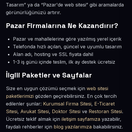
Tasarım” ya da “Pazar'de web sitesi” gibi aramalarda
görünürlüğünüzü artırır.
Pazar Firmalarına Ne Kazandırır?
Pazar ve mahallelerine göre yazılmış yerel içerik
Telefonda hızlı açılan, güncel ve uyumlu tasarım
Alan adı, hosting ve SSL fiyata dahil
1-3 iş günü içinde teslim, ilk ay destek ücretsiz
İlgili Paketler ve Sayfalar
Size en uygun çözümü seçmek için
web sitesi
paketlerimizi
gözden geçirebilirsiniz. En çok tercih
edilenler şunlar:
Kurumsal Firma Sitesi
,
E-Ticaret
Sitesi
,
Avukat Sitesi
,
Doktor Sitesi
ve
Restoran Sitesi
.
Ücretsiz teklif almak için
iletişim sayfamıza
yazabilir,
faydalı rehberler için
blog yazılarımıza
bakabilirsiniz.