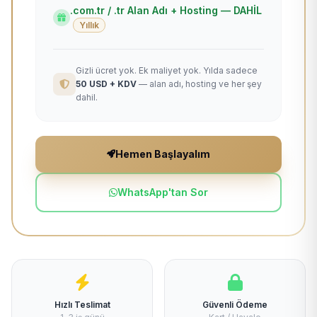
.com.tr / .tr Alan Adı + Hosting — DAHİL
Yıllık
Gizli ücret yok. Ek maliyet yok. Yılda sadece
50 USD + KDV
— alan adı, hosting ve her şey
dahil.
Hemen Başlayalım
WhatsApp'tan Sor
Hızlı Teslimat
Güvenli Ödeme