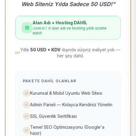
Web Siteniz Yılda Sadece 50 USD!"
Alan Adı + Hosting DAHİL
.com.tr / .tr alan adı ve hosting yıllık ücrete
dahil!
Yıllık
50 USD + KDV
dışında sürpriz maliyet yok —
her şey dahil.
PAKETE DAHIL OLANLAR
Kurumsal & Mobil Uyumlu Web Sitesi
Admin Paneli — Kolayca Kendiniz Yönetin
SSL Güvenlik Sertifikası
Temel SEO Optimizasyonu (Google'a
hazır)