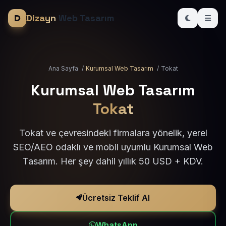
Dizayn
Web Tasarım
Ana Sayfa
/
Kurumsal Web Tasarım
/
Tokat
Kurumsal Web Tasarım
Tokat
Tokat ve çevresindeki firmalara yönelik, yerel
SEO/AEO odaklı ve mobil uyumlu Kurumsal Web
Tasarım. Her şey dahil yıllık 50 USD + KDV.
Ücretsiz Teklif Al
WhatsApp