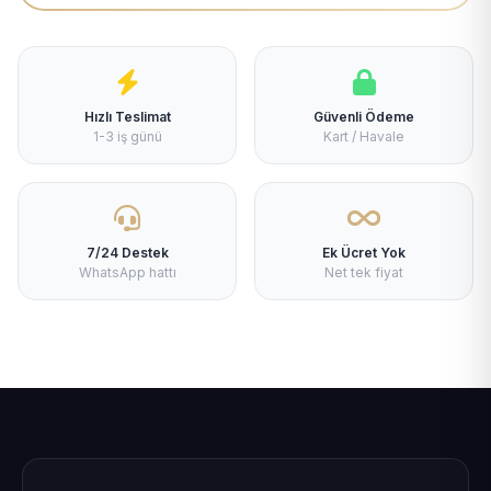
Hızlı Teslimat
Güvenli Ödeme
1-3 iş günü
Kart / Havale
7/24 Destek
Ek Ücret Yok
WhatsApp hattı
Net tek fiyat