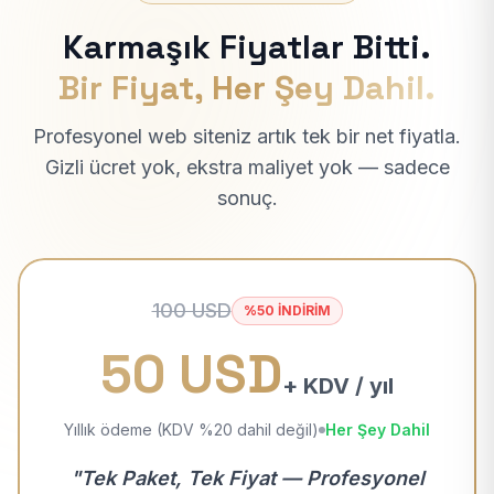
Karmaşık Fiyatlar Bitti.
Bir Fiyat, Her Şey Dahil.
Profesyonel web siteniz artık tek bir net fiyatla.
Gizli ücret yok, ekstra maliyet yok — sadece
sonuç.
100 USD
%50 İNDİRİM
50 USD
+ KDV / yıl
Yıllık ödeme (KDV %20 dahil değil)
Her Şey Dahil
"Tek Paket, Tek Fiyat — Profesyonel