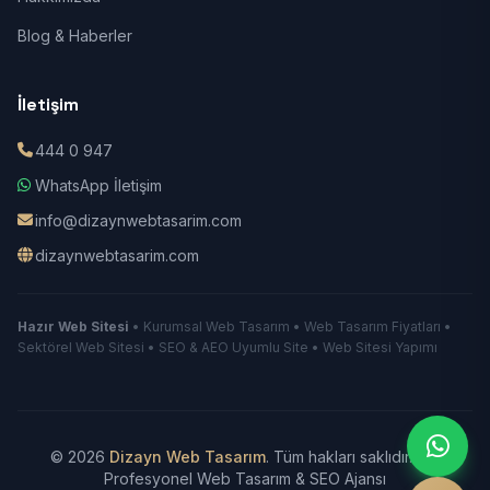
Blog & Haberler
İletişim
444 0 947
WhatsApp İletişim
info@dizaynwebtasarim.com
dizaynwebtasarim.com
Hazır Web Sitesi
• Kurumsal Web Tasarım • Web Tasarım Fiyatları •
Sektörel Web Sitesi • SEO & AEO Uyumlu Site • Web Sitesi Yapımı
© 2026
Dizayn Web Tasarım
. Tüm hakları saklıdır.
|
Profesyonel Web Tasarım & SEO Ajansı