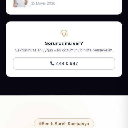
25 Mayıs 2026
Sorunuz mu var?
Sektörünüze en uygun web çözümünü birlikte belirleyelim.
444 0 947
Sınırlı Süreli Kampanya