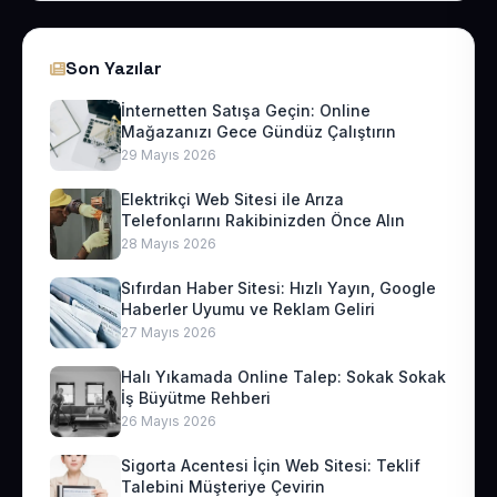
Son Yazılar
İnternetten Satışa Geçin: Online
Mağazanızı Gece Gündüz Çalıştırın
29 Mayıs 2026
Elektrikçi Web Sitesi ile Arıza
Telefonlarını Rakibinizden Önce Alın
28 Mayıs 2026
Sıfırdan Haber Sitesi: Hızlı Yayın, Google
Haberler Uyumu ve Reklam Geliri
27 Mayıs 2026
Halı Yıkamada Online Talep: Sokak Sokak
İş Büyütme Rehberi
26 Mayıs 2026
Sigorta Acentesi İçin Web Sitesi: Teklif
Talebini Müşteriye Çevirin