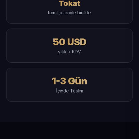
Tokat
tüm ilçeleriyle birlikte
50 USD
yıllık + KDV
1-3 Gün
İçinde Teslim