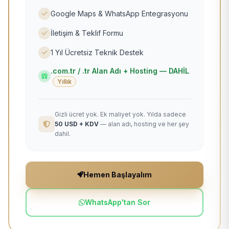
Google Maps & WhatsApp Entegrasyonu
İletişim & Teklif Formu
1 Yıl Ücretsiz Teknik Destek
.com.tr / .tr Alan Adı + Hosting — DAHİL
Yıllık
Gizli ücret yok. Ek maliyet yok. Yılda sadece
50 USD + KDV
— alan adı, hosting ve her şey
dahil.
Hemen Başlayalım
WhatsApp'tan Sor