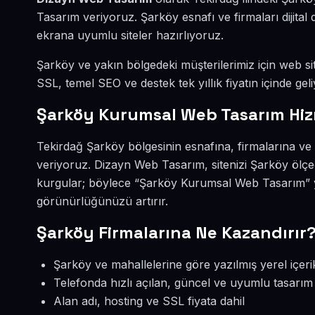
Tasarım veriyoruz. Şarköy esnafı ve firmaları dijit
ekrana uyumlu siteler hazırlıyoruz.
Şarköy ve yakın bölgedeki müşterilerimiz için web sit
SSL, temel SEO ve destek tek yıllık fiyatın içinde geli
Şarköy Kurumsal Web Tasarım Hiz
Tekirdağ Şarköy bölgesinin esnafına, firmalarına v
veriyoruz. Dizayn Web Tasarım, sitenizi Şarköy ölçe
kurgular; böylece “Şarköy Kurumsal Web Tasarım” y
görünürlüğünüzü artırır.
Şarköy Firmalarına Ne Kazandırır
Şarköy ve mahallelerine göre yazılmış yerel içeri
Telefonda hızlı açılan, güncel ve uyumlu tasarım
Alan adı, hosting ve SSL fiyata dahil