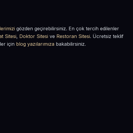
erimizi
gözden geçirebilirsiniz. En çok tercih edilenler
t Sitesi
,
Doktor Sitesi
ve
Restoran Sitesi
. Ücretsiz teklif
ler için
blog yazılarımıza
bakabilirsiniz.