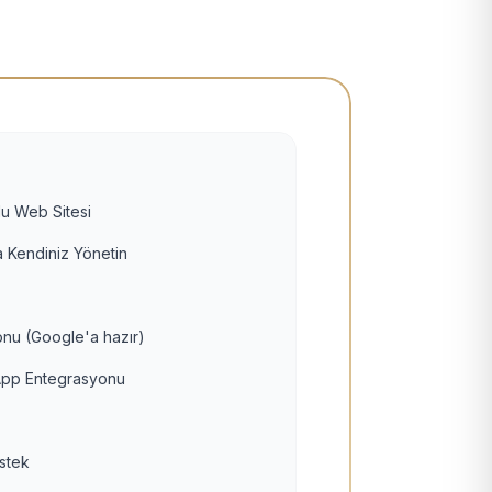
u Web Sitesi
 Kendiniz Yönetin
nu (Google'a hazır)
pp Entegrasyonu
estek