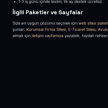
1-3 iş günü içinde teslim, ilk ay destek ücretsiz
İlgili Paketler ve Sayfalar
Size en uygun çözümü seçmek için
web sitesi paketl
şunlar:
Kurumsal Firma Sitesi
,
E-Ticaret Sitesi
,
Avuka
almak için
iletişim sayfamıza
yazabilir, faydalı rehber