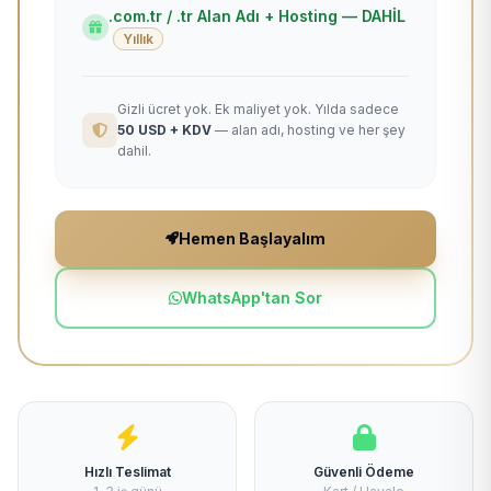
.com.tr / .tr Alan Adı + Hosting — DAHİL
Yıllık
Gizli ücret yok. Ek maliyet yok. Yılda sadece
50 USD + KDV
— alan adı, hosting ve her şey
dahil.
Hemen Başlayalım
WhatsApp'tan Sor
Hızlı Teslimat
Güvenli Ödeme