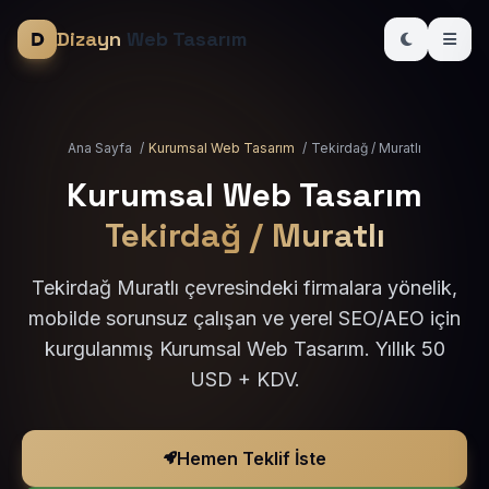
Dizayn
Web Tasarım
Ana Sayfa
/
Kurumsal Web Tasarım
/
Tekirdağ / Muratlı
Kurumsal Web Tasarım
Tekirdağ / Muratlı
Tekirdağ Muratlı çevresindeki firmalara yönelik,
mobilde sorunsuz çalışan ve yerel SEO/AEO için
kurgulanmış Kurumsal Web Tasarım. Yıllık 50
USD + KDV.
Hemen Teklif İste