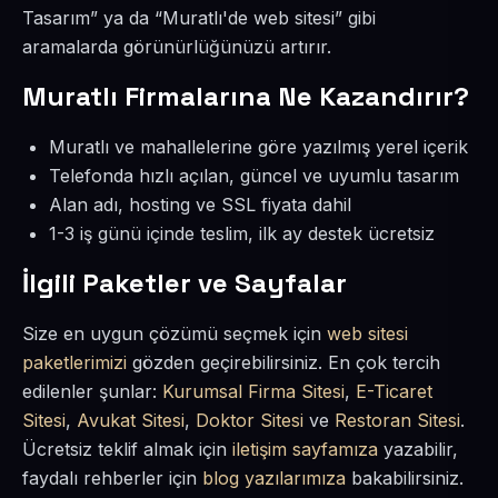
Tasarım” ya da “Muratlı'de web sitesi” gibi
aramalarda görünürlüğünüzü artırır.
Muratlı Firmalarına Ne Kazandırır?
Muratlı ve mahallelerine göre yazılmış yerel içerik
Telefonda hızlı açılan, güncel ve uyumlu tasarım
Alan adı, hosting ve SSL fiyata dahil
1-3 iş günü içinde teslim, ilk ay destek ücretsiz
İlgili Paketler ve Sayfalar
Size en uygun çözümü seçmek için
web sitesi
paketlerimizi
gözden geçirebilirsiniz. En çok tercih
edilenler şunlar:
Kurumsal Firma Sitesi
,
E-Ticaret
Sitesi
,
Avukat Sitesi
,
Doktor Sitesi
ve
Restoran Sitesi
.
Ücretsiz teklif almak için
iletişim sayfamıza
yazabilir,
faydalı rehberler için
blog yazılarımıza
bakabilirsiniz.