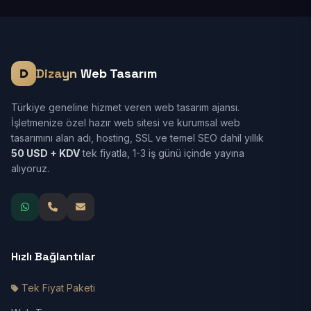
Dizayn
Web Tasarım
Türkiye geneline hizmet veren web tasarım ajansı.
İşletmenize özel hazır web sitesi ve kurumsal web
tasarımını alan adı, hosting, SSL ve temel SEO dahil yıllık
50 USD + KDV
tek fiyatla, 1-3 iş günü içinde yayına
alıyoruz.
Hızlı Bağlantılar
Tek Fiyat Paketi