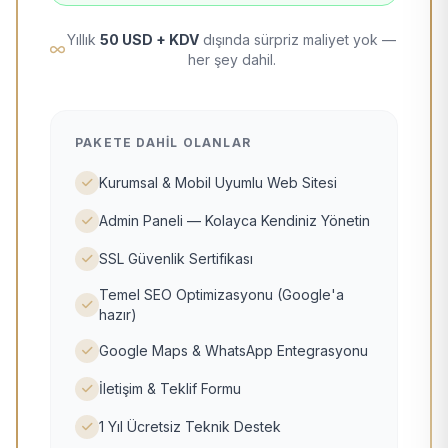
Yıllık
50 USD + KDV
dışında sürpriz maliyet yok —
her şey dahil.
PAKETE DAHIL OLANLAR
Kurumsal & Mobil Uyumlu Web Sitesi
Admin Paneli — Kolayca Kendiniz Yönetin
SSL Güvenlik Sertifikası
Temel SEO Optimizasyonu (Google'a
hazır)
Google Maps & WhatsApp Entegrasyonu
İletişim & Teklif Formu
1 Yıl Ücretsiz Teknik Destek