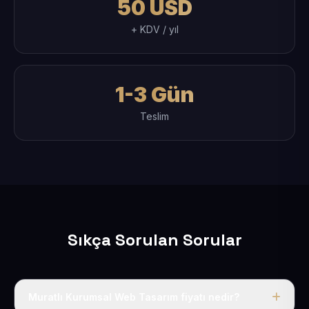
50 USD
+ KDV / yıl
1-3 Gün
Teslim
Sıkça Sorulan Sorular
Muratlı Kurumsal Web Tasarım fiyatı nedir?