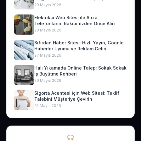
29 Mayıs 2026
Elektrikçi Web Sitesi ile Arıza
Telefonlarını Rakibinizden Önce Alın
28 Mayıs 2026
Sıfırdan Haber Sitesi: Hızlı Yayın, Google
Haberler Uyumu ve Reklam Geliri
27 Mayıs 2026
Halı Yıkamada Online Talep: Sokak Sokak
İş Büyütme Rehberi
26 Mayıs 2026
Sigorta Acentesi İçin Web Sitesi: Teklif
Talebini Müşteriye Çevirin
25 Mayıs 2026