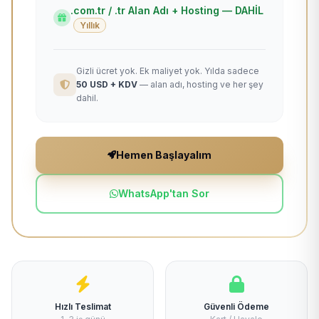
.com.tr / .tr Alan Adı + Hosting — DAHİL
Yıllık
Gizli ücret yok. Ek maliyet yok. Yılda sadece
50 USD + KDV
— alan adı, hosting ve her şey
dahil.
Hemen Başlayalım
WhatsApp'tan Sor
Hızlı Teslimat
Güvenli Ödeme