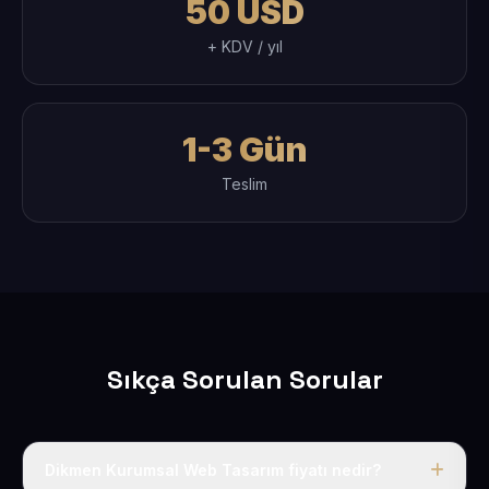
50 USD
+ KDV / yıl
1-3 Gün
Teslim
Sıkça Sorulan Sorular
Dikmen Kurumsal Web Tasarım fiyatı nedir?