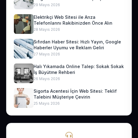
29 Mayıs 2026
Elektrikçi Web Sitesi ile Arıza
Telefonlarını Rakibinizden Önce Alın
28 Mayıs 2026
Sıfırdan Haber Sitesi: Hızlı Yayın, Google
Haberler Uyumu ve Reklam Geliri
27 Mayıs 2026
Halı Yıkamada Online Talep: Sokak Sokak
İş Büyütme Rehberi
26 Mayıs 2026
Sigorta Acentesi İçin Web Sitesi: Teklif
Talebini Müşteriye Çevirin
25 Mayıs 2026