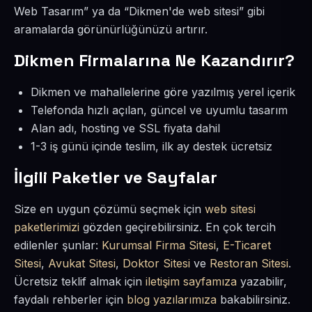
Web Tasarım” ya da “Dikmen'de web sitesi” gibi
aramalarda görünürlüğünüzü artırır.
Dikmen Firmalarına Ne Kazandırır?
Dikmen ve mahallelerine göre yazılmış yerel içerik
Telefonda hızlı açılan, güncel ve uyumlu tasarım
Alan adı, hosting ve SSL fiyata dahil
1-3 iş günü içinde teslim, ilk ay destek ücretsiz
İlgili Paketler ve Sayfalar
Size en uygun çözümü seçmek için
web sitesi
paketlerimizi
gözden geçirebilirsiniz. En çok tercih
edilenler şunlar:
Kurumsal Firma Sitesi
,
E-Ticaret
Sitesi
,
Avukat Sitesi
,
Doktor Sitesi
ve
Restoran Sitesi
.
Ücretsiz teklif almak için
iletişim sayfamıza
yazabilir,
faydalı rehberler için
blog yazılarımıza
bakabilirsiniz.