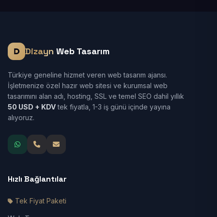
Dizayn
Web Tasarım
Türkiye geneline hizmet veren web tasarım ajansı.
İşletmenize özel hazır web sitesi ve kurumsal web
tasarımını alan adı, hosting, SSL ve temel SEO dahil yıllık
50 USD + KDV
tek fiyatla, 1-3 iş günü içinde yayına
alıyoruz.
Hızlı Bağlantılar
Tek Fiyat Paketi