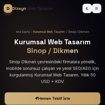
Dizayn
Web Tasarım
Ana Sayfa
/
Kurumsal Web Tasarım
/
Sinop / Dikmen
Kurumsal Web Tasarım
Sinop / Dikmen
Sinop Dikmen çevresindeki firmalara yönelik,
mobilde sorunsuz çalışan ve yerel SEO/AEO için
kurgulanmış Kurumsal Web Tasarım. Yıllık 50
USD + KDV.
Hemen Teklif İste