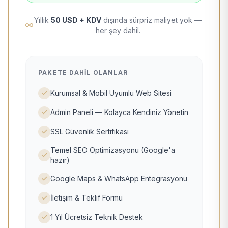
Yıllık
50 USD + KDV
dışında sürpriz maliyet yok —
her şey dahil.
PAKETE DAHIL OLANLAR
Kurumsal & Mobil Uyumlu Web Sitesi
Admin Paneli — Kolayca Kendiniz Yönetin
SSL Güvenlik Sertifikası
Temel SEO Optimizasyonu (Google'a
hazır)
Google Maps & WhatsApp Entegrasyonu
İletişim & Teklif Formu
1 Yıl Ücretsiz Teknik Destek