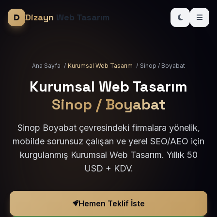
Dizayn
Web Tasarım
Ana Sayfa
/
Kurumsal Web Tasarım
/
Sinop / Boyabat
Kurumsal Web Tasarım
Sinop / Boyabat
Sinop Boyabat çevresindeki firmalara yönelik,
mobilde sorunsuz çalışan ve yerel SEO/AEO için
kurgulanmış Kurumsal Web Tasarım. Yıllık 50
USD + KDV.
Hemen Teklif İste