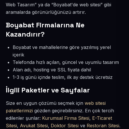
Web Tasarım” ya da “Boyabat'de web sitesi” gibi
aramalarda görünürlüğünüzü artırır.
Boyabat Firmalarına Ne
Kazandırır?
Boyabat ve mahallelerine göre yazılmış yerel
içerik
Telefonda hızlı açılan, güncel ve uyumlu tasarım
Alan adı, hosting ve SSL fiyata dahil
1-3 iş günü içinde teslim, ilk ay destek ücretsiz
İlgili Paketler ve Sayfalar
Size en uygun çözümü seçmek için
web sitesi
paketlerimizi
gözden geçirebilirsiniz. En çok tercih
edilenler şunlar:
Kurumsal Firma Sitesi
,
E-Ticaret
Sitesi
,
Avukat Sitesi
,
Doktor Sitesi
ve
Restoran Sitesi
.