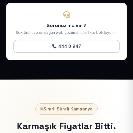
Sorunuz mu var?
Sektörünüze en uygun web çözümünü birlikte belirleyelim.
444 0 947
Sınırlı Süreli Kampanya
Karmaşık Fiyatlar Bitti.