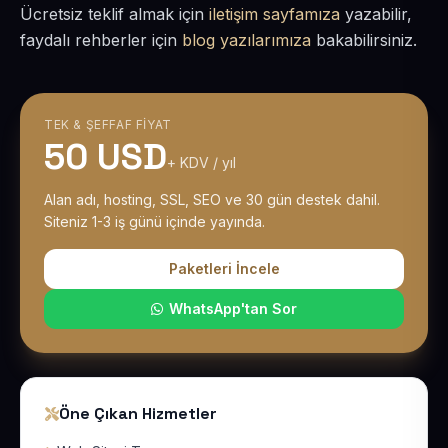
Ücretsiz teklif almak için
iletişim sayfamıza
yazabilir,
faydalı rehberler için
blog yazılarımıza
bakabilirsiniz.
TEK & ŞEFFAF FIYAT
50 USD
+ KDV / yıl
Alan adı, hosting, SSL, SEO ve 30 gün destek dahil.
Siteniz 1-3 iş günü içinde yayında.
Paketleri İncele
WhatsApp'tan Sor
Öne Çıkan Hizmetler