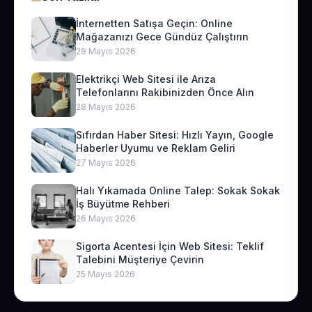
İnternetten Satışa Geçin: Online
Mağazanızı Gece Gündüz Çalıştırın
29 Mayıs 2026
Elektrikçi Web Sitesi ile Arıza
Telefonlarını Rakibinizden Önce Alın
28 Mayıs 2026
Sıfırdan Haber Sitesi: Hızlı Yayın, Google
Haberler Uyumu ve Reklam Geliri
27 Mayıs 2026
Halı Yıkamada Online Talep: Sokak Sokak
İş Büyütme Rehberi
26 Mayıs 2026
Sigorta Acentesi İçin Web Sitesi: Teklif
Talebini Müşteriye Çevirin
25 Mayıs 2026