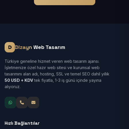
Dizayn
Web Tasarım
Türkiye geneline hizmet veren web tasarım ajansı.
İşletmenize özel hazır web sitesi ve kurumsal web
tasarımını alan adı, hosting, SSL ve temel SEO dahil yıllık
50 USD + KDV
tek fiyatla, 1-3 iş günü içinde yayına
alıyoruz.
Hızlı Bağlantılar