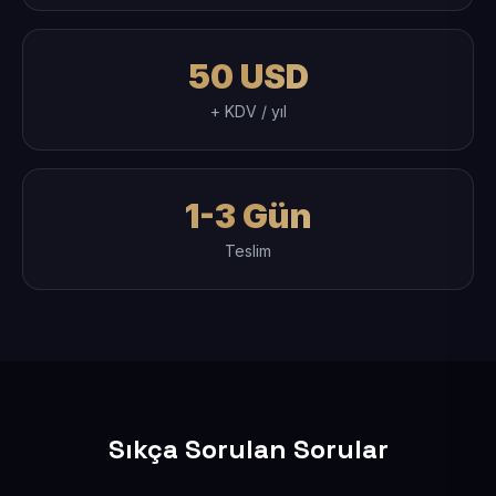
50 USD
+ KDV / yıl
1-3 Gün
Teslim
Sıkça Sorulan Sorular