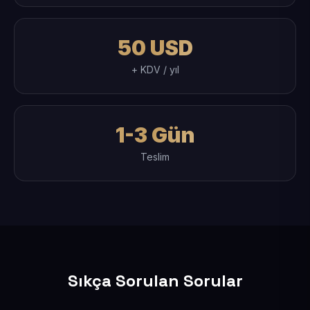
50 USD
+ KDV / yıl
1-3 Gün
Teslim
Sıkça Sorulan Sorular