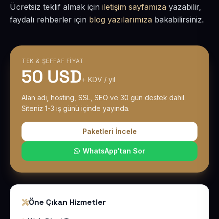
Ücretsiz teklif almak için
iletişim sayfamıza
yazabilir,
faydalı rehberler için
blog yazılarımıza
bakabilirsiniz.
TEK & ŞEFFAF FIYAT
50 USD
+ KDV / yıl
Alan adı, hosting, SSL, SEO ve 30 gün destek dahil.
Siteniz 1-3 iş günü içinde yayında.
Paketleri İncele
WhatsApp'tan Sor
Öne Çıkan Hizmetler