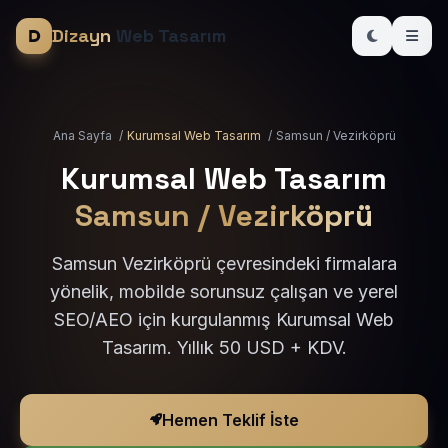
Dizayn
Web Tasarım
Ana Sayfa
/
Kurumsal Web Tasarım
/
Samsun / Vezirköprü
Kurumsal Web Tasarım
Samsun / Vezirköprü
Samsun Vezirköprü çevresindeki firmalara
yönelik, mobilde sorunsuz çalışan ve yerel
SEO/AEO için kurgulanmış Kurumsal Web
Tasarım. Yıllık 50 USD + KDV.
Hemen Teklif İste