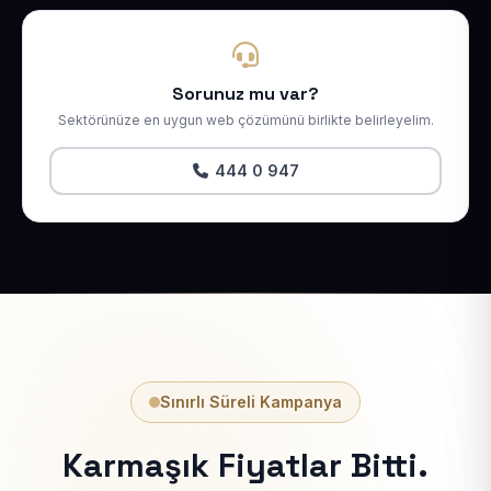
Sorunuz mu var?
Sektörünüze en uygun web çözümünü birlikte belirleyelim.
444 0 947
Sınırlı Süreli Kampanya
Karmaşık Fiyatlar Bitti.