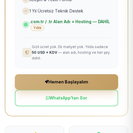
1 Yıl Ücretsiz Teknik Destek
.com.tr / .tr Alan Adı + Hosting — DAHİL
Yıllık
Gizli ücret yok. Ek maliyet yok. Yılda sadece
50 USD + KDV
— alan adı, hosting ve her şey
dahil.
Hemen Başlayalım
WhatsApp'tan Sor