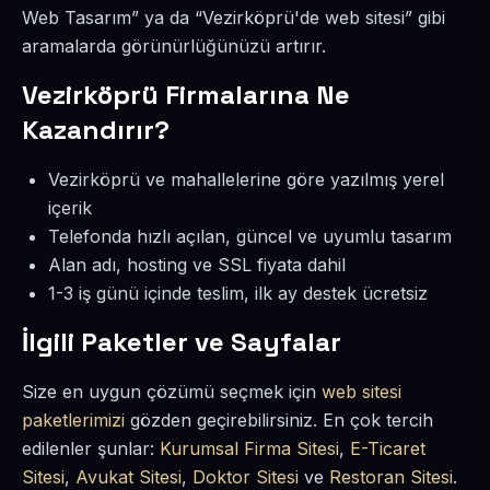
Web Tasarım” ya da “Vezirköprü'de web sitesi” gibi
aramalarda görünürlüğünüzü artırır.
Vezirköprü Firmalarına Ne
Kazandırır?
Vezirköprü ve mahallelerine göre yazılmış yerel
içerik
Telefonda hızlı açılan, güncel ve uyumlu tasarım
Alan adı, hosting ve SSL fiyata dahil
1-3 iş günü içinde teslim, ilk ay destek ücretsiz
İlgili Paketler ve Sayfalar
Size en uygun çözümü seçmek için
web sitesi
paketlerimizi
gözden geçirebilirsiniz. En çok tercih
edilenler şunlar:
Kurumsal Firma Sitesi
,
E-Ticaret
Sitesi
,
Avukat Sitesi
,
Doktor Sitesi
ve
Restoran Sitesi
.