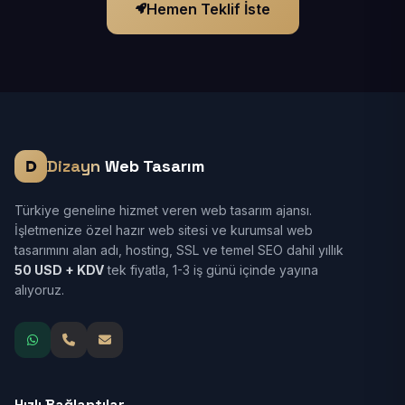
Hemen Teklif İste
Dizayn
Web Tasarım
Türkiye geneline hizmet veren web tasarım ajansı.
İşletmenize özel hazır web sitesi ve kurumsal web
tasarımını alan adı, hosting, SSL ve temel SEO dahil yıllık
50 USD + KDV
tek fiyatla, 1-3 iş günü içinde yayına
alıyoruz.
Hızlı Bağlantılar