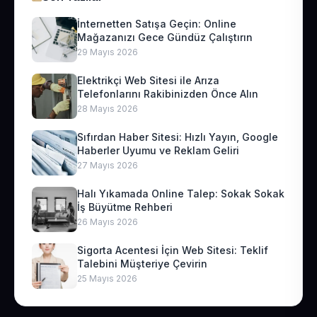
İnternetten Satışa Geçin: Online
Mağazanızı Gece Gündüz Çalıştırın
29 Mayıs 2026
Elektrikçi Web Sitesi ile Arıza
Telefonlarını Rakibinizden Önce Alın
28 Mayıs 2026
Sıfırdan Haber Sitesi: Hızlı Yayın, Google
Haberler Uyumu ve Reklam Geliri
27 Mayıs 2026
Halı Yıkamada Online Talep: Sokak Sokak
İş Büyütme Rehberi
26 Mayıs 2026
Sigorta Acentesi İçin Web Sitesi: Teklif
Talebini Müşteriye Çevirin
25 Mayıs 2026