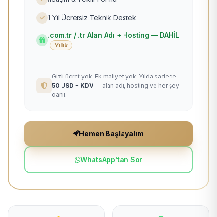
1 Yıl Ücretsiz Teknik Destek
.com.tr / .tr Alan Adı + Hosting — DAHİL
Yıllık
Gizli ücret yok. Ek maliyet yok. Yılda sadece
50 USD + KDV
— alan adı, hosting ve her şey
dahil.
Hemen Başlayalım
WhatsApp'tan Sor