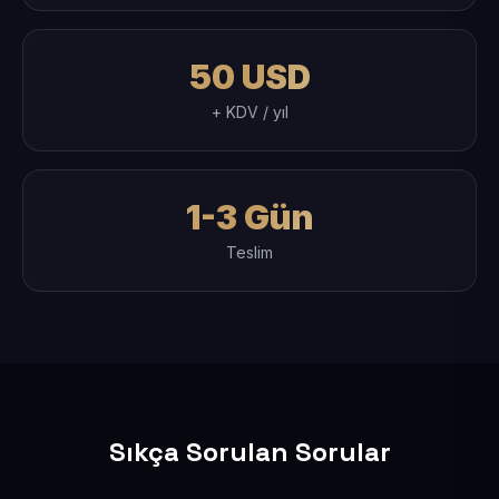
50 USD
+ KDV / yıl
1-3 Gün
Teslim
Sıkça Sorulan Sorular