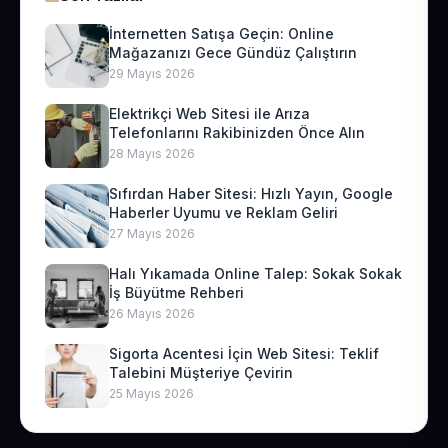
İnternetten Satışa Geçin: Online
Mağazanızı Gece Gündüz Çalıştırın
29 Mayıs 2026
Elektrikçi Web Sitesi ile Arıza
Telefonlarını Rakibinizden Önce Alın
28 Mayıs 2026
Sıfırdan Haber Sitesi: Hızlı Yayın, Google
Haberler Uyumu ve Reklam Geliri
27 Mayıs 2026
Halı Yıkamada Online Talep: Sokak Sokak
İş Büyütme Rehberi
26 Mayıs 2026
Sigorta Acentesi İçin Web Sitesi: Teklif
Talebini Müşteriye Çevirin
25 Mayıs 2026