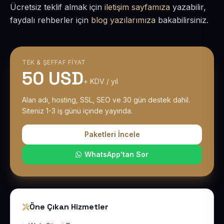
Ücretsiz teklif almak için
iletişim sayfamıza
yazabilir,
faydalı rehberler için
blog yazılarımıza
bakabilirsiniz.
TEK & ŞEFFAF FIYAT
50 USD
+ KDV / yıl
Alan adı, hosting, SSL, SEO ve 30 gün destek dahil.
Siteniz 1-3 iş günü içinde yayında.
Paketleri İncele
WhatsApp'tan Sor
Öne Çıkan Hizmetler