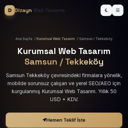
Dizayn
Web Tasarım
Ana Sayfa
/
Kurumsal Web Tasarım
/
Samsun / Tekkeköy
Kurumsal Web Tasarım
Samsun / Tekkeköy
Samsun Tekkeköy çevresindeki firmalara yönelik,
mobilde sorunsuz çalışan ve yerel SEO/AEO için
kurgulanmış Kurumsal Web Tasarım. Yıllık 50
USD + KDV.
Hemen Teklif İste