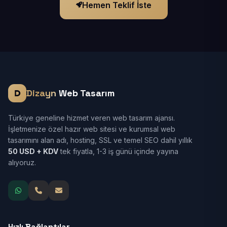
Hemen Teklif İste
Dizayn
Web Tasarım
Türkiye geneline hizmet veren web tasarım ajansı.
İşletmenize özel hazır web sitesi ve kurumsal web
tasarımını alan adı, hosting, SSL ve temel SEO dahil yıllık
50 USD + KDV
tek fiyatla, 1-3 iş günü içinde yayına
alıyoruz.
Hızlı Bağlantılar