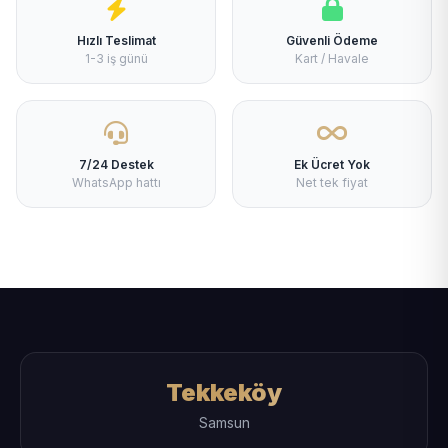
Hızlı Teslimat
Güvenli Ödeme
1-3 iş günü
Kart / Havale
7/24 Destek
Ek Ücret Yok
WhatsApp hattı
Net tek fiyat
Tekkeköy
Samsun