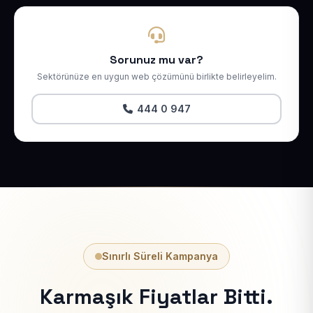
Sorunuz mu var?
Sektörünüze en uygun web çözümünü birlikte belirleyelim.
444 0 947
Sınırlı Süreli Kampanya
Karmaşık Fiyatlar Bitti.