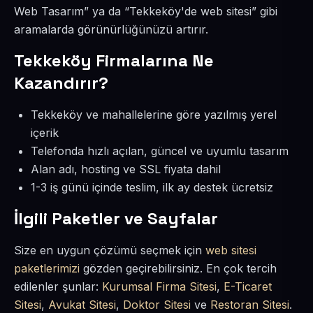
Web Tasarım” ya da “Tekkeköy'de web sitesi” gibi
aramalarda görünürlüğünüzü artırır.
Tekkeköy Firmalarına Ne
Kazandırır?
Tekkeköy ve mahallelerine göre yazılmış yerel
içerik
Telefonda hızlı açılan, güncel ve uyumlu tasarım
Alan adı, hosting ve SSL fiyata dahil
1-3 iş günü içinde teslim, ilk ay destek ücretsiz
İlgili Paketler ve Sayfalar
Size en uygun çözümü seçmek için
web sitesi
paketlerimizi
gözden geçirebilirsiniz. En çok tercih
edilenler şunlar:
Kurumsal Firma Sitesi
,
E-Ticaret
Sitesi
,
Avukat Sitesi
,
Doktor Sitesi
ve
Restoran Sitesi
.