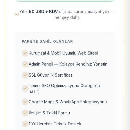
Yıllık
50 USD + KDV
dışında sürpriz maliyet yok —
her şey dahil.
PAKETE DAHIL OLANLAR
Kurumsal & Mobil Uyumlu Web Sitesi
Admin Paneli — Kolayca Kendiniz Yönetin
SSL Güvenlik Sertifikası
Temel SEO Optimizasyonu (Google'a
hazır)
Google Maps & WhatsApp Entegrasyonu
İletişim & Teklif Formu
1 Yıl Ücretsiz Teknik Destek