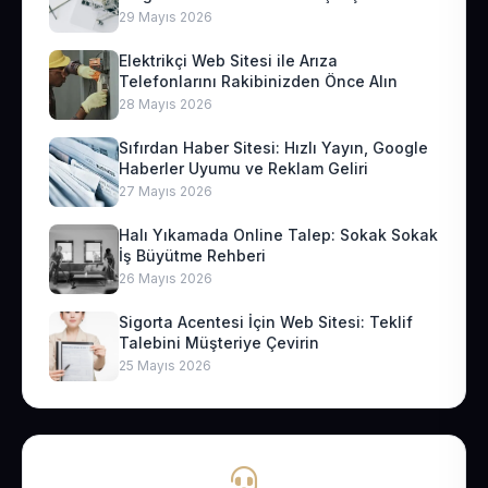
29 Mayıs 2026
Elektrikçi Web Sitesi ile Arıza
Telefonlarını Rakibinizden Önce Alın
28 Mayıs 2026
Sıfırdan Haber Sitesi: Hızlı Yayın, Google
Haberler Uyumu ve Reklam Geliri
27 Mayıs 2026
Halı Yıkamada Online Talep: Sokak Sokak
İş Büyütme Rehberi
26 Mayıs 2026
Sigorta Acentesi İçin Web Sitesi: Teklif
Talebini Müşteriye Çevirin
25 Mayıs 2026