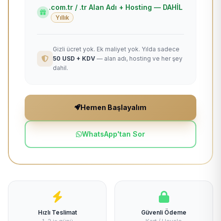
.com.tr / .tr Alan Adı + Hosting — DAHİL
Yıllık
Gizli ücret yok. Ek maliyet yok. Yılda sadece
50 USD + KDV
— alan adı, hosting ve her şey
dahil.
Hemen Başlayalım
WhatsApp'tan Sor
Hızlı Teslimat
Güvenli Ödeme