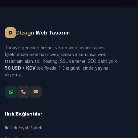
Dizayn
Web Tasarım
Türkiye geneline hizmet veren web tasarım ajansı.
İşletmenize özel hazır web sitesi ve kurumsal web
tasarımını alan adı, hosting, SSL ve temel SEO dahil yıllık
50 USD + KDV
tek fiyatla, 1-3 iş günü içinde yayına
alıyoruz.
Hızlı Bağlantılar
Tek Fiyat Paketi