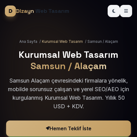
Dizayn
Web Tasarım
Ana Sayfa
/
Kurumsal Web Tasarım
/
Samsun / Alaçam
Kurumsal Web Tasarım
Samsun / Alaçam
Samsun Alaçam çevresindeki firmalara yönelik,
mobilde sorunsuz çalışan ve yerel SEO/AEO için
kurgulanmış Kurumsal Web Tasarım. Yıllık 50
USD + KDV.
Hemen Teklif İste