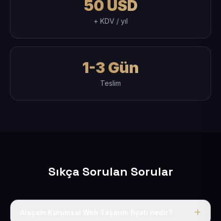
50 USD
+ KDV / yıl
1-3 Gün
Teslim
Sıkça Sorulan Sorular
Alaçam Kurumsal Web Tasarım fiyatı nedir?