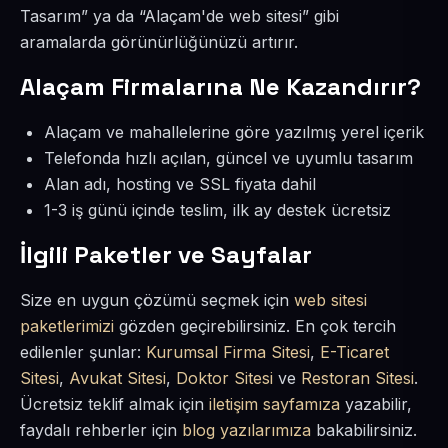
Tasarım” ya da “Alaçam'de web sitesi” gibi
aramalarda görünürlüğünüzü artırır.
Alaçam Firmalarına Ne Kazandırır?
Alaçam ve mahallelerine göre yazılmış yerel içerik
Telefonda hızlı açılan, güncel ve uyumlu tasarım
Alan adı, hosting ve SSL fiyata dahil
1-3 iş günü içinde teslim, ilk ay destek ücretsiz
İlgili Paketler ve Sayfalar
Size en uygun çözümü seçmek için
web sitesi
paketlerimizi
gözden geçirebilirsiniz. En çok tercih
edilenler şunlar:
Kurumsal Firma Sitesi
,
E-Ticaret
Sitesi
,
Avukat Sitesi
,
Doktor Sitesi
ve
Restoran Sitesi
.
Ücretsiz teklif almak için
iletişim sayfamıza
yazabilir,
faydalı rehberler için
blog yazılarımıza
bakabilirsiniz.