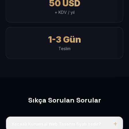
50 USD
+ KDV / yıl
1-3 Gün
Teslim
Sıkça Sorulan Sorular
Kocaali Kurumsal Web Tasarım fiyatı nedir?