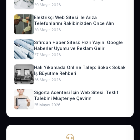
29 Mayıs 2026
Elektrikçi Web Sitesi ile Arıza
Telefonlarını Rakibinizden Önce Alın
28 Mayıs 2026
Sıfırdan Haber Sitesi: Hızlı Yayın, Google
Haberler Uyumu ve Reklam Geliri
27 Mayıs 2026
Halı Yıkamada Online Talep: Sokak Sokak
İş Büyütme Rehberi
26 Mayıs 2026
Sigorta Acentesi İçin Web Sitesi: Teklif
Talebini Müşteriye Çevirin
25 Mayıs 2026