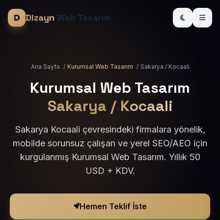
Dizayn
Web Tasarım
Ana Sayfa
/
Kurumsal Web Tasarım
/
Sakarya / Kocaali
Kurumsal Web Tasarım
Sakarya / Kocaali
Sakarya Kocaali çevresindeki firmalara yönelik,
mobilde sorunsuz çalışan ve yerel SEO/AEO için
kurgulanmış Kurumsal Web Tasarım. Yıllık 50
USD + KDV.
Hemen Teklif İste