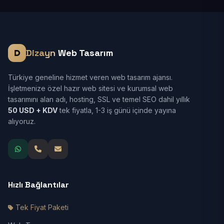
Dizayn
Web Tasarım
Türkiye geneline hizmet veren web tasarım ajansı.
İşletmenize özel hazır web sitesi ve kurumsal web
tasarımını alan adı, hosting, SSL ve temel SEO dahil yıllık
50 USD + KDV
tek fiyatla, 1-3 iş günü içinde yayına
alıyoruz.
Hızlı Bağlantılar
Tek Fiyat Paketi