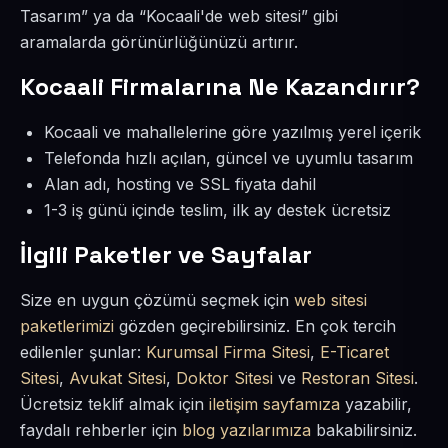
Tasarım” ya da “Kocaali'de web sitesi” gibi
aramalarda görünürlüğünüzü artırır.
Kocaali Firmalarına Ne Kazandırır?
Kocaali ve mahallelerine göre yazılmış yerel içerik
Telefonda hızlı açılan, güncel ve uyumlu tasarım
Alan adı, hosting ve SSL fiyata dahil
1-3 iş günü içinde teslim, ilk ay destek ücretsiz
İlgili Paketler ve Sayfalar
Size en uygun çözümü seçmek için
web sitesi
paketlerimizi
gözden geçirebilirsiniz. En çok tercih
edilenler şunlar:
Kurumsal Firma Sitesi
,
E-Ticaret
Sitesi
,
Avukat Sitesi
,
Doktor Sitesi
ve
Restoran Sitesi
.
Ücretsiz teklif almak için
iletişim sayfamıza
yazabilir,
faydalı rehberler için
blog yazılarımıza
bakabilirsiniz.