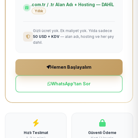
.com.tr / .tr Alan Adı + Hosting — DAHİL
Yıllık
Gizli ücret yok. Ek maliyet yok. Yılda sadece
50 USD + KDV
— alan adı, hosting ve her şey
dahil.
Hemen Başlayalım
WhatsApp'tan Sor
Hızlı Teslimat
Güvenli Ödeme