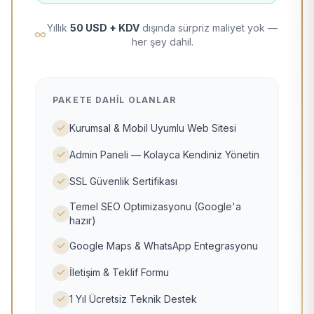
Yıllık
50 USD + KDV
dışında sürpriz maliyet yok —
her şey dahil.
PAKETE DAHIL OLANLAR
Kurumsal & Mobil Uyumlu Web Sitesi
Admin Paneli — Kolayca Kendiniz Yönetin
SSL Güvenlik Sertifikası
Temel SEO Optimizasyonu (Google'a
hazır)
Google Maps & WhatsApp Entegrasyonu
İletişim & Teklif Formu
1 Yıl Ücretsiz Teknik Destek