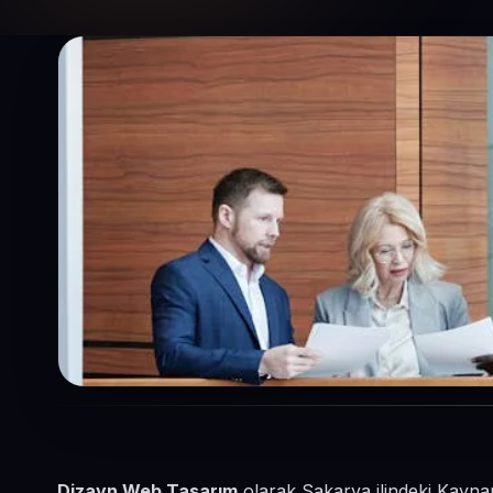
Dizayn Web Tasarım
olarak Sakarya ilindeki Kayna