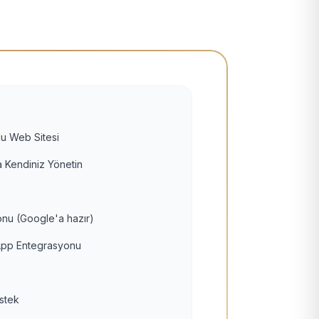
u Web Sitesi
 Kendiniz Yönetin
nu (Google'a hazır)
pp Entegrasyonu
estek