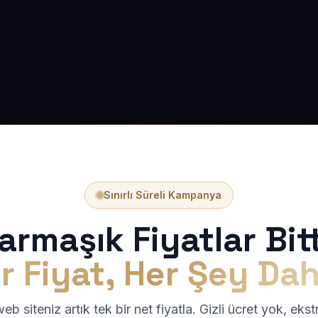
Sınırlı Süreli Kampanya
armaşık Fiyatlar Bitt
r Fiyat, Her Şey Dah
b siteniz artık tek bir net fiyatla. Gizli ücret yok, eks