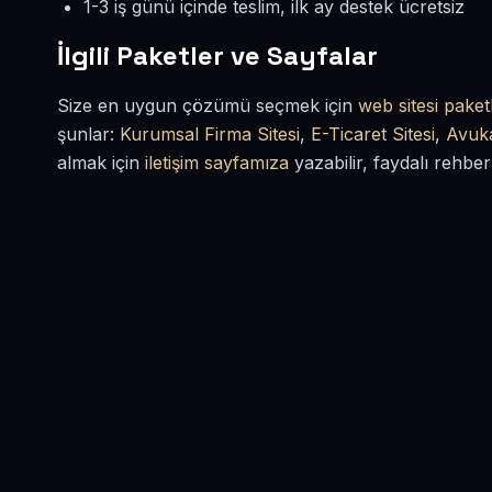
1-3 iş günü içinde teslim, ilk ay destek ücretsiz
İlgili Paketler ve Sayfalar
Size en uygun çözümü seçmek için
web sitesi paketl
şunlar:
Kurumsal Firma Sitesi
,
E-Ticaret Sitesi
,
Avuka
almak için
iletişim sayfamıza
yazabilir, faydalı rehber