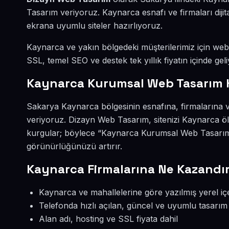
Tasarım veriyoruz. Kaynarca esnafı ve firmaları dij
ekrana uyumlu siteler hazırlıyoruz.
Kaynarca ve yakın bölgedeki müşterilerimiz için web s
SSL, temel SEO ve destek tek yıllık fiyatın içinde geli
Kaynarca Kurumsal Web Tasarım 
Sakarya Kaynarca bölgesinin esnafına, firmalarına 
veriyoruz. Dizayn Web Tasarım, sitenizi Kaynarca öl
kurgular; böylece “Kaynarca Kurumsal Web Tasarım”
görünürlüğünüzü artırır.
Kaynarca Firmalarına Ne Kazandır
Kaynarca ve mahallelerine göre yazılmış yerel iç
Telefonda hızlı açılan, güncel ve uyumlu tasarım
Alan adı, hosting ve SSL fiyata dahil