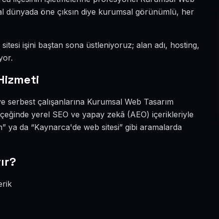
ital dünyada öne çıksın diye kurumsal görünümlü, her
itesi işini baştan sona üstleniyoruz; alan adı, hosting,
yor.
Hizmeti
ve serbest çalışanlarına Kurumsal Web Tasarım
çeğinde yerel SEO ve yapay zekâ (AEO) içerikleriyle
 ya da “Kaynarca'de web sitesi” gibi aramalarda
ır?
erik