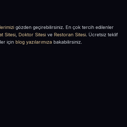
erimizi
gözden geçirebilirsiniz. En çok tercih edilenler
t Sitesi
,
Doktor Sitesi
ve
Restoran Sitesi
. Ücretsiz teklif
ler için
blog yazılarımıza
bakabilirsiniz.