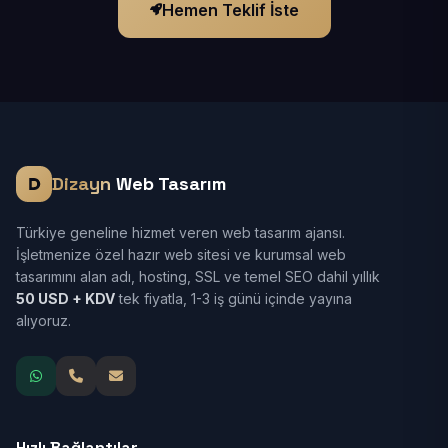
Hemen Teklif İste
Dizayn
Web Tasarım
Türkiye geneline hizmet veren web tasarım ajansı.
İşletmenize özel hazır web sitesi ve kurumsal web
tasarımını alan adı, hosting, SSL ve temel SEO dahil yıllık
50 USD + KDV
tek fiyatla, 1-3 iş günü içinde yayına
alıyoruz.
Hızlı Bağlantılar