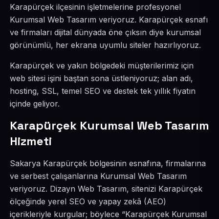
Karapürçek ilçesinin işletmelerine profesyonel
Kurumsal Web Tasarım veriyoruz. Karapürçek esnafı
ve firmaları dijital dünyada öne çıksın diye kurumsal
görünümlü, her ekrana uyumlu siteler hazırlıyoruz.
Karapürçek ve yakın bölgedeki müşterilerimiz için
web sitesi işini baştan sona üstleniyoruz; alan adı,
hosting, SSL, temel SEO ve destek tek yıllık fiyatın
içinde geliyor.
Karapürçek Kurumsal Web Tasarım
Hizmeti
Sakarya Karapürçek bölgesinin esnafına, firmalarına
ve serbest çalışanlarına Kurumsal Web Tasarım
veriyoruz. Dizayn Web Tasarım, sitenizi Karapürçek
ölçeğinde yerel SEO ve yapay zekâ (AEO)
içerikleriyle kurgular; böylece “Karapürçek Kurumsal