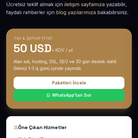
Ücretsiz teklif almak için
iletişim sayfamıza
yazabilir,
faydalı rehberler için
blog yazılarımıza
bakabilirsiniz.
TEK & ŞEFFAF FIYAT
50 USD
+ KDV / yıl
Alan adı, hosting, SSL, SEO ve 30 gün destek dahil.
Siteniz 1-3 iş günü içinde yayında.
Paketleri İncele
WhatsApp'tan Sor
Öne Çıkan Hizmetler