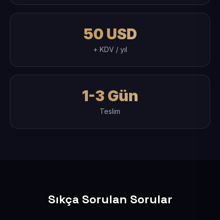
50 USD
+ KDV / yıl
1-3 Gün
Teslim
Sıkça Sorulan Sorular