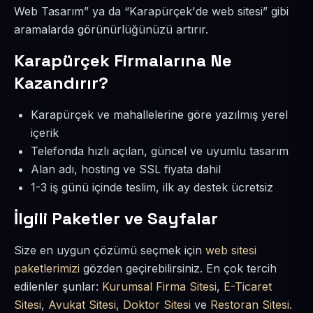
Web Tasarım” ya da “Karapürçek'de web sitesi” gibi
aramalarda görünürlüğünüzü artırır.
Karapürçek Firmalarına Ne
Kazandırır?
Karapürçek ve mahallelerine göre yazılmış yerel
içerik
Telefonda hızlı açılan, güncel ve uyumlu tasarım
Alan adı, hosting ve SSL fiyata dahil
1-3 iş günü içinde teslim, ilk ay destek ücretsiz
İlgili Paketler ve Sayfalar
Size en uygun çözümü seçmek için
web sitesi
paketlerimizi
gözden geçirebilirsiniz. En çok tercih
edilenler şunlar:
Kurumsal Firma Sitesi
,
E-Ticaret
Sitesi
,
Avukat Sitesi
,
Doktor Sitesi
ve
Restoran Sitesi
.