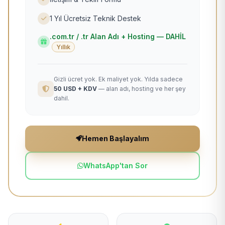
1 Yıl Ücretsiz Teknik Destek
.com.tr / .tr Alan Adı + Hosting — DAHİL
Yıllık
Gizli ücret yok. Ek maliyet yok. Yılda sadece
50 USD + KDV
— alan adı, hosting ve her şey
dahil.
Hemen Başlayalım
WhatsApp'tan Sor