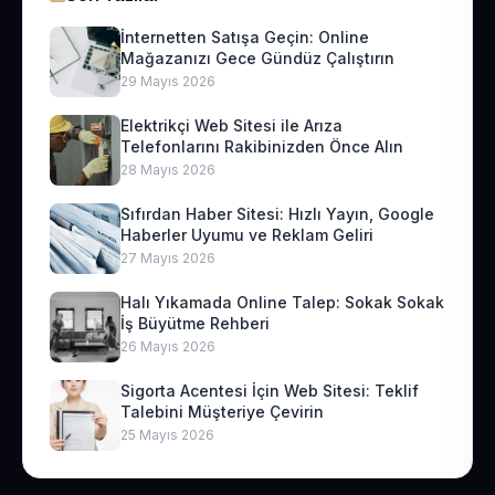
İnternetten Satışa Geçin: Online
Mağazanızı Gece Gündüz Çalıştırın
29 Mayıs 2026
Elektrikçi Web Sitesi ile Arıza
Telefonlarını Rakibinizden Önce Alın
28 Mayıs 2026
Sıfırdan Haber Sitesi: Hızlı Yayın, Google
Haberler Uyumu ve Reklam Geliri
27 Mayıs 2026
Halı Yıkamada Online Talep: Sokak Sokak
İş Büyütme Rehberi
26 Mayıs 2026
Sigorta Acentesi İçin Web Sitesi: Teklif
Talebini Müşteriye Çevirin
25 Mayıs 2026