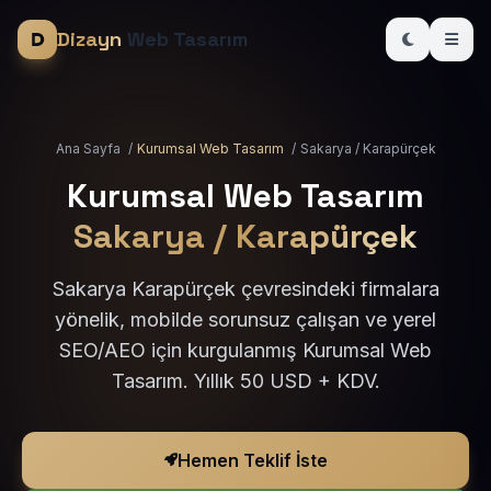
Dizayn
Web Tasarım
Ana Sayfa
/
Kurumsal Web Tasarım
/
Sakarya / Karapürçek
Kurumsal Web Tasarım
Sakarya / Karapürçek
Sakarya Karapürçek çevresindeki firmalara
yönelik, mobilde sorunsuz çalışan ve yerel
SEO/AEO için kurgulanmış Kurumsal Web
Tasarım. Yıllık 50 USD + KDV.
Hemen Teklif İste