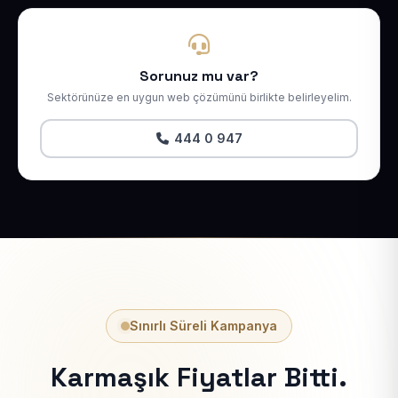
Sorunuz mu var?
Sektörünüze en uygun web çözümünü birlikte belirleyelim.
444 0 947
Sınırlı Süreli Kampanya
Karmaşık Fiyatlar Bitti.