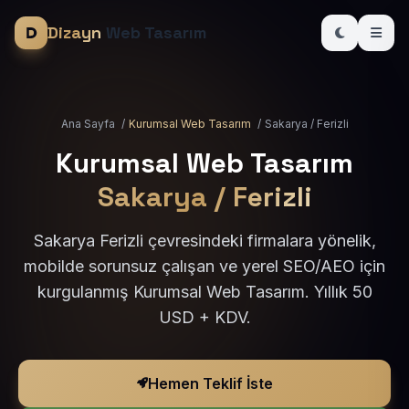
Dizayn
Web Tasarım
Ana Sayfa
/
Kurumsal Web Tasarım
/
Sakarya / Ferizli
Kurumsal Web Tasarım
Sakarya / Ferizli
Sakarya Ferizli çevresindeki firmalara yönelik,
mobilde sorunsuz çalışan ve yerel SEO/AEO için
kurgulanmış Kurumsal Web Tasarım. Yıllık 50
USD + KDV.
Hemen Teklif İste