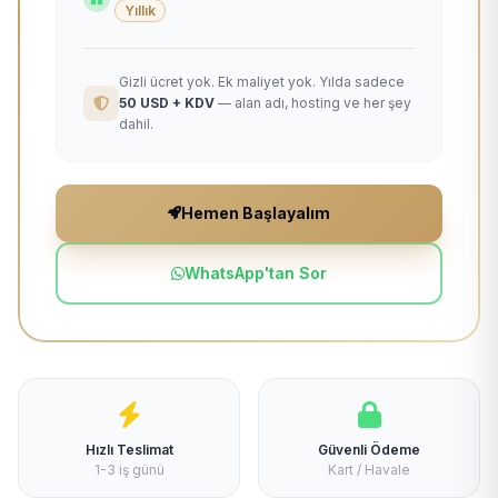
Yıllık
Gizli ücret yok. Ek maliyet yok. Yılda sadece
50 USD + KDV
— alan adı, hosting ve her şey
dahil.
Hemen Başlayalım
WhatsApp'tan Sor
Hızlı Teslimat
Güvenli Ödeme
1-3 iş günü
Kart / Havale