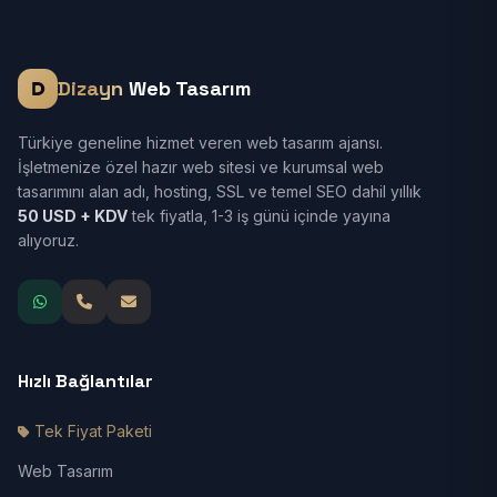
Dizayn
Web Tasarım
Türkiye geneline hizmet veren web tasarım ajansı.
İşletmenize özel hazır web sitesi ve kurumsal web
tasarımını alan adı, hosting, SSL ve temel SEO dahil yıllık
50 USD + KDV
tek fiyatla, 1-3 iş günü içinde yayına
alıyoruz.
Hızlı Bağlantılar
Tek Fiyat Paketi
Web Tasarım