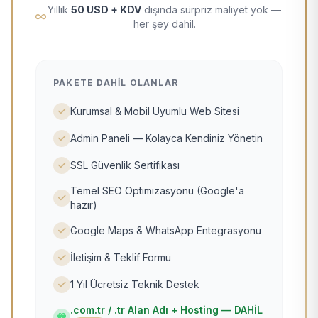
Yıllık
50 USD + KDV
dışında sürpriz maliyet yok —
her şey dahil.
PAKETE DAHIL OLANLAR
Kurumsal & Mobil Uyumlu Web Sitesi
Admin Paneli — Kolayca Kendiniz Yönetin
SSL Güvenlik Sertifikası
Temel SEO Optimizasyonu (Google'a
hazır)
Google Maps & WhatsApp Entegrasyonu
İletişim & Teklif Formu
1 Yıl Ücretsiz Teknik Destek
.com.tr / .tr Alan Adı + Hosting — DAHİL