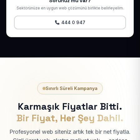
Sorunuz mu var?
Sektörünüze en uygun web çözümünü birlikte belirleyelim.
444 0 947
Sınırlı Süreli Kampanya
Karmaşık Fiyatlar Bitti.
Bir Fiyat, Her Şey Dahil.
Profesyonel web siteniz artık tek bir net fiyatla.