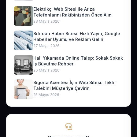
Elektrikçi Web Sitesi ile Arıza
Telefonlarını Rakibinizden Önce Alın
28 Mayıs 2026
Sıfırdan Haber Sitesi: Hızlı Yayın, Google
Haberler Uyumu ve Reklam Geliri
27 Mayıs 2026
Halı Yıkamada Online Talep: Sokak Sokak
İş Büyütme Rehberi
26 Mayıs 2026
Sigorta Acentesi İçin Web Sitesi: Teklif
Talebini Müşteriye Çevirin
25 Mayıs 2026