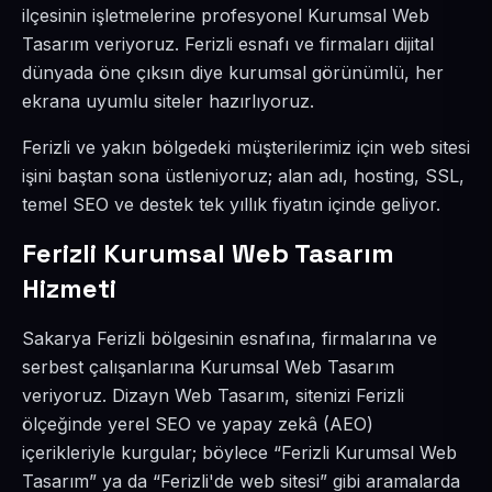
ilçesinin işletmelerine profesyonel Kurumsal Web
Tasarım veriyoruz. Ferizli esnafı ve firmaları dijital
dünyada öne çıksın diye kurumsal görünümlü, her
ekrana uyumlu siteler hazırlıyoruz.
Ferizli ve yakın bölgedeki müşterilerimiz için web sitesi
işini baştan sona üstleniyoruz; alan adı, hosting, SSL,
temel SEO ve destek tek yıllık fiyatın içinde geliyor.
Ferizli Kurumsal Web Tasarım
Hizmeti
Sakarya Ferizli bölgesinin esnafına, firmalarına ve
serbest çalışanlarına Kurumsal Web Tasarım
veriyoruz. Dizayn Web Tasarım, sitenizi Ferizli
ölçeğinde yerel SEO ve yapay zekâ (AEO)
içerikleriyle kurgular; böylece “Ferizli Kurumsal Web
Tasarım” ya da “Ferizli'de web sitesi” gibi aramalarda