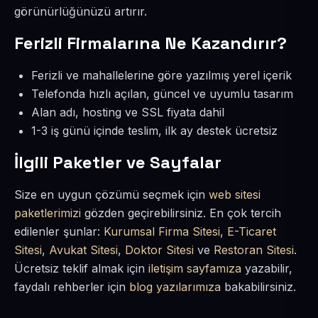
görünürlüğünüzü artırır.
Ferizli Firmalarına Ne Kazandırır?
Ferizli ve mahallelerine göre yazılmış yerel içerik
Telefonda hızlı açılan, güncel ve uyumlu tasarım
Alan adı, hosting ve SSL fiyata dahil
1-3 iş günü içinde teslim, ilk ay destek ücretsiz
İlgili Paketler ve Sayfalar
Size en uygun çözümü seçmek için
web sitesi
paketlerimizi
gözden geçirebilirsiniz. En çok tercih
edilenler şunlar:
Kurumsal Firma Sitesi
,
E-Ticaret
Sitesi
,
Avukat Sitesi
,
Doktor Sitesi
ve
Restoran Sitesi
.
Ücretsiz teklif almak için
iletişim sayfamıza
yazabilir,
faydalı rehberler için
blog yazılarımıza
bakabilirsiniz.